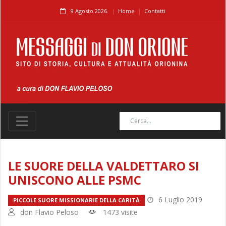
9 Agosto 2026.
Home
Contatti
LE SUORE DELLA VALDETTARO SI
UNISCONO ALLE PSMC
6 Luglio 2019
PICCOLE SUORE MISSIONARIE DELLA CARITÀ
don Flavio Peloso
1473 visite