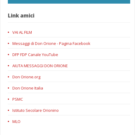
Link amici
VAI AL FILM
Messaggi di Don Orione - Pagina Facebook
DFP FDP Canale YouTube
AIUTA MESSAGGI DON ORIONE
Don Orione.org
Don Orione Italia
PSMC
Istituto Secolare Orionino
MLO