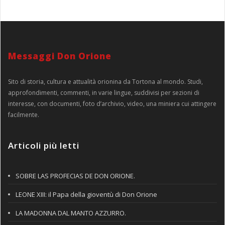
Messaggi Don Orione
Sito di storia, cultura e attualità orionina da Tortona al mondo. Studi,
approfondimenti, commenti, in varie lingue, suddivisi per sezioni di
interesse, con documenti, foto d’archivio, video, una miniera cui attingere
facilmente.
Articoli più letti
SOBRE LAS PROFECIAS DE DON ORIONE.
LEONE XIII: il Papa della gioventù di Don Orione
LA MADONNA DAL MANTO AZZURRO.