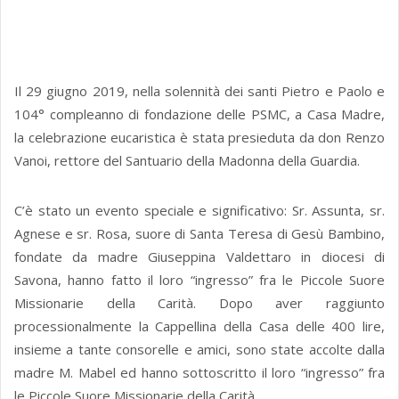
Il 29 giugno 2019, nella solennità dei santi Pietro e Paolo e
104° compleanno di fondazione delle PSMC, a Casa Madre,
la celebrazione eucaristica è stata presieduta da don Renzo
Vanoi, rettore del Santuario della Madonna della Guardia.
C’è stato un evento speciale e significativo: Sr. Assunta, sr.
Agnese e sr. Rosa, suore di Santa Teresa di Gesù Bambino,
fondate da madre Giuseppina Valdettaro in diocesi di
Savona, hanno fatto il loro “ingresso” fra le Piccole Suore
Missionarie della Carità. Dopo aver raggiunto
processionalmente la Cappellina della Casa delle 400 lire,
insieme a tante consorelle e amici, sono state accolte dalla
madre M. Mabel ed hanno sottoscritto il loro “ingresso” fra
le Piccole Suore Missionarie della Carità.