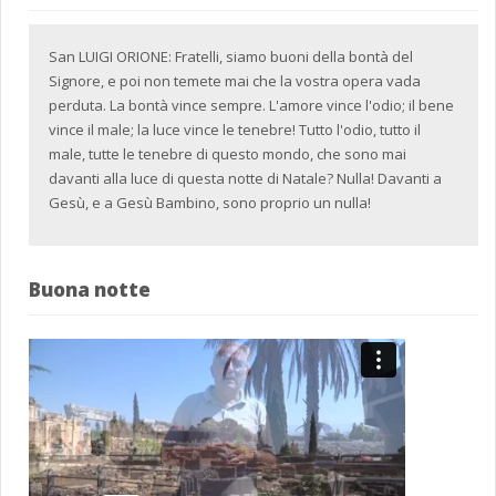
San LUIGI ORIONE: Fratelli, siamo buoni della bontà del
Signore, e poi non temete mai che la vostra opera vada
perduta. La bontà vince sempre. L'amore vince l'odio; il bene
vince il male; la luce vince le tenebre! Tutto l'odio, tutto il
male, tutte le tenebre di questo mondo, che sono mai
davanti alla luce di questa notte di Natale? Nulla! Davanti a
Gesù, e a Gesù Bambino, sono proprio un nulla!
Buona notte