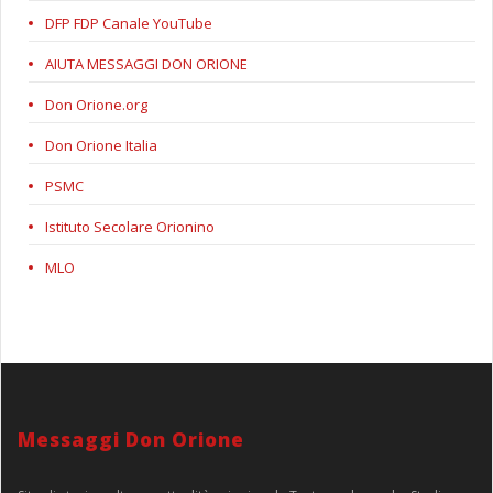
DFP FDP Canale YouTube
AIUTA MESSAGGI DON ORIONE
Don Orione.org
Don Orione Italia
PSMC
Istituto Secolare Orionino
MLO
Messaggi Don Orione