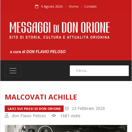
9 Agosto 2026.
Home
Contatti
MALCOVATI ACHILLE
23 Febbraio 2020
LAICI SUI PASSI DI DON ORIONE
don Flavio Peloso
1681 visite