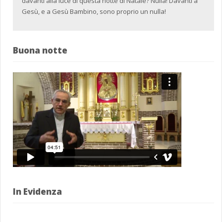
davanti alla luce di questa notte di Natale? Nulla! Davanti a
Gesù, e a Gesù Bambino, sono proprio un nulla!
Buona notte
In Evidenza