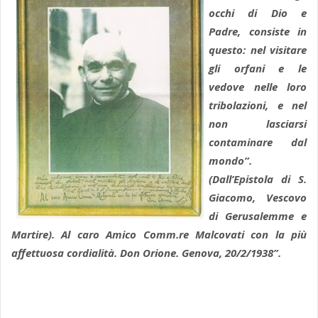
occhi di Dio e
Padre, consiste in
questo: nel visitare
gli orfani e le
vedove nelle loro
tribolazioni, e nel
non lasciarsi
contaminare dal
mondo”.
(Dall’Epistola di S.
Giacomo, Vescovo
di Gerusalemme e
Martire). Al caro Amico Comm.re Malcovati con la più
affettuosa cordialità. Don Orione. Genova, 20/2/1938”.