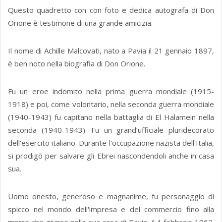
Questo quadretto con con foto e dedica autografa di Don
Orione è testimone di una grande amicizia.
Il nome di Achille Malcovati, nato a Pavia il 21 gennaio 1897,
è ben noto nella biografia di Don Orione.
Fu un eroe indomito nella prima guerra mondiale (1915-
1918) e poi, come volontario, nella seconda guerra mondiale
(1940-1943) fu capitano nella battaglia di El Halamein nella
seconda (1940-1943). Fu un grand’ufficiale pluridecorato
dell'esercito italiano. Durante l'occupazione nazista dell'Italia,
si prodigò per salvare gli Ebrei nascondendoli anche in casa
sua.
Uomo onesto, generoso e magnanime, fu personaggio di
spicco nel mondo dell'impresa e del commercio fino alla