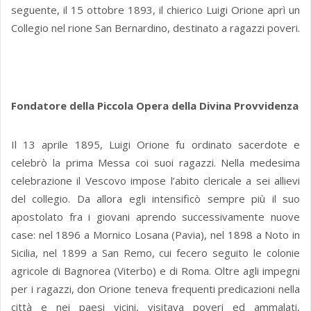
seguente, il 15 ottobre 1893, il chierico Luigi Orione aprì un
Collegio nel rione San Bernardino, destinato a ragazzi poveri.
Fondatore della Piccola Opera della Divina Provvidenza
Il 13 aprile 1895, Luigi Orione fu ordinato sacerdote e
celebrò la prima Messa coi suoi ragazzi. Nella medesima
celebrazione il Vescovo impose l’abito clericale a sei allievi
del collegio. Da allora egli intensificò sempre più il suo
apostolato fra i giovani aprendo successivamente nuove
case: nel 1896 a Mornico Losana (Pavia), nel 1898 a Noto in
Sicilia, nel 1899 a San Remo, cui fecero seguito le colonie
agricole di Bagnorea (Viterbo) e di Roma. Oltre agli impegni
per i ragazzi, don Orione teneva frequenti predicazioni nella
città e nei paesi vicini, visitava poveri ed ammalati,