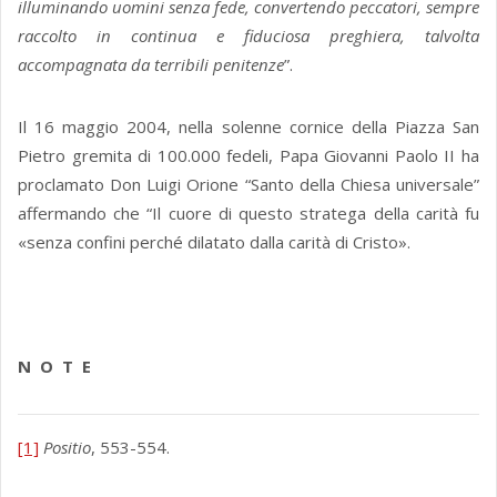
illuminando uomini senza fede, convertendo peccatori, sempre
raccolto in continua e fiduciosa preghiera, talvolta
accompagnata da terribili penitenze
”.
Il 16 maggio 2004, nella solenne cornice della Piazza San
Pietro gremita di 100.000 fedeli, Papa Giovanni Paolo II ha
proclamato Don Luigi Orione “Santo della Chiesa universale”
affermando che “Il cuore di questo stratega della carità fu
«senza confini perché dilatato dalla carità di Cristo».
N O T E
[1]
Positio
, 553-554.