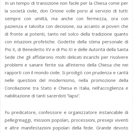
In un tempo di transizione non facile per la Chiesa come per
la società civile, don Orione volle porsi al servizio di tutti:
sempre con umiltà, ma anche con fermezza, ora con
pazienza e talvolta con decisione, sia accanto ai poveri che
di fronte ai potenti, tanto nel solco della tradizione quanto
con intuizioni profetiche. Godette della stima personale di
Pio X, di Benedetto XV e di Pio XI e delle Autorità della Santa
Sede che gli affidarono molti delicati incarichi per risolvere
problemi e sanare ferite sia all’interno della Chiesa che nei
rapporti con il mondo civile. Si prodigò con prudenza e carità
nelle questioni del modernismo, nella promozione della
Conciliazione tra Stato e Chiesa in Italia, nell’accoglienza e
riabilitazione di tanti sacerdoti “lapsi”.
Fu predicatore, confessore e organizzatore instancabile di
pellegrinaggi, missioni popolari, processioni, presepi viventi
e altre manifestazioni popolari della fede. Grande devoto