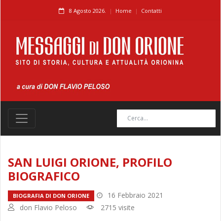
8 Agosto 2026.
Home
Contatti
SAN LUIGI ORIONE, PROFILO
BIOGRAFICO
16 Febbraio 2021
BIOGRAFIA DI DON ORIONE
don Flavio Peloso
2715 visite