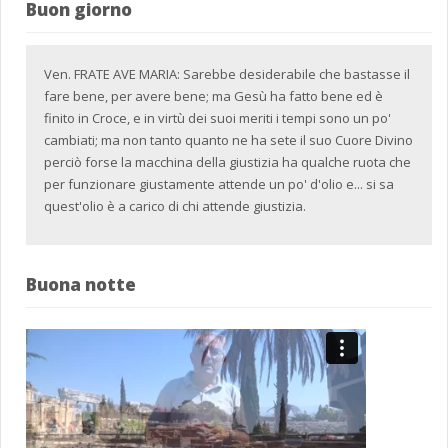
Buon giorno
Ven. FRATE AVE MARIA: Sarebbe desiderabile che bastasse il
fare bene, per avere bene; ma Gesù ha fatto bene ed è
finito in Croce, e in virtù dei suoi meriti i tempi sono un po'
cambiati; ma non tanto quanto ne ha sete il suo Cuore Divino
perciò forse la macchina della giustizia ha qualche ruota che
per funzionare giustamente attende un po' d'olio e... si sa
quest'olio è a carico di chi attende giustizia.
Buona notte