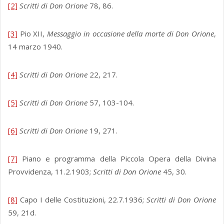
[2]
Scritti di Don Orione
78, 86.
[3]
Pio XII,
Messaggio in occasione della morte di Don Orione
,
14 marzo 1940.
[4]
Scritti di Don Orione
22, 217.
[5]
Scritti di Don Orione
57, 103-104.
[6]
Scritti di Don Orione
19, 271.
[7]
Piano e programma della Piccola Opera della Divina
Provvidenza, 11.2.1903;
Scritti di Don Orione
45, 30.
[8]
Capo I delle Costituzioni, 22.7.1936;
Scritti di Don Orione
59, 21d.