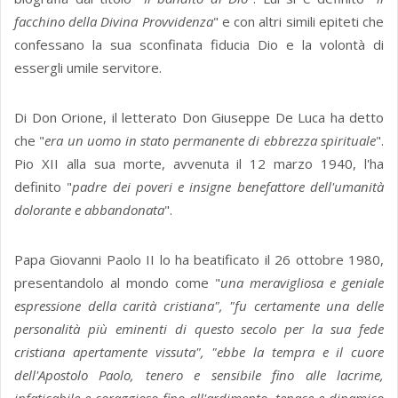
facchino della Divina Provvidenza
" e con altri simili epiteti che
confessano la sua sconfinata fiducia Dio e la volontà di
essergli umile servitore.
Di Don Orione, il letterato Don Giuseppe De Luca ha detto
che "
era un uomo in stato permanente di ebbrezza spirituale
".
Pio XII alla sua morte, avvenuta il 12 marzo 1940, l'ha
definito "
padre dei poveri e insigne benefattore dell'umanità
dolorante e abbandonata
".
Papa Giovanni Paolo II lo ha beatificato il 26 ottobre 1980,
presentandolo al mondo come "
una meravigliosa e geniale
espressione della carità cristiana", "fu certamente una delle
personalità più eminenti di questo secolo per la sua fede
cristiana apertamente vissuta", "ebbe la tempra e il cuore
dell'Apostolo Paolo, tenero e sensibile fino alle lacrime,