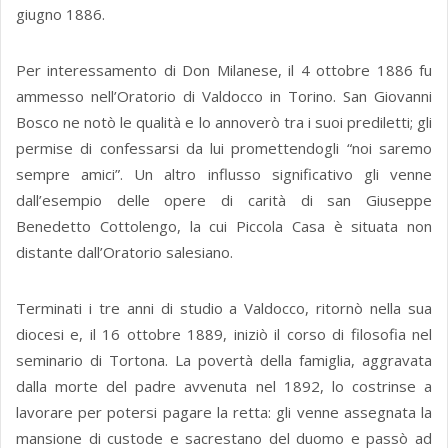
giugno 1886.
Per interessamento di Don Milanese, il 4 ottobre 1886 fu
ammesso nell’Oratorio di Valdocco in Torino. San Giovanni
Bosco ne notò le qualità e lo annoverò tra i suoi prediletti; gli
permise di confessarsi da lui promettendogli “noi saremo
sempre amici”. Un altro influsso significativo gli venne
dall’esempio delle opere di carità di san Giuseppe
Benedetto Cottolengo, la cui Piccola Casa è situata non
distante dall’Oratorio salesiano.
Terminati i tre anni di studio a Valdocco, ritornò nella sua
diocesi e, il 16 ottobre 1889, iniziò il corso di filosofia nel
seminario di Tortona. La povertà della famiglia, aggravata
dalla morte del padre avvenuta nel 1892, lo costrinse a
lavorare per potersi pagare la retta: gli venne assegnata la
mansione di custode e sacrestano del duomo e passò ad