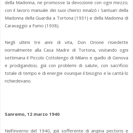
della Madonna, ne promosse la devozione con ogni mezzo;
con il lavoro manuale dei suoi chierici innalzò i Santuari della
Madonna della Guardia a Tortona (1931) e della Madonna di
Caravaggio a Fumo (1938).
Negli ultimi tre anni di vita, Don Orione risiedette
normalmente alla Casa Madre di Tortona, visitando ogni
settimana il Piccolo Cottolengo di Milano e quello di Genova
e prodigandosi, già con problemi di salute, con sacrificio
totale di tempo e di energie ovunque il bisogno e la carità lo
richiedevano.
Sanremo, 12 marzo 1940
Nell’inverno del 1940, già sofferente di angina pectoris e