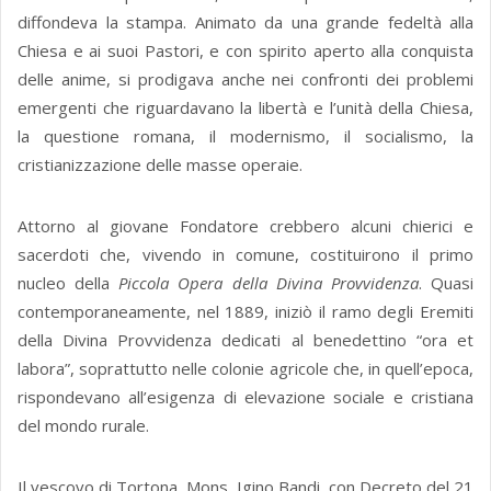
diffondeva la stampa. Animato da una grande fedeltà alla
Chiesa e ai suoi Pastori, e con spirito aperto alla conquista
delle anime, si prodigava anche nei confronti dei problemi
emergenti che riguardavano la libertà e l’unità della Chiesa,
la questione romana, il modernismo, il socialismo, la
cristianizzazione delle masse operaie.
Attorno al giovane Fondatore crebbero alcuni chierici e
sacerdoti che, vivendo in comune, costituirono il primo
nucleo della
Piccola Opera della Divina Provvidenza
. Quasi
contemporaneamente, nel 1889, iniziò il ramo degli Eremiti
della Divina Provvidenza dedicati al benedettino “ora et
labora”, soprattutto nelle colonie agricole che, in quell’epoca,
rispondevano all’esigenza di elevazione sociale e cristiana
del mondo rurale.
Il vescovo di Tortona, Mons. Igino Bandi, con Decreto del 21