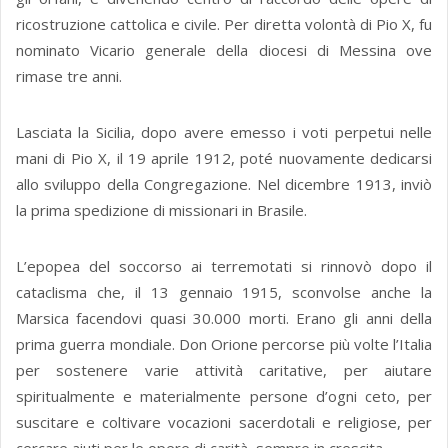
ricostruzione cattolica e civile. Per diretta volontà di Pio X, fu
nominato Vicario generale della diocesi di Messina ove
rimase tre anni.
Lasciata la Sicilia, dopo avere emesso i voti perpetui nelle
mani di Pio X, il 19 aprile 1912, poté nuovamente dedicarsi
allo sviluppo della Congregazione. Nel dicembre 1913, inviò
la prima spedizione di missionari in Brasile.
L’epopea del soccorso ai terremotati si rinnovò dopo il
cataclisma che, il 13 gennaio 1915, sconvolse anche la
Marsica facendovi quasi 30.000 morti. Erano gli anni della
prima guerra mondiale. Don Orione percorse più volte l’Italia
per sostenere varie attività caritative, per aiutare
spiritualmente e materialmente persone d’ogni ceto, per
suscitare e coltivare vocazioni sacerdotali e religiose, per