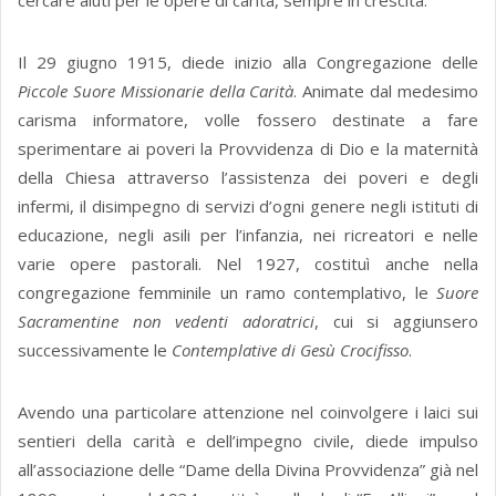
cercare aiuti per le opere di carità, sempre in crescita.
Il 29 giugno 1915, diede inizio alla Congregazione delle
Piccole Suore Missionarie della Carità
. Animate dal medesimo
carisma informatore, volle fossero destinate a fare
sperimentare ai poveri la Provvidenza di Dio e la maternità
della Chiesa attraverso l’assistenza dei poveri e degli
infermi, il disimpegno di servizi d’ogni genere negli istituti di
educazione, negli asili per l’infanzia, nei ricreatori e nelle
varie opere pastorali. Nel 1927, costituì anche nella
congregazione femminile un ramo contemplativo, le
Suore
Sacramentine non vedenti adoratrici
, cui si aggiunsero
successivamente le
Contemplative di Gesù Crocifisso
.
Avendo una particolare attenzione nel coinvolgere i laici sui
sentieri della carità e dell’impegno civile, diede impulso
all’associazione delle “Dame della Divina Provvidenza” già nel