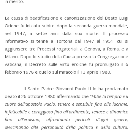
in merito.
La causa di beatificazione e canonizzazione del Beato Luigi
Orione fu iniziata subito dopo la seconda guerra mondiale,
nel 1947, a sette anni dalla sua morte. Il processo
informativo si tenne a Tortona dal 1947 al 1951, cui si
aggiunsero tre Processi rogatoriali, a Genova, a Roma, e a
Milano. Dopo lo studio della Causa presso la Congregazione
vaticana, il Decreto sulle virtù eroiche fu promulgato il 6
febbraio 1978 e quello sul miracolo il 13 aprile 1980.
Il Santo Padre Giovanni Paolo II lo ha proclamato
beato il 26 ottobre 1980 affermando che “
Ebbe la tempra e il
cuore dell'apostolo Paolo, tenero e sensibile fino alle lacrime,
infaticabile e coraggioso fino all'ardimento, tenace e dinamico
fino all'eroismo, affrontando pericoli d'ogni genere,
avvicinando alte personalità della politica e della cultura,