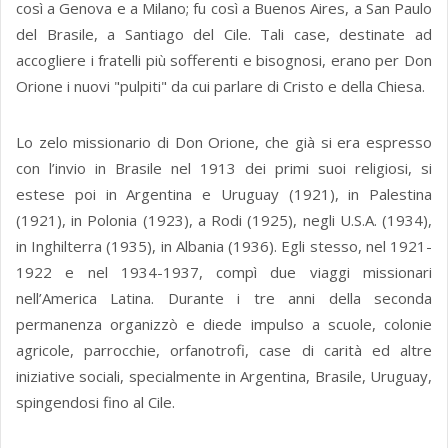
così a Genova e a Milano; fu così a Buenos Aires, a San Paulo
del Brasile, a Santiago del Cile. Tali case, destinate ad
accogliere i fratelli più sofferenti e bisognosi, erano per Don
Orione i nuovi "pulpiti" da cui parlare di Cristo e della Chiesa.
Lo zelo missionario di Don Orione, che già si era espresso
con l’invio in Brasile nel 1913 dei primi suoi religiosi, si
estese poi in Argentina e Uruguay (1921), in Palestina
(1921), in Polonia (1923), a Rodi (1925), negli U.S.A. (1934),
in Inghilterra (1935), in Albania (1936). Egli stesso, nel 1921-
1922 e nel 1934-1937, compì due viaggi missionari
nell’America Latina. Durante i tre anni della seconda
permanenza organizzò e diede impulso a scuole, colonie
agricole, parrocchie, orfanotrofi, case di carità ed altre
iniziative sociali, specialmente in Argentina, Brasile, Uruguay,
spingendosi fino al Cile.