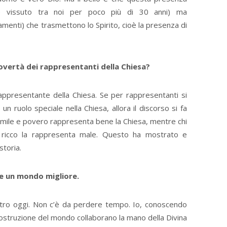
è vissuto tra noi per poco più di 30 anni) ma
menti) che trasmettono lo Spirito, cioè la presenza di
 povertà dei rappresentanti della Chiesa?
rappresentante della Chiesa. Se per rappresentanti si
 ruolo speciale nella Chiesa, allora il discorso si fa
 umile e povero rappresenta bene la Chiesa, mentre chi
 ricco la rappresenta male. Questo ha mostrato e
toria.
e un mondo migliore.
tro oggi. Non c’è da perdere tempo. Io, conoscendo
ostruzione del mondo collaborano la mano della Divina