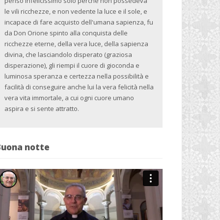
pensò infelicissimo solo perché non possedeva
le vili ricchezze, e non vedente la luce e il sole, e
incapace di fare acquisto dell'umana sapienza, fu
da Don Orione spinto alla conquista delle
ricchezze eterne, della vera luce, della sapienza
divina, che lasciandolo disperato (graziosa
disperazione), gli riempi il cuore di gioconda e
luminosa speranza e certezza nella possibilità e
facilità di conseguire anche lui la vera felicità nella
vera vita immortale, a cui ogni cuore umano
aspira e si sente attratto.
Buona notte