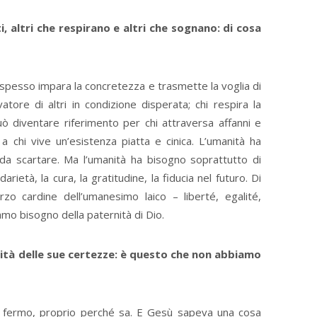
, altri che respirano e altri che sognano: di cosa
 spesso impara la concretezza e trasmette la voglia di
tore di altri in condizione disperata; chi respira la
può diventare riferimento per chi attraversa affanni e
 chi vive un’esistenza piatta e cinica. L’umanità ha
 da scartare. Ma l’umanità ha bisogno soprattutto di
darietà, la cura, la gratitudine, la fiducia nel futuro. Di
erzo cardine dell’umanesimo laico – liberté, egalité,
amo bisogno della paternità di Dio.
bilità delle sue certezze: è questo che non abbiamo
ma fermo, proprio perché sa. E Gesù sapeva una cosa