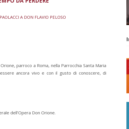
EMPO DA PERDERE
 PAOLACCI A DON FLAVIO PELOSO
I
Orione, parroco a Roma, nella Parrocchia Santa Maria
 essere ancora vivo e con il gusto di conoscere, di
erale dell’Opera Don Orione.