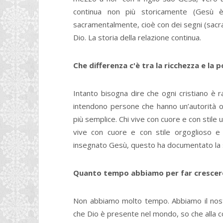
continua non più storicamente (Gesù 
sacramentalmente, cioè con dei segni (sacra
Dio. La storia della relazione continua.
Che differenza c'è tra la ricchezza e la
Intanto bisogna dire che ogni cristiano è 
intendono persone che hanno un’autorità o un
più semplice. Chi vive con cuore e con stile
vive con cuore e con stile orgoglioso e
insegnato Gesù, questo ha documentato la s
Quanto tempo abbiamo per far crescer
Non abbiamo molto tempo. Abbiamo il nos
che Dio è presente nel mondo, so che alla c