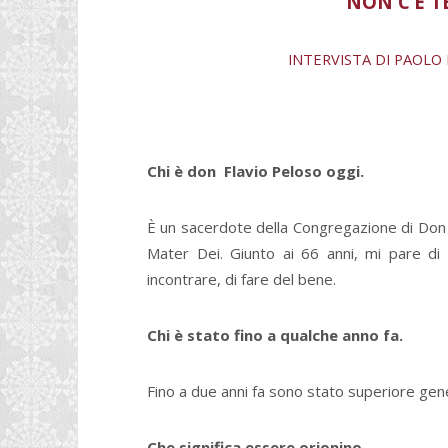
NON C’È T
INTERVISTA DI PAOLO
Chi è don Flavio Peloso oggi.
È un sacerdote della Congregazione di Don 
Mater Dei. Giunto ai 66 anni, mi pare di
incontrare, di fare del bene.
Chi è stato fino a qualche anno fa.
Fino a due anni fa sono stato superiore gen
Che significa essere orionino