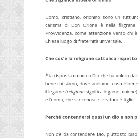
Uomo, cristiano, orionino sono un tutt’uno
carisma di Don Orione è nella filigrana
Provvidenza, come attenzione verso chi è
Chiesa luogo di fraternità universale.
Che cos'è la religione cattolica rispetto 
È la risposta umana a Dio che ha voluto dare
bene chi siamo, dove andiamo, cosa è bene o
il legame (
religione
significa legame, unione) 
e l’uomo, che si riconosce creatura e figlio.
Perché contendersi quasi un dio e non 
Non c’è da contendere Dio, piuttosto bisog