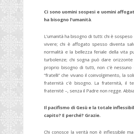
Ci sono uomini sospesi e uomini affogati
ha bisogno l'umanità
.
L’umanità ha bisogno di tutti: chi è sospeso
vivere; chi è affogato spesso diventa salva
normalità e la bellezza feriale della vita 
turbolenze; chi sogna può dare orizzonte a
proprio bisogno di tutti, non c’è nessuno
“fratelli” che vivano il coinvolgimento, la soli
fraternità c'è bisogno. La fraternità, il t
fraternité –, senza il Padre non regge. Abbi
Il pacifismo di Gesù e la totale inflessi
capito? E perché? Grazie.
Chi conosce la verità non è inflessibile 