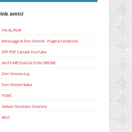
ink amici
VAI AL FILM
Messaggi di Don Orione - Pagina Facebook
DFP FDP Canale YouTube
AIUTA MESSAGGI DON ORIONE
Don Orione.org
Don Orione Italia
PSMC
Istituto Secolare Orionino
MLO