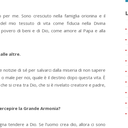
L
 per me. Sono cresciuto nella famiglia orionina e il
 del mio tessuto di vita come fiducia nella Divina
 povero di beni e di Dio, come amore al Papa e alla
alle altre.
 notizie di sé per salvarci dalla miseria di non sapere
 male per noi, quale è il destino dopo questa vita. È
che si crea tra Dio, che si è rivelato creatore e padre,
percepire la Grande Armonia?
na tendere a Dio. Se l’uomo crea dio, allora ci sono