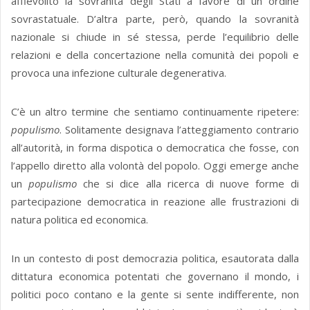
affievolito la sovranità degli Stati a favore di un ordine
sovrastatuale. D’altra parte, però, quando la sovranità
nazionale si chiude in sé stessa, perde l’equilibrio delle
relazioni e della concertazione nella comunità dei popoli e
provoca una infezione culturale degenerativa.
C’è un altro termine che sentiamo continuamente ripetere:
populismo
. Solitamente designava l’atteggiamento contrario
all’autorità, in forma dispotica o democratica che fosse, con
l’appello diretto alla volontà del popolo. Oggi emerge anche
un
populismo
che si dice alla ricerca di nuove forme di
partecipazione democratica in reazione alle frustrazioni di
natura politica ed economica.
In un contesto di post democrazia politica, esautorata dalla
dittatura economica potentati che governano il mondo, i
politici poco contano e la gente si sente indifferente, non