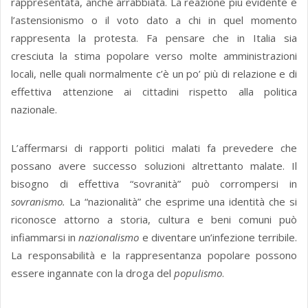
rappresentata, anche arrabbiata. La reazione più evidente è
l’astensionismo o il voto dato a chi in quel momento
rappresenta la protesta. Fa pensare che in Italia sia
cresciuta la stima popolare verso molte amministrazioni
locali, nelle quali normalmente c’è un po’ più di relazione e di
effettiva attenzione ai cittadini rispetto alla politica
nazionale.
L’affermarsi di rapporti politici malati fa prevedere che
possano avere successo soluzioni altrettanto malate. Il
bisogno di effettiva “sovranità” può corrompersi in
sovranismo.
La “nazionalità” che esprime una identità che si
riconosce attorno a storia, cultura e beni comuni può
infiammarsi in
nazionalismo
e diventare un’infezione terribile.
La responsabilità e la rappresentanza popolare possono
essere ingannate con la droga del
populismo
.