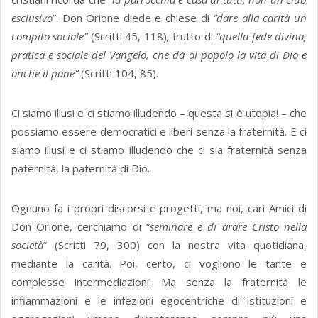
esclusivo
”. Don Orione diede e chiese di
“dare alla carità un
compito sociale”
(Scritti 45, 118)
,
frutto di
“quella fede divina,
pratica e sociale del Vangelo, che dà al popolo la vita di Dio e
anche il pane”
(Scritti 104, 85).
Ci siamo illusi e ci stiamo illudendo – questa si è utopia! – che
possiamo essere democratici e liberi senza la fraternità. E ci
siamo illusi e ci stiamo illudendo che ci sia fraternità senza
paternità, la paternità di Dio.
Ognuno fa i propri discorsi e progetti, ma noi, cari Amici di
Don Orione, cerchiamo di “
seminare e di arare Cristo nella
società
” (Scritti 79, 300) con la nostra vita quotidiana,
mediante la carità. Poi, certo, ci vogliono le tante e
complesse intermediazioni. Ma senza la fraternità le
infiammazioni e le infezioni egocentriche di istituzioni e