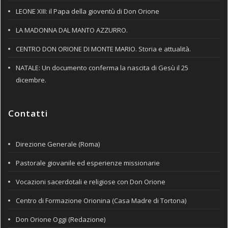
LEONE XIII: il Papa della gioventù di Don Orione
LA MADONNA DAL MANTO AZZURRO.
CENTRO DON ORIONE DI MONTE MARIO. Storia e attualità.
NATALE: Un documento conferma la nascita di Gesù il 25
dicembre.
Contatti
Direzione Generale (Roma)
Pastorale giovanile ed esperienze missionarie
Vocazioni sacerdotali e religiose con Don Orione
Centro di Formazione Orionina (Casa Madre di Tortona)
Don Orione Oggi (Redazione)