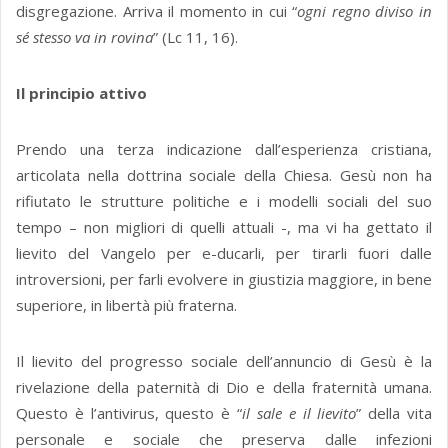
disgregazione. Arriva il momento in cui “
ogni regno diviso in
sé stesso va in rovina
” (Lc 11, 16).
Il principio attivo
Prendo una terza indicazione dall’esperienza cristiana,
articolata nella dottrina sociale della Chiesa. Gesù non ha
rifiutato le strutture politiche e i modelli sociali del suo
tempo – non migliori di quelli attuali -, ma vi ha gettato il
lievito del Vangelo per e-ducarli, per tirarli fuori dalle
introversioni, per farli evolvere in giustizia maggiore, in bene
superiore, in libertà più fraterna.
Il lievito del progresso sociale dell’annuncio di Gesù è la
rivelazione della paternità di Dio e della fraternità umana.
Questo è l’antivirus, questo è “
il sale e il lievito
” della vita
personale e sociale che preserva dalle infezioni