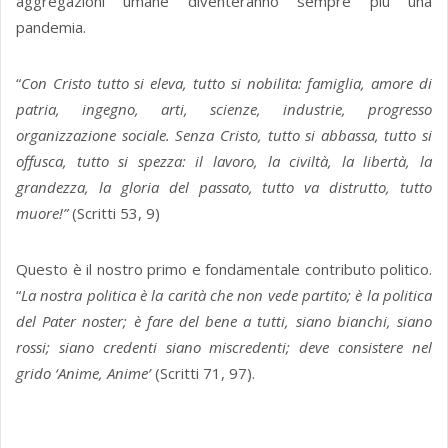
aggregazioni umane diventeranno sempre più una
pandemia.
“
Con Cristo tutto si eleva, tutto si nobilita: famiglia, amore di
patria, ingegno, arti, scienze, industrie, progresso
organizzazione sociale. Senza Cristo, tutto si abbassa, tutto si
offusca, tutto si spezza: il lavoro, la civiltà, la libertà, la
grandezza, la gloria del passato, tutto va distrutto, tutto
muore!”
(Scritti 53, 9)
Questo è il nostro primo e fondamentale contributo politico.
“
La nostra politica è la carità che non vede partito; è la politica
del Pater noster; è fare del bene a tutti, siano bianchi, siano
rossi; siano credenti siano miscredenti; deve consistere nel
grido ‘Anime, Anime’
(Scritti 71, 97).