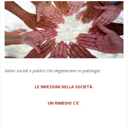
Valori sociali e politici che degenerano in patologie.
LE INFEZIONI DELLA SOCIETÀ.
UN RIMEDIO C’E’.