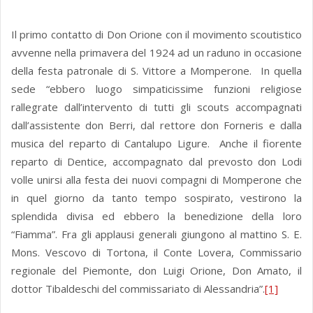
Il primo contatto di Don Orione con il movimento scoutistico
avvenne nella primavera del 1924 ad un raduno in occasione
della festa patronale di S. Vittore a Momperone. In quella
sede “ebbero luogo simpaticissime funzioni religiose
rallegrate dall’intervento di tutti gli scouts accompagnati
dall’assistente don Berri, dal rettore don Forneris e dalla
musica del reparto di Cantalupo Ligure. Anche il fiorente
reparto di Dentice, accompagnato dal prevosto don Lodi
volle unirsi alla festa dei nuovi compagni di Momperone che
in quel giorno da tanto tempo sospirato, vestirono la
splendida divisa ed ebbero la benedizione della loro
“Fiamma”. Fra gli applausi generali giungono al mattino S. E.
Mons. Vescovo di Tortona, il Conte Lovera, Commissario
regionale del Piemonte, don Luigi Orione, Don Amato, il
dottor Tibaldeschi del commissariato di Alessandria”.
[1]