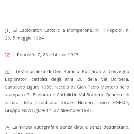
[1]
Gli Esploratori Cattolici a Momperone, in “Il Popolo”, n.
20, 5 maggio 1924.
[2]
“Il Popolo”n. 7, 25 febbraio 1925.
[3]
Testimonianza di Don Romolo Boccardo al Convegno
Esploratori cattolici degli anni 20’ della Val Borbera,
Cantalupo Ligure 1959, raccolti da Gian Paolo Mantero nello
stampato Gli Esploratori Cattolici in Val Borbera. Quaderni di
lettura dello scoutismo locale. Numero unico AGESCI,
Gruppo Novi Ligure 1°- 27 dicembre 1997.
[4]
La minuta autografa è senza data e senza destinatario;