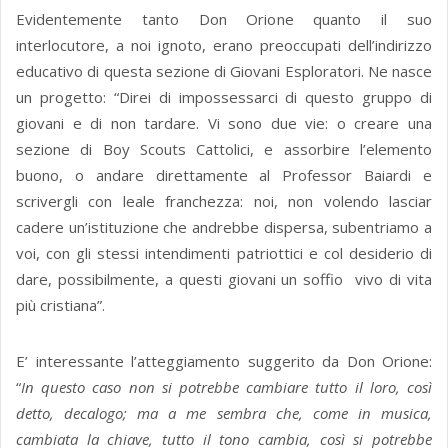
Evidentemente tanto Don Orione quanto il suo
interlocutore, a noi ignoto, erano preoccupati dell’indirizzo
educativo di questa sezione di Giovani Esploratori. Ne nasce
un progetto: “Direi di impossessarci di questo gruppo di
giovani e di non tardare. Vi sono due vie: o creare una
sezione di Boy Scouts Cattolici, e assorbire l’elemento
buono, o andare direttamente al Professor Baiardi e
scrivergli con leale franchezza: noi, non volendo lasciar
cadere un’istituzione che andrebbe dispersa, subentriamo a
voi, con gli stessi intendimenti patriottici e col desiderio di
dare, possibilmente, a questi giovani un soffio vivo di vita
più cristiana”.
E’ interessante l’atteggiamento suggerito da Don Orione:
“
In questo caso non si potrebbe cambiare tutto il loro, così
detto, decalogo; ma a me sembra che, come in musica,
cambiata la chiave, tutto il tono cambia, così si potrebbe