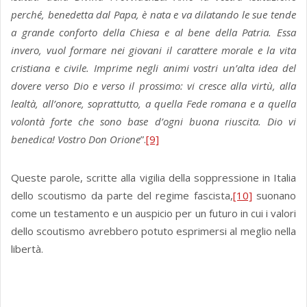
perché, benedetta dal Papa, è nata e va dilatando le sue tende
a grande conforto della Chiesa e al bene della Patria. Essa
invero, vuol formare nei giovani il carattere morale e la vita
cristiana e civile. Imprime negli animi vostri un’alta idea del
dovere verso Dio e verso il prossimo: vi cresce alla virtù, alla
lealtà, all’onore, soprattutto, a quella Fede romana e a quella
volontà forte che sono base d’ogni buona riuscita. Dio vi
benedica! Vostro Don Orione
”.
[9]
Queste parole, scritte alla vigilia della soppressione in Italia
dello scoutismo da parte del regime fascista,
[10]
suonano
come un testamento e un auspicio per un futuro in cui i valori
dello scoutismo avrebbero potuto esprimersi al meglio nella
libertà.