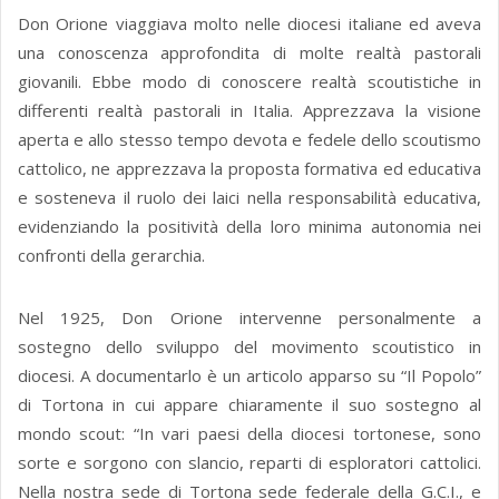
Don Orione viaggiava molto nelle diocesi italiane ed aveva
una conoscenza approfondita di molte realtà pastorali
giovanili. Ebbe modo di conoscere realtà scoutistiche in
differenti realtà pastorali in Italia. Apprezzava la visione
aperta e allo stesso tempo devota e fedele dello scoutismo
cattolico, ne apprezzava la proposta formativa ed educativa
e sosteneva il ruolo dei laici nella responsabilità educativa,
evidenziando la positività della loro minima autonomia nei
confronti della gerarchia.
Nel 1925, Don Orione intervenne personalmente a
sostegno dello sviluppo del movimento scoutistico in
diocesi. A documentarlo è un articolo apparso su “Il Popolo”
di Tortona in cui appare chiaramente il suo sostegno al
mondo scout: “In vari paesi della diocesi tortonese, sono
sorte e sorgono con slancio, reparti di esploratori cattolici.
Nella nostra sede di Tortona sede federale della G.C.I., e