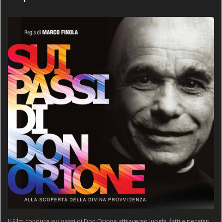
Il Film conduce sui passi di Don Orione attraverso luoghi, fatti e pensieri