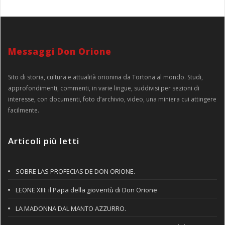
Messaggi Don Orione
Sito di storia, cultura e attualità orionina da Tortona al mondo. Studi,
approfondimenti, commenti, in varie lingue, suddivisi per sezioni di
interesse, con documenti, foto d’archivio, video, una miniera cui attingere
facilmente.
Articoli più letti
SOBRE LAS PROFECIAS DE DON ORIONE.
LEONE XIII: il Papa della gioventù di Don Orione
LA MADONNA DAL MANTO AZZURRO.