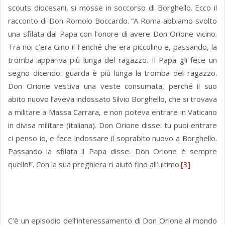
scouts diocesani, si mosse in soccorso di Borghello. Ecco il
racconto di Don Romolo Boccardo. “A Roma abbiamo svolto
una sfilata dal Papa con l’onore di avere Don Orione vicino.
Tra noi c’era Gino il Fenché che era piccolino e, passando, la
tromba appariva più lunga del ragazzo. Il Papa gli fece un
segno dicendo: guarda è più lunga la tromba del ragazzo.
Don Orione vestiva una veste consumata, perché il suo
abito nuovo l’aveva indossato Silvio Borghello, che si trovava
a militare a Massa Carrara, e non poteva entrare in Vaticano
in divisa militare (italiana). Don Orione disse: tu puoi entrare
ci penso io, e fece indossare il soprabito nuovo a Borghello.
Passando la sfilata il Papa disse: Don Orione è sempre
quello!”. Con la sua preghiera ci aiutò fino all’ultimo.
[3]
C’è un episodio dell’interessamento di Don Orione al mondo