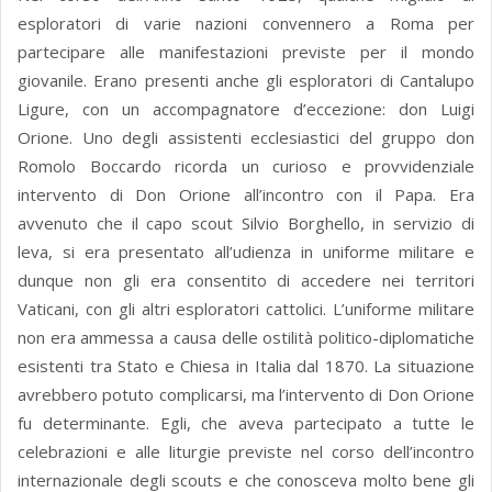
esploratori di varie nazioni convennero a Roma per
partecipare alle manifestazioni previste per il mondo
giovanile. Erano presenti anche gli esploratori di Cantalupo
Ligure, con un accompagnatore d’eccezione: don Luigi
Orione. Uno degli assistenti ecclesiastici del gruppo don
Romolo Boccardo ricorda un curioso e provvidenziale
intervento di Don Orione all’incontro con il Papa. Era
avvenuto che il capo scout Silvio Borghello, in servizio di
leva, si era presentato all’udienza in uniforme militare e
dunque non gli era consentito di accedere nei territori
Vaticani, con gli altri esploratori cattolici. L’uniforme militare
non era ammessa a causa delle ostilità politico-diplomatiche
esistenti tra Stato e Chiesa in Italia dal 1870. La situazione
avrebbero potuto complicarsi, ma l’intervento di Don Orione
fu determinante. Egli, che aveva partecipato a tutte le
celebrazioni e alle liturgie previste nel corso dell’incontro
internazionale degli scouts e che conosceva molto bene gli