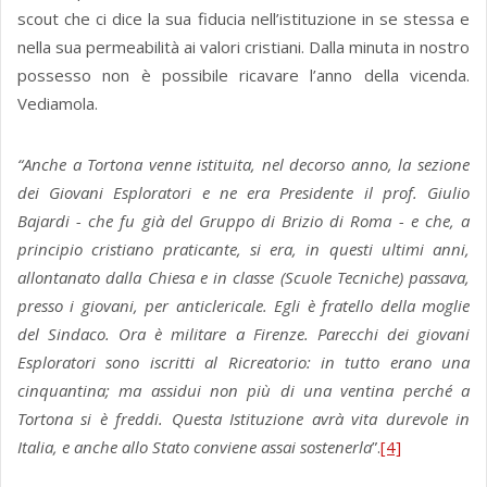
scout che ci dice la sua fiducia nell’istituzione in se stessa e
nella sua permeabilità ai valori cristiani. Dalla minuta in nostro
possesso non è possibile ricavare l’anno della vicenda.
Vediamola.
“Anche a Tortona venne istituita, nel decorso anno, la sezione
dei Giovani Esploratori e ne era Presidente il prof. Giulio
Bajardi - che fu già del Gruppo di Brizio di Roma - e che, a
principio cristiano praticante, si era, in questi ultimi anni,
allontanato dalla Chiesa e in classe (Scuole Tecniche) passava,
presso i giovani, per anticlericale. Egli è fratello della moglie
del Sindaco. Ora è militare a Firenze. Parecchi dei giovani
Esploratori sono iscritti al Ricreatorio: in tutto erano una
cinquantina; ma assidui non più di una ventina perché a
Tortona si è freddi. Questa Istituzione avrà vita durevole in
Italia, e anche allo Stato conviene assai sostenerla
”.
[4]