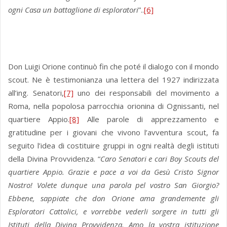
ogni Casa un battaglione di esploratori
”..
[6]
Don Luigi Orione continuò fin che poté il dialogo con il mondo
scout. Ne è testimonianza una lettera del 1927 indirizzata
all’ing. Senatori,
[7]
uno dei responsabili del movimento a
Roma, nella popolosa parrocchia orionina di Ognissanti, nel
quartiere Appio.
[8]
Alle parole di apprezzamento e
gratitudine per i giovani che vivono l’avventura scout, fa
seguito l’idea di costituire gruppi in ogni realtà degli istituti
della Divina Provvidenza. “
Caro Senatori e cari Boy Scouts del
quartiere Appio. Grazie e pace a voi da Gesù Cristo Signor
Nostro! Volete dunque una parola pel vostro San Giorgio?
Ebbene, sappiate che don Orione ama grandemente gli
Esploratori Cattolici, e vorrebbe vederli sorgere in tutti gli
Istituti della Divina Provvidenza. Amo la vostra istituzione