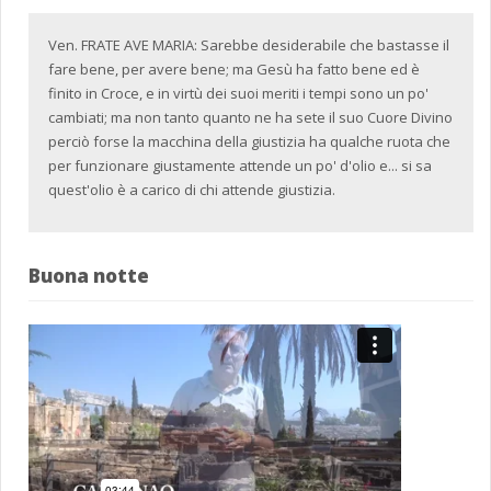
Ven. FRATE AVE MARIA: Sarebbe desiderabile che bastasse il
fare bene, per avere bene; ma Gesù ha fatto bene ed è
finito in Croce, e in virtù dei suoi meriti i tempi sono un po'
cambiati; ma non tanto quanto ne ha sete il suo Cuore Divino
perciò forse la macchina della giustizia ha qualche ruota che
per funzionare giustamente attende un po' d'olio e... si sa
quest'olio è a carico di chi attende giustizia.
Buona notte