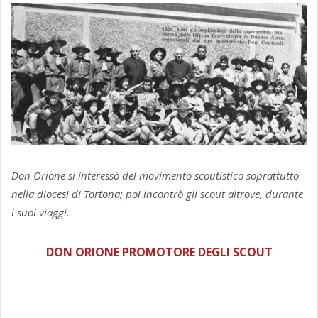
Don Orione si interessò del movimento scoutistico soprattutto
nella diocesi di Tortona; poi incontrò gli scout altrove, durante
i suoi viaggi.
DON ORIONE PROMOTORE DEGLI SCOUT