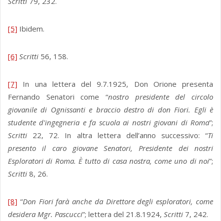
Scritti
79, 232.
[5]
Ibidem.
[6]
Scritti
56, 158.
[7]
In una lettera del 9.7.1925, Don Orione presenta
Fernando Senatori come “
nostro presidente del circolo
giovanile di Ognissanti e braccio destro di don Fiori. Egli è
studente d'ingegneria e fa scuola ai nostri giovani di Roma
”;
Scritti
22, 72. In altra lettera dell’anno successivo: “
Ti
presento il caro giovane Senatori, Presidente dei nostri
Esploratori di Roma. È tutto di casa nostra, come uno di noi
”;
Scritti
8, 26.
[8]
“
Don Fiori farà anche da Direttore degli esploratori, come
desidera Mgr. Pascucci
”; lettera del 21.8.1924,
Scritti
7, 242.