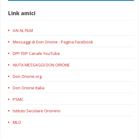
Link amici
VAI AL FILM
Messaggi di Don Orione - Pagina Facebook
DFP FDP Canale YouTube
AIUTA MESSAGGI DON ORIONE
Don Orione.org
Don Orione Italia
PSMC
Istituto Secolare Orionino
MLO