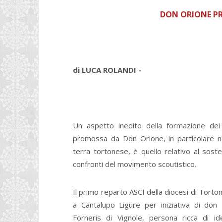
DON ORIONE P
di LUCA ROLANDI -
Un aspetto inedito della formazione dei
promossa da Don Orione, in particolare n
terra tortonese, è quello relativo al sost
confronti del movimento scoutistico.
Il primo reparto ASCI della diocesi di Torto
a Cantalupo Ligure per iniziativa di don
Forneris di Vignole, persona ricca di id