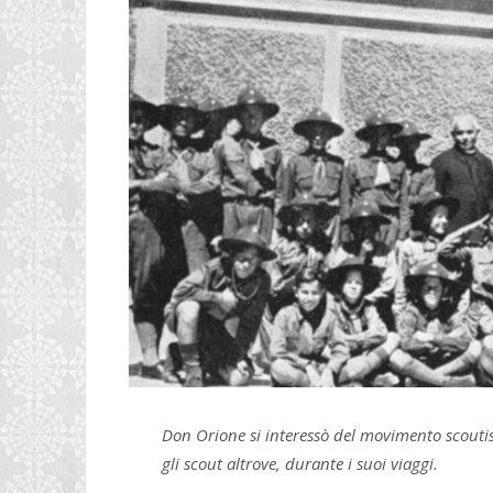
Don Orione si interessò del movimento scoutist
gli scout altrove, durante i suoi viaggi.