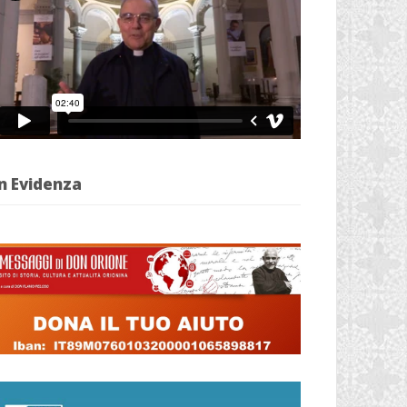
n Evidenza