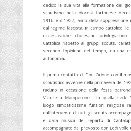
dedicò la sua vita alla formazione dei gio
scoutismo nella diocesi tortonese decoll
1916 e il 1927, anno della soppressione
dal regime fascista. In campo cattolico, le 
ecclesiastiche diocesane privilegiarono 
Cattolica rispetto ai gruppi scouts, caratte
secondo l’opinione del tempo, da una ec
autonomia.
Il primo contatto di Don Orione con il m
scoutistico avvenne nella primavera del 19
raduno in occasione della festa patrona
Vittore a Momperone. In quella sede 
luogo simpaticissime funzioni religiose ra
dall’intervento di tutti gli scouts accompag
e dalla musica del reparto di Cantalup
accompagnato dal prevosto don Lodi volle u