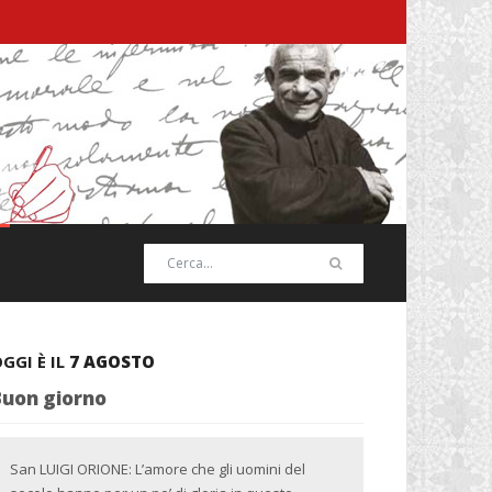
GGI È IL
7 AGOSTO
Buon giorno
San LUIGI ORIONE: L’amore che gli uomini del