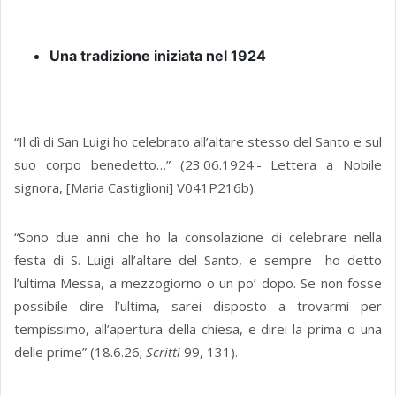
Una tradizione iniziata nel 1924
“Il dì di San Luigi ho celebrato all’altare stesso del Santo e sul
suo corpo benedetto…” (23.06.1924.- Lettera a Nobile
signora, [Maria Castiglioni] V041P216b)
“Sono due anni che ho la consolazione di celebrare nella
festa di S. Luigi all’altare del Santo, e sempre ho detto
l’ultima Messa, a mezzogiorno o un po’ dopo. Se non fosse
possibile dire l’ultima, sarei disposto a trovarmi per
tempissimo, all’apertura della chiesa, e direi la prima o una
delle prime” (18.6.26;
Scritti
99, 131).