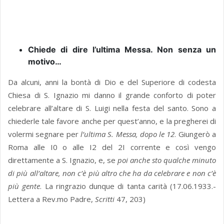
Chiede di dire l’ultima Messa. Non senza un
motivo…
Da alcuni, anni la bontà di Dio e del Superiore di codesta
Chiesa di S. Ignazio mi danno il grande conforto di poter
celebrare all’altare di S. Luigi nella festa del santo. Sono a
chiederle tale favore anche per quest’anno, e la pregherei di
volermi segnare per
l’ultima S. Messa, dopo le 12
. Giungerò a
Roma alle I0 o alle I2 del 2I corrente e così vengo
direttamente a S. Ignazio, e, se
poi anche sto qualche minuto
di più all’altare, non c’è più altro che ha da celebrare e non c’è
più gente
. La ringrazio dunque di tanta carità (17.06.1933.-
Lettera a Rev.mo Padre,
Scritti
47, 203)