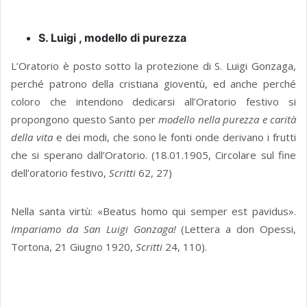
S. Luigi , modello di purezza
L’Oratorio è posto sotto la protezione di S. Luigi Gonzaga,
perché patrono della cristiana gioventù, ed anche perché
coloro che intendono dedicarsi all’Oratorio festivo si
propongono questo Santo per
modello nella purezza e carità
della vita
e dei modi, che sono le fonti onde derivano i frutti
che si sperano dall’Oratorio. (18.01.1905, Circolare sul fine
dell’oratorio festivo,
Scritti
62, 27)
Nella santa virtù: «Beatus homo qui semper est pavidus».
Impariamo da San Luigi Gonzaga!
(Lettera a don Opessi,
Tortona, 21 Giugno 1920,
Scritti
24, 110).