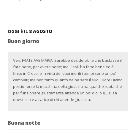
OGGI È IL
8 AGOSTO
Buon giorno
Ven. FRATE AVE MARIA: Sarebbe desiderabile che bastasse il
fare bene, per avere bene; ma Gesù ha fatto bene ed è
finito in Croce, e in virtù dei suoi meriti i tempi sono un po'
cambiati; ma non tanto quanto ne ha sete il suo Cuore Divino
perciò forse la macchina della giustizia ha qualche ruota che
per funzionare giustamente attende un po' d'olio e... si sa
quest'olio è a carico di chi attende giustizia.
Buona notte