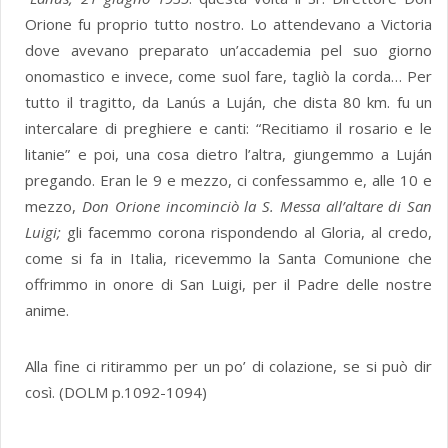
Orione fu proprio tutto nostro. Lo attendevano a Victoria
dove avevano preparato un’accademia pel suo giorno
onomastico e invece, come suol fare, tagliò la corda… Per
tutto il tragitto, da Lanús a Luján, che dista 80 km. fu un
intercalare di preghiere e canti: “Recitiamo il rosario e le
litanie” e poi, una cosa dietro l’altra, giungemmo a Luján
pregando. Eran le 9 e mezzo, ci confessammo e, alle 10 e
mezzo,
Don Orione incominciò la S. Messa all’altare di San
Luigi;
gli facemmo corona rispondendo al Gloria, al credo,
come si fa in Italia, ricevemmo la Santa Comunione che
offrimmo in onore di San Luigi, per il Padre delle nostre
anime.
Alla fine ci ritirammo per un po’ di colazione, se si può dir
così. (DOLM p.1092-1094)