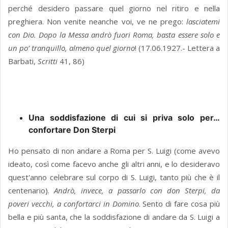
perché desidero passare quel giorno nel ritiro e nella
preghiera. Non venite neanche voi, ve ne prego:
lasciatemi
con Dio. Dopo la Messa andrò fuori Roma, basta essere solo e
un po’ tranquillo, almeno quel giorno
! (17.06.1927.- Lettera a
Barbati,
Scritti
41, 86)
Una soddisfazione di cui si priva solo per…
confortare Don Sterpi
Ho pensato di non andare a Roma per S. Luigi (come avevo
ideato, così come facevo anche gli altri anni, e lo desideravo
quest'anno celebrare sul corpo di S. Luigi, tanto più che è il
centenario).
Andrò, invece, a passarlo con don Sterpi, da
poveri vecchi, a confortarci in Domino
. Sento di fare cosa più
bella e più santa, che la soddisfazione di andare da S. Luigi a