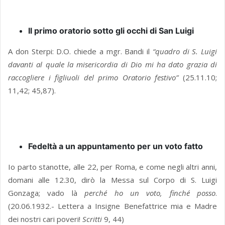
Il primo oratorio sotto gli occhi di San Luigi
A don Sterpi: D.O. chiede a mgr. Bandi il
“quadro di S. Luigi
davanti al quale la misericordia di Dio mi ha dato grazia di
raccogliere i figliuoli del primo Oratorio festivo”
(25.11.10;
11,42; 45,87).
Fedeltà a un appuntamento per un voto fatto
Io parto stanotte, alle 22, per Roma, e come negli altri anni,
domani alle 12.30, dirò la Messa sul Corpo di S. Luigi
Gonzaga; vado là
perché ho un voto, finché posso
.
(20.06.1932.- Lettera a Insigne Benefattrice mia e Madre
dei nostri cari poveri!
Scritti
9, 44)