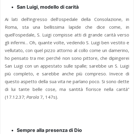
San Luigi, modello di carità
Ai lati dell’ingresso dell’ospedale della Consolazione, in
Roma, sta una bellissima lapide che dice come, in
quell’ospedale, S. Luigi compisse atti di grande carità verso
gli infermi… Oh, quante volte, vedendo S. Luigi ben vestito e
vellutato, con quel pizzo attorno al collo come un damerino,
ho pensato tra me: perché non sono pittore, che dipingerei
San Luigi con un appestato sulle spalle; sarebbe un S. Luigi
più completo, e sarebbe anche più compreso. Invece di
questo aspetto della sua vita ne parlano poco. Si sono dette
di lui tante belle cose, ma santità fiorisce nella carità”
(17.12.37;
Parola
7, 147s).
Sempre alla presenza di Dio