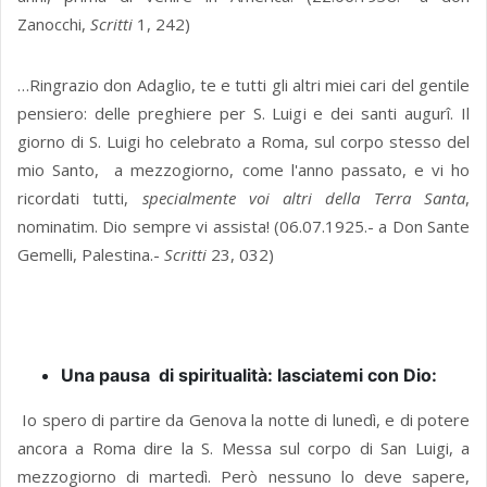
Zanocchi,
Scritti
1, 242)
…Ringrazio don Adaglio, te e tutti gli altri miei cari del gentile
pensiero: delle preghiere per S. Luigi e dei santi augurî. Il
giorno di S. Luigi ho celebrato a Roma, sul corpo stesso del
mio Santo, a mezzogiorno, come l'anno passato, e vi ho
ricordati tutti,
specialmente voi altri della Terra Santa
,
nominatim. Dio sempre vi assista! (06.07.1925.- a Don Sante
Gemelli, Palestina.-
Scritti
23, 032)
Una pausa di spiritualità: lasciatemi con Dio:
Io spero di partire da Genova la notte di lunedì, e di potere
ancora a Roma dire la S. Messa sul corpo di San Luigi, a
mezzogiorno di martedì. Però nessuno lo deve sapere,