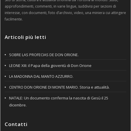
approfondimenti, commenti, in varie lingue, suddivisi per sezioni di
interesse, con documenti, foto d’archivio, video, una miniera cui attingere
facilmente.
Articoli più letti
SOBRE LAS PROFECIAS DE DON ORIONE.
LEONE XIII: il Papa della gioventù di Don Orione
LA MADONNA DAL MANTO AZZURRO.
CENTRO DON ORIONE DI MONTE MARIO. Storia e attualità.
NATALE: Un documento conferma la nascita di Gesù il 25
dicembre.
Contatti