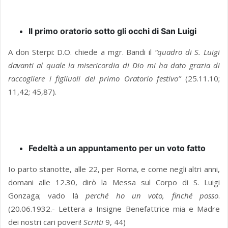
Il primo oratorio sotto gli occhi di San Luigi
A don Sterpi: D.O. chiede a mgr. Bandi il
“quadro di S. Luigi
davanti al quale la misericordia di Dio mi ha dato grazia di
raccogliere i figliuoli del primo Oratorio festivo”
(25.11.10;
11,42; 45,87).
Fedeltà a un appuntamento per un voto fatto
Io parto stanotte, alle 22, per Roma, e come negli altri anni,
domani alle 12.30, dirò la Messa sul Corpo di S. Luigi
Gonzaga; vado là
perché ho un voto, finché posso
.
(20.06.1932.- Lettera a Insigne Benefattrice mia e Madre
dei nostri cari poveri!
Scritti
9, 44)