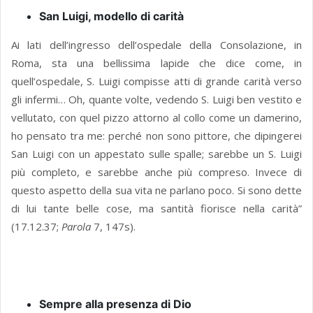
San Luigi, modello di carità
Ai lati dell’ingresso dell’ospedale della Consolazione, in
Roma, sta una bellissima lapide che dice come, in
quell’ospedale, S. Luigi compisse atti di grande carità verso
gli infermi… Oh, quante volte, vedendo S. Luigi ben vestito e
vellutato, con quel pizzo attorno al collo come un damerino,
ho pensato tra me: perché non sono pittore, che dipingerei
San Luigi con un appestato sulle spalle; sarebbe un S. Luigi
più completo, e sarebbe anche più compreso. Invece di
questo aspetto della sua vita ne parlano poco. Si sono dette
di lui tante belle cose, ma santità fiorisce nella carità”
(17.12.37;
Parola
7, 147s).
Sempre alla presenza di Dio