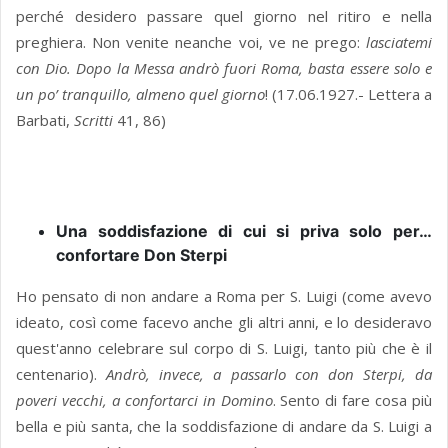
perché desidero passare quel giorno nel ritiro e nella
preghiera. Non venite neanche voi, ve ne prego:
lasciatemi
con Dio. Dopo la Messa andrò fuori Roma, basta essere solo e
un po’ tranquillo, almeno quel giorno
! (17.06.1927.- Lettera a
Barbati,
Scritti
41, 86)
Una soddisfazione di cui si priva solo per…
confortare Don Sterpi
Ho pensato di non andare a Roma per S. Luigi (come avevo
ideato, così come facevo anche gli altri anni, e lo desideravo
quest'anno celebrare sul corpo di S. Luigi, tanto più che è il
centenario).
Andrò, invece, a passarlo con don Sterpi, da
poveri vecchi, a confortarci in Domino
. Sento di fare cosa più
bella e più santa, che la soddisfazione di andare da S. Luigi a