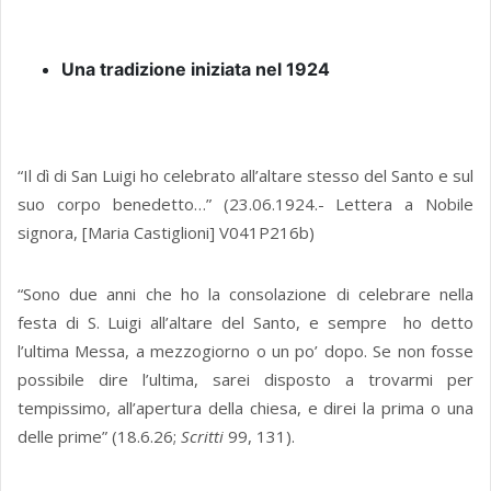
Una tradizione iniziata nel 1924
“Il dì di San Luigi ho celebrato all’altare stesso del Santo e sul
suo corpo benedetto…” (23.06.1924.- Lettera a Nobile
signora, [Maria Castiglioni] V041P216b)
“Sono due anni che ho la consolazione di celebrare nella
festa di S. Luigi all’altare del Santo, e sempre ho detto
l’ultima Messa, a mezzogiorno o un po’ dopo. Se non fosse
possibile dire l’ultima, sarei disposto a trovarmi per
tempissimo, all’apertura della chiesa, e direi la prima o una
delle prime” (18.6.26;
Scritti
99, 131).