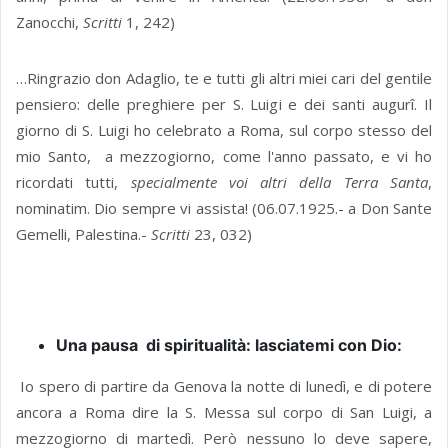
Zanocchi,
Scritti
1, 242)
…Ringrazio don Adaglio, te e tutti gli altri miei cari del gentile
pensiero: delle preghiere per S. Luigi e dei santi augurî. Il
giorno di S. Luigi ho celebrato a Roma, sul corpo stesso del
mio Santo, a mezzogiorno, come l'anno passato, e vi ho
ricordati tutti,
specialmente voi altri della Terra Santa
,
nominatim. Dio sempre vi assista! (06.07.1925.- a Don Sante
Gemelli, Palestina.-
Scritti
23, 032)
Una pausa di spiritualità: lasciatemi con Dio:
Io spero di partire da Genova la notte di lunedì, e di potere
ancora a Roma dire la S. Messa sul corpo di San Luigi, a
mezzogiorno di martedì. Però nessuno lo deve sapere,