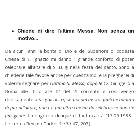
Chiede di dire l’ultima Messa. Non senza un
motivo…
Da alcuni, anni la bontà di Dio e del Superiore di codesta
Chiesa di S. Ignazio mi danno il grande conforto di poter
celebrare all’altare di S. Luigi nella festa del santo. Sono a
chiederle tale favore anche per quest’anno, e la pregherei di
volermi segnare per
l’ultima S. Messa, dopo le 12
. Giungerò a
Roma alle I0 o alle I2 del 2I corrente e così vengo
direttamente a S. Ignazio, e, se
poi anche sto qualche minuto
di più all’altare, non c’è più altro che ha da celebrare e non c’è
più gente
. La ringrazio dunque di tanta carità (17.06.1933.-
Lettera a Rev.mo Padre,
Scritti
47, 203)