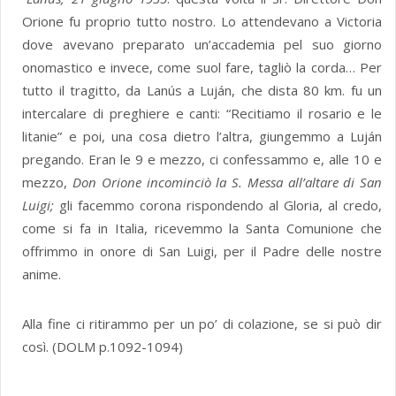
Orione fu proprio tutto nostro. Lo attendevano a Victoria
dove avevano preparato un’accademia pel suo giorno
onomastico e invece, come suol fare, tagliò la corda… Per
tutto il tragitto, da Lanús a Luján, che dista 80 km. fu un
intercalare di preghiere e canti: “Recitiamo il rosario e le
litanie” e poi, una cosa dietro l’altra, giungemmo a Luján
pregando. Eran le 9 e mezzo, ci confessammo e, alle 10 e
mezzo,
Don Orione incominciò la S. Messa all’altare di San
Luigi;
gli facemmo corona rispondendo al Gloria, al credo,
come si fa in Italia, ricevemmo la Santa Comunione che
offrimmo in onore di San Luigi, per il Padre delle nostre
anime.
Alla fine ci ritirammo per un po’ di colazione, se si può dir
così. (DOLM p.1092-1094)