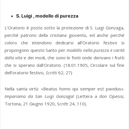
S. Luigi , modello di purezza
L’Oratorio è posto sotto la protezione di S. Luigi Gonzaga,
perché patrono della cristiana gioventù, ed anche perché
coloro che intendono dedicarsi all’Oratorio festivo si
propongono questo Santo per
modello nella purezza e carità
della vita
e dei modi, che sono le fonti onde derivano i frutti
che si sperano dall’Oratorio. (18.01.1905, Circolare sul fine
dell’oratorio festivo,
Scritti
62, 27)
Nella santa virtù: «Beatus homo qui semper est pavidus».
Impariamo da San Luigi Gonzaga!
(Lettera a don Opessi,
Tortona, 21 Giugno 1920,
Scritti
24, 110).