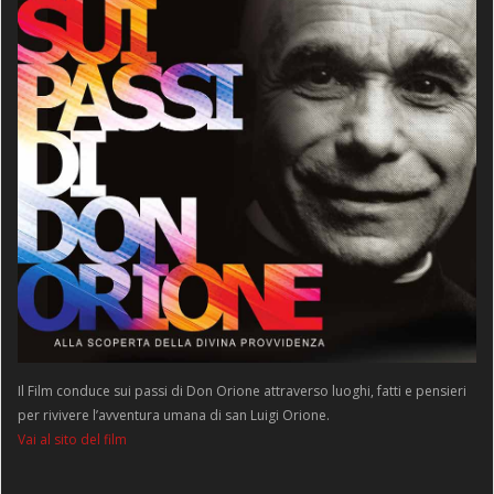
Il Film conduce sui passi di Don Orione attraverso luoghi, fatti e pensieri
per rivivere l’avventura umana di san Luigi Orione.
Vai al sito del film