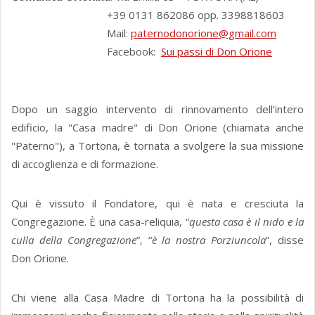
+39 0131 862086 opp. 3398818603
Mail:
paternodonorione@gmail.com
Facebook:
Sui passi di Don Orione
Dopo un saggio intervento di rinnovamento dell’intero
edificio, la "Casa madre" di Don Orione (chiamata anche
"Paterno"), a Tortona, è tornata a svolgere la sua missione
di accoglienza e di formazione.
Qui è vissuto il Fondatore, qui è nata e cresciuta la
Congregazione. È una casa-reliquia, “
questa casa è il nido e la
culla della Congregazione
”, “
è
la nostra Porziuncola
”, disse
Don Orione.
Chi viene alla Casa Madre di Tortona ha la possibilità di