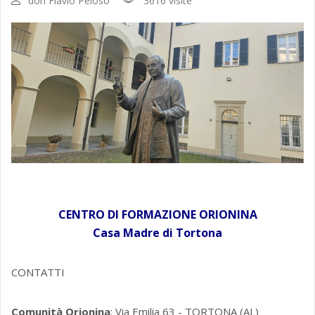
don Flavio Peloso
3616 visite
CENTRO DI FORMAZIONE ORIONINA
Casa Madre di Tortona
CONTATTI
Comunità Orionina
: Via Emilia 63 - TORTONA (AL)