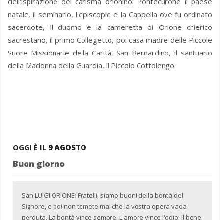
dell'ispirazione del carisma orionino: Pontecurone il paese
natale, il seminario, l'episcopio e la Cappella ove fu ordinato
sacerdote, il duomo e la cameretta di Orione chierico
sacrestano, il primo Collegetto, poi casa madre delle Piccole
Suore Missionarie della Carità, San Bernardino, il santuario
della Madonna della Guardia, il Piccolo Cottolengo.
OGGI È IL
9 AGOSTO
Buon giorno
San LUIGI ORIONE: Fratelli, siamo buoni della bontà del
Signore, e poi non temete mai che la vostra opera vada
perduta. La bontà vince sempre. L'amore vince l'odio; il bene