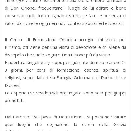
immergersi anche fisicamente nella storia e nella spiritualità
di Don Orione, frequentare i luoghi da lui abitati e bene
conservati nella loro originalità storica e fare esperienza di
valori da rivivere oggi nei nuovi contesti sociali ed ecclesiali.
Il Centro di Formazione Orionina accoglie chi viene per
turismo, chi viene per una visita di devozione e chi viene da
discepolo che vuole seguire Don Orione più da vicino.
È aperta a singoli e a gruppi, per giornate di ritiro o anche 2-
3 giorni, per corsi di formazione, esercizi spirituali di
religiosi, suore, laici della Famiglia Orionina o di Parrocchie e
Diocesi.
Le esperienze residenziali prolungate sono solo per gruppi
prenotati.
Dal Paterno, "sui passi di Don Orione", si possono visitare
quei luoghi che segnarono la storia della Grazia