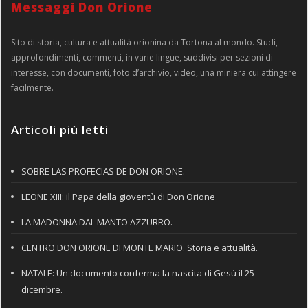
Messaggi Don Orione
Sito di storia, cultura e attualità orionina da Tortona al mondo. Studi,
approfondimenti, commenti, in varie lingue, suddivisi per sezioni di
interesse, con documenti, foto d’archivio, video, una miniera cui attingere
facilmente.
Articoli più letti
SOBRE LAS PROFECIAS DE DON ORIONE.
LEONE XIII: il Papa della gioventù di Don Orione
LA MADONNA DAL MANTO AZZURRO.
CENTRO DON ORIONE DI MONTE MARIO. Storia e attualità.
NATALE: Un documento conferma la nascita di Gesù il 25
dicembre.