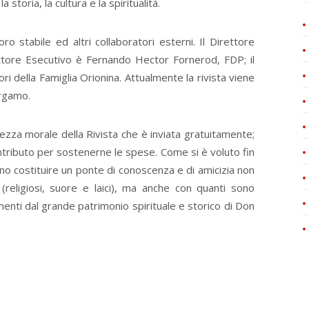
storia, la cultura e la spiritualità.
 stabile ed altri collaboratori esterni. Il Direttore
ettore Esecutivo è Fernando Hector Fornerod, FDP; il
ri della Famiglia Orionina. Attualmente la rivista viene
rgamo.
chezza morale della Rivista che è inviata gratuitamente;
contributo per sostenerne le spese. Come si è voluto fin
iono costituire un ponte di conoscenza e di amicizia non
(religiosi, suore e laici), ma anche con quanti sono
enti dal grande patrimonio spirituale e storico di Don