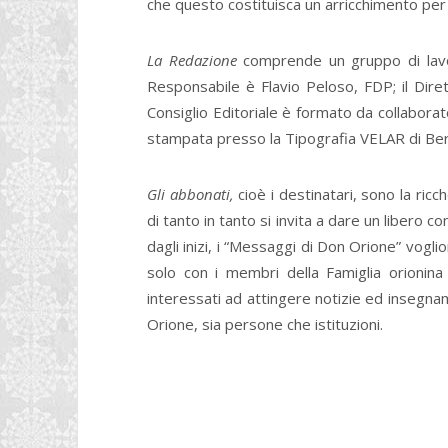
che questo costituisca un arricchimento per la 
La Redazione
comprende un gruppo di lavoro
Responsabile è Flavio Peloso, FDP; il Dir
Consiglio Editoriale è formato da collaborato
stampata presso la Tipografia VELAR di Be
Gli abbonati,
cioè i destinatari, sono la ric
di tanto in tanto si invita a dare un libero 
dagli inizi, i “Messaggi di Don Orione” vogl
solo con i membri della Famiglia orionina 
interessati ad attingere notizie ed insegnam
Orione, sia persone che istituzioni.