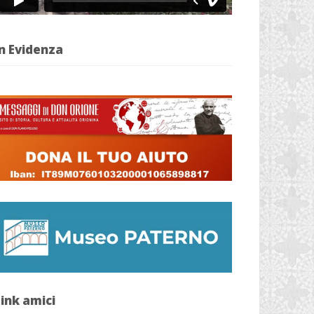
n Evidenza
ink amici