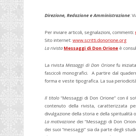
Direzione, Redazione e Amministrazione
: V
Per inviare articoli, segnalazioni, commenti:
Sito internet:
www.scritti.donorione.org
La rivista
Messaggi di Don Orione
è consul
La rivista
Messaggi di Don Orione
fu inizia
fascicoli monografici. A partire dal quader
forma e veste tipografica. La sua periodicit
Il titolo
“Messaggi di Don Orione” con il so
contenuto della rivista, caratterizzata 
divulgazione della storia e della spiritualità o
La motivazione
dei “Messaggi di Don Orione
dei suoi “messaggi” sia da parte degli studios