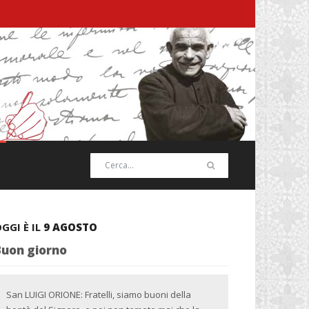
GGI È IL
9 AGOSTO
Buon giorno
San LUIGI ORIONE: Fratelli, siamo buoni della