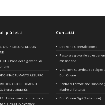
oli più letti
Contatti
E LAS PROFECIAS DE DON
Direzione Generale (Roma)
NE.
Pastorale giovanile ed esperie
 XIII: il Papa della gioventù di
missionarie
Orione
Vocazioni sacerdotali e religios
ADONNA DAL MANTO AZZURRO.
Don Orione
RO DON ORIONE DI MONTE
Centro di Formazione Orionina 
. Storia e attualità.
Madre di Tortona)
LE: Un documento conferma la
Don Orione Oggi (Redazione)
ta di Gesù il 25 dicembre.