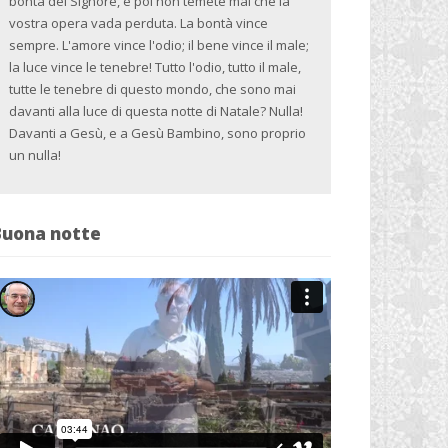
bontà del Signore, e poi non temete mai che la
vostra opera vada perduta. La bontà vince
sempre. L'amore vince l'odio; il bene vince il male;
la luce vince le tenebre! Tutto l'odio, tutto il male,
tutte le tenebre di questo mondo, che sono mai
davanti alla luce di questa notte di Natale? Nulla!
Davanti a Gesù, e a Gesù Bambino, sono proprio
un nulla!
Buona notte