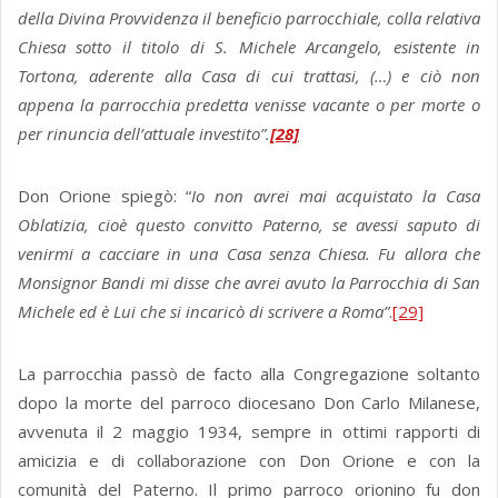
della Divina Provvidenza
il beneficio parrocchiale, colla relativa
Chiesa sotto il titolo di S. Michele Arcangelo, esistente in
Tortona, aderente alla Casa di cui trattasi, (…) e ciò non
appena la parrocchia predetta venisse vacante o per morte o
per rinuncia dell’attuale investito”.
[28]
Don Orione spiegò: “
Io non avrei mai acquistato la Casa
Oblatizia, cioè questo convitto Paterno, se avessi saputo di
venirmi a cacciare in una Casa senza Chiesa. Fu allora che
Monsignor Bandi mi disse che avrei avuto la Parrocchia di San
Michele ed è Lui che si incaricò di scrivere a Roma”
.
[29]
La parrocchia passò de facto alla Congregazione soltanto
dopo la morte del parroco diocesano Don Carlo Milanese,
avvenuta il 2 maggio 1934, sempre in ottimi rapporti di
amicizia e di collaborazione con Don Orione e con la
comunità del Paterno. Il primo parroco orionino fu don