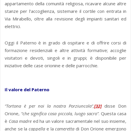
appartamento della comunità religiosa, ricavare alcune altre
stanze per l’accoglienza, sistemare il cortile con entrata in
Via Mirabello, oltre alla revisione degli impianti sanitari ed
elettrici.
Oggi il Paterno è in grado di ospitare e di offrire corsi di
formazione residenziali e altre attività formative; accoglie
visitatori e devoti, singoli e in gruppi; è disponibile per
iniziative delle case orionine e delle parrocchie.
Il valore del Paterno
“Tortona è per noi la nostra Porziuncola”,
[32]
disse Don
Orione,
“che significa cosa piccola, luogo sacro”
. Questa casa
è
Casa madre
ed ha un valore sacramentale nel suo insieme,
anche se la
cappella
e la
cameretta
di Don Orione emergono