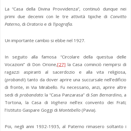
La “Casa della Divina Provvidenza”, continuò dunque nei
primi due decenni con le tre attività tipiche di
Convitto
Paterno
, di
Oratorio
e di
Tipografia
.
Un importante cambio si ebbe nel 1927.
In seguito alla famosa “Circolare della questua delle
Vocazioni” di Don Orione,
[27]
la Casa cominciò riempirsi di
ragazzi aspiranti al sacerdozio e alla vita religiosa,
(
probandi
) tanto da dover aprire una succursale nell’edificio
di fronte, in Via Mirabello. Fu necessario, anzi, aprire altre
sedi di
probandato
: la “Casa Panzarasa” di
San Bernardino
, a
Tortona, la Casa di
Voghera
nell’ex convento dei Frati;
l’Istituto Gaspare Goggi di
Montebello
(Pavia).
Poi, negli anni 1932-1935, al Paterno rimasero soltanto i