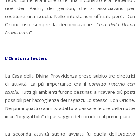
1859. Lui ne era il direttore, ma il Convitto era “Paterno”,
cioè dei “Padri”, dei genitori, che si associavano per
costituire una scuola. Nelle intestazioni ufficiali, però, Don
Orione usò sempre la denominazione “
Casa della Divina
Provvidenza
”.
L’Oratorio festivo
La Casa della Divina Provvidenza prese subito tre direttrici
di attività. La più importante era il
Convitto Paterno con
scuola.
Tutti gli ambienti furono destinati a ricavare più posti
possibili per l’accoglienza dei ragazzi. Lo stesso Don Orione.
Nei primi quattro anni, si adattò a passare le ore della notte
in un “bugigattolo” di passaggio del corridoio al primo piano.
La seconda attività subito avviata fu quella dell’
Oratorio