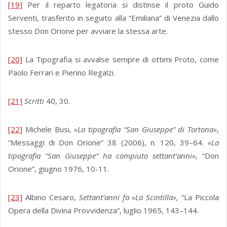
[19]
Per il reparto legatoria si distinse il proto Guido
Serventi, trasferito in seguito alla “Emiliana” di Venezia dallo
stesso Don Orione per avviare la stessa arte.
[20]
La Tipografia si avvalse sempre di ottimi Proto, come
Paolo Ferrari e Pierino Regalzi.
[21]
Scritti
40, 30.
[22]
Michele Busi,
«La tipografia “San Giuseppe” di Tortona»
,
“Messaggi di Don Orione” 38 (2006), n. 120, 39–64.
«La
tipografia “San Giuseppe” ha compiuto settant’anni»
, “Don
Orione”, giugno 1976, 10-11.
[23]
Albino Cesaro,
Settant’anni fa «La Scintilla»,
“La Piccola
Opera della Divina Provvidenza”, luglio 1965, 143–144.