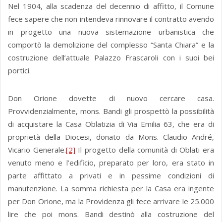
Nel 1904, alla scadenza del decennio di affitto, il Comune
fece sapere che non intendeva rinnovare il contratto avendo
in progetto una nuova sistemazione urbanistica che
comportò la demolizione del complesso “Santa Chiara” e la
costruzione dell’attuale Palazzo Frascaroli con i suoi bei
portici.
Don Orione dovette di nuovo cercare casa.
Provvidenzialmente, mons. Bandi gli prospettò la possibilità
di acquistare la Casa Oblatizia di Via Emilia 63, che era di
proprietà della Diocesi, donato da Mons. Claudio André,
Vicario Generale.
[2]
Il progetto della comunità di Oblati era
venuto meno e l’edificio, preparato per loro, era stato in
parte affittato a privati e in pessime condizioni di
manutenzione. La somma richiesta per la Casa era ingente
per Don Orione, ma la Providenza gli fece arrivare le 25.000
lire che poi mons. Bandi destinò alla costruzione del