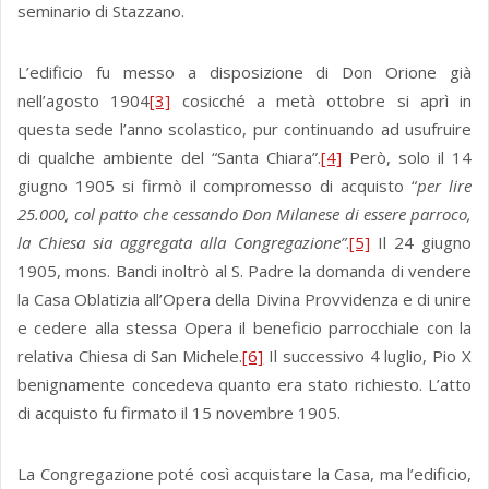
seminario di Stazzano.
L’edificio fu messo a disposizione di Don Orione già
nell’agosto 1904
[3]
cosicché a metà ottobre si aprì in
questa sede l’anno scolastico, pur continuando ad usufruire
di qualche ambiente del “Santa Chiara”.
[4]
Però, solo il 14
giugno 1905 si firmò il compromesso di acquisto “
per lire
25.000, col patto che cessando Don Milanese di essere parroco,
la Chiesa sia aggregata alla Congregazione”
.
[5]
Il 24 giugno
1905, mons. Bandi inoltrò al S. Padre la domanda di vendere
la Casa Oblatizia all’Opera della Divina Provvidenza e di unire
e cedere alla stessa Opera il beneficio parrocchiale con la
relativa Chiesa di San Michele.
[6]
Il successivo 4 luglio, Pio X
benignamente concedeva quanto era stato richiesto. L’atto
di acquisto fu firmato il 15 novembre 1905.
La Congregazione poté così acquistare la Casa, ma l’edificio,