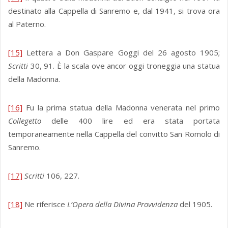
destinato alla Cappella di Sanremo e, dal 1941, si trova ora
al Paterno.
[15]
Lettera a Don Gaspare Goggi del 26 agosto 1905;
Scritti
30, 91. È la scala ove ancor oggi troneggia una statua
della Madonna.
[16]
Fu la prima statua della Madonna venerata nel primo
Collegetto
delle 400 lire ed era stata portata
temporaneamente nella Cappella del convitto San Romolo di
Sanremo.
[17]
Scritti
106, 227.
[18]
Ne riferisce
L’Opera della Divina Provvidenza
del 1905.