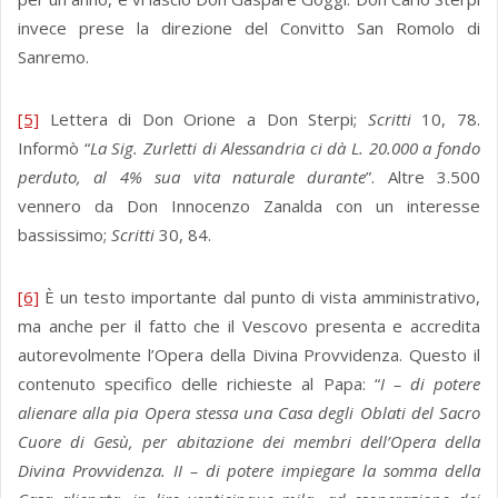
invece prese la direzione del Convitto San Romolo di
Sanremo.
[5]
Lettera di Don Orione a Don Sterpi;
Scritti
10, 78.
Informò “
La Sig. Zurletti di Alessandria ci dà L. 20.000 a fondo
perduto, al 4% sua vita naturale durante
”. Altre 3.500
vennero da Don Innocenzo Zanalda con un interesse
bassissimo;
Scritti
30, 84.
[6]
È un testo importante dal punto di vista amministrativo,
ma anche per il fatto che il Vescovo presenta e accredita
autorevolmente l’Opera della Divina Provvidenza. Questo il
contenuto specifico delle richieste al Papa: “
I – di potere
alienare alla pia Opera stessa una Casa degli Oblati del Sacro
Cuore di Gesù, per abitazione dei membri dell’Opera della
Divina Provvidenza. II – di potere impiegare la somma della