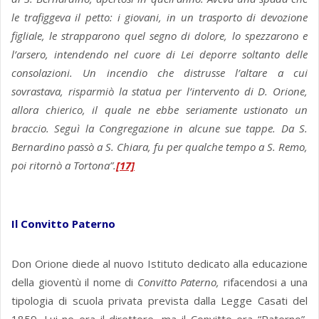
le trafiggeva il petto: i giovani, in un trasporto di devozione
figliale, le strapparono quel segno di dolore, lo spezzarono e
l’arsero, intendendo nel cuore di Lei deporre soltanto delle
consolazioni. Un incendio che distrusse l’altare a cui
sovrastava, risparmiò la statua per l’intervento di D. Orione,
allora chierico, il quale ne ebbe seriamente ustionato un
braccio. Seguì la Congregazione in alcune sue tappe. Da S.
Bernardino passò a S. Chiara, fu per qualche tempo a S. Remo,
poi ritornò a Tortona”.
[17]
Il Convitto Paterno
Don Orione diede al nuovo Istituto dedicato alla educazione
della gioventù il nome di
Convitto Paterno,
rifacendosi a una
tipologia di scuola privata prevista dalla Legge Casati del