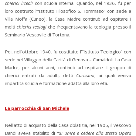
chierici liceali
con scuola interna. Quando, nel 1936, fu per
loro costruito l’“Istituto Filosofico S. Tommaso” con sede a
Villa Moffa (Cuneo), la Casa Madre continuò ad ospitare i
molti
chierici teologi
che frequentavano la teologia presso il
Seminario Vescovile di Tortona.
Poi, nell’ottobre 1940, fu costituito l’“Istituto Teologico” con
sede nel Villaggio della Carità di Genova – Camaldoli. La Casa
Madre, per alcuni anni, continuò ad ospitare il gruppo di
chierici entrati da adulti, detti
Carissimi
, ai quali veniva
impartita scuola e formazione adatta alla loro età.
La parrocchia di San Michele
Nell’atto di acquisto della Casa oblatizia, nel 1905, il vescovo
Bandi aveva stabilito di
“
di unire e cedere alla stessa Opera