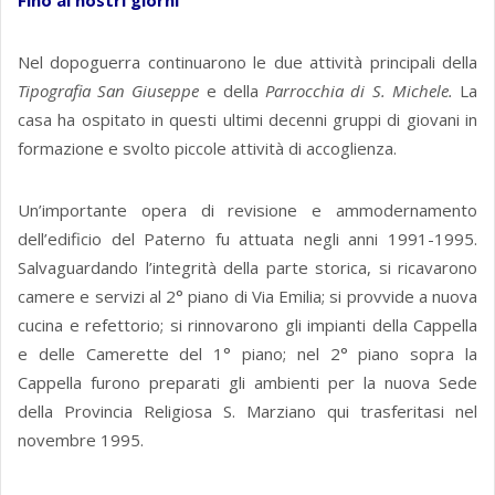
Fino ai nostri giorni
Nel dopoguerra continuarono le due attività principali della
Tipografia San Giuseppe
e della
Parrocchia di S. Michele.
La
casa ha ospitato in questi ultimi decenni gruppi di giovani in
formazione e svolto piccole attività di accoglienza.
Un’importante opera di revisione e ammodernamento
dell’edificio del Paterno fu attuata negli anni 1991-1995.
Salvaguardando l’integrità della parte storica, si ricavarono
camere e servizi al 2° piano di Via Emilia; si provvide a nuova
cucina e refettorio; si rinnovarono gli impianti della Cappella
e delle Camerette del 1° piano; nel 2° piano sopra la
Cappella furono preparati gli ambienti per la nuova Sede
della Provincia Religiosa S. Marziano qui trasferitasi nel
novembre 1995.