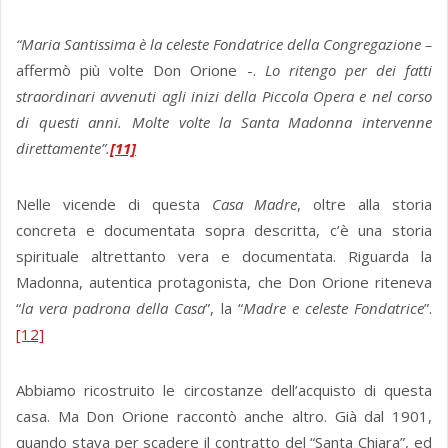
“Maria Santissima è la celeste Fondatrice della Congregazione –
affermò più volte Don Orione -.
Lo ritengo per dei fatti
straordinari avvenuti agli inizi della Piccola Opera e nel corso
di questi anni. Molte volte la Santa Madonna intervenne
direttamente”.
[11]
Nelle vicende di questa
Casa Madre
, oltre alla storia
concreta e documentata sopra descritta, c’è una storia
spirituale altrettanto vera e documentata. Riguarda la
Madonna, autentica protagonista, che Don Orione riteneva
“
la vera padrona della Casa
”, la “
Madre e celeste Fondatrice
”.
[12]
Abbiamo ricostruito le circostanze dell’acquisto di questa
casa. Ma Don Orione raccontò anche altro. Già dal 1901,
quando stava per scadere il contratto del “Santa Chiara”, ed