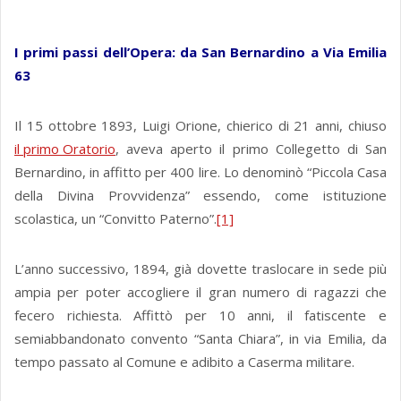
I primi passi dell’Opera: da San Bernardino a Via Emilia
63
Il 15 ottobre 1893, Luigi Orione, chierico di 21 anni, chiuso
il primo Oratorio
, aveva aperto il primo Collegetto di San
Bernardino, in affitto per 400 lire. Lo denominò “Piccola Casa
della Divina Provvidenza” essendo, come istituzione
scolastica, un “Convitto Paterno”.
[1]
L’anno successivo, 1894, già dovette traslocare in sede più
ampia per poter accogliere il gran numero di ragazzi che
fecero richiesta. Affittò per 10 anni, il fatiscente e
semiabbandonato convento “Santa Chiara”, in via Emilia, da
tempo passato al Comune e adibito a Caserma militare.