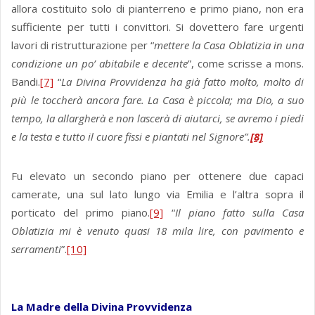
allora costituito solo di pianterreno e primo piano, non era
sufficiente per tutti i convittori. Si dovettero fare urgenti
lavori di ristrutturazione per “
mettere la Casa Oblatizia in una
condizione un po’ abitabile e decente
”, come scrisse a mons.
Bandi.
[7]
“
La Divina Provvidenza ha già fatto molto, molto di
più le toccherà ancora fare.
La Casa è piccola; ma Dio, a suo
tempo, la allargherà e non lascerà di aiutarci, se avremo i piedi
e la testa e tutto il cuore fissi e piantati nel Signore”.
[8]
Fu elevato un secondo piano per ottenere due capaci
camerate, una sul lato lungo via Emilia e l’altra sopra il
porticato del primo piano.
[9]
“
Il piano fatto sulla Casa
Oblatizia mi è venuto quasi 18 mila lire, con pavimento e
serramenti
”.
[10]
La Madre della Divina Provvidenza