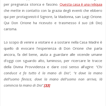
per pregnanza storica e fascino.
Questa casa è una reliquia
che mette in contatto con la grazia degli eventi che ebbero
qui per protagonisti il Signore, la Madonna, san Luigi Orione.
Qui Don Orione ha ricevuto e trasmesso il
suo
(di Dio)
carisma.
Lo scopo di venire a visitare e a sostare nella Casa Madre è
quello di evocare l’esperienza di Don Orione che parla
ancora, fa del bene, aiuta a guardare alle vicende umane
d’oggi con sguardo alto, luminoso, per ricercare le tracce
della Divina Provvidenza e dare così senso all’agire:
“Chi
conduce e fa tutto è la mano di Dio”, “e dove la mano
dell’uomo finisce, dove la mano dell’uomo non arriva, là
comincia la mano di Dio”.
[33]