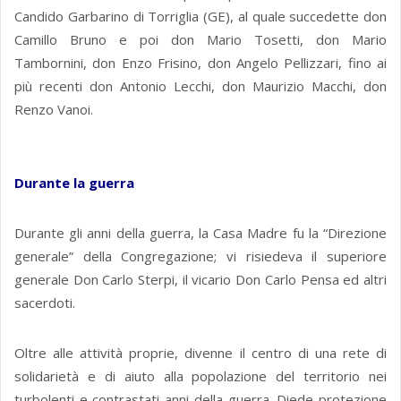
Candido Garbarino di Torriglia (GE), al quale succedette don
Camillo Bruno e poi don Mario Tosetti, don Mario
Tambornini, don Enzo Frisino, don Angelo Pellizzari, fino ai
più recenti don Antonio Lecchi, don Maurizio Macchi, don
Renzo Vanoi.
Durante la guerra
Durante gli anni della guerra, la Casa Madre fu la “Direzione
generale” della Congregazione; vi risiedeva il superiore
generale Don Carlo Sterpi, il vicario Don Carlo Pensa ed altri
sacerdoti.
Oltre alle attività proprie, divenne il centro di una rete di
solidarietà e di aiuto alla popolazione del territorio nei
turbolenti e contrastati anni della guerra. Diede protezione