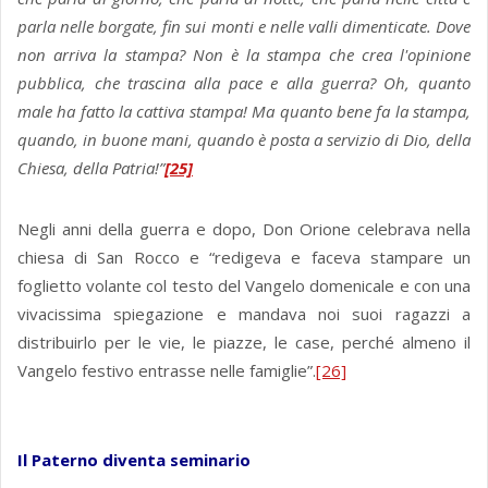
parla nelle borgate, fin sui monti e nelle valli dimenticate. Dove
non arriva la stampa? Non è la stampa che crea l'opinione
pubblica, che trascina alla pace e alla guerra? Oh, quanto
male ha fatto la cattiva stampa! Ma quanto bene fa la stampa,
quando‚ in buone mani, quando è posta a servizio di Dio, della
Chiesa, della Patria!”
[25]
Negli anni della guerra e dopo, Don Orione celebrava nella
chiesa di San Rocco e “redigeva e faceva stampare un
foglietto volante col testo del Vangelo domenicale e con una
vivacissima spiegazione e mandava noi suoi ragazzi a
distribuirlo per le vie, le piazze, le case, perché almeno il
Vangelo festivo entrasse nelle famiglie”.
[26]
Il Paterno diventa seminario