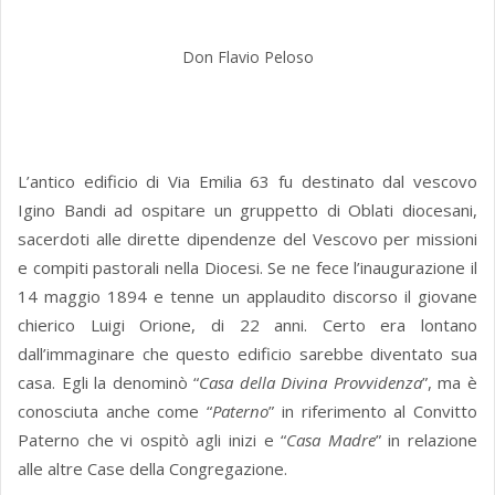
Don Flavio Peloso
L’antico edificio di Via Emilia 63 fu destinato dal vescovo
Igino Bandi ad ospitare un gruppetto di Oblati diocesani,
sacerdoti alle dirette dipendenze del Vescovo per missioni
e compiti pastorali nella Diocesi. Se ne fece l’inaugurazione il
14 maggio 1894 e tenne un applaudito discorso il giovane
chierico Luigi Orione, di 22 anni. Certo era lontano
dall’immaginare che questo edificio sarebbe diventato sua
casa. Egli la denominò “
Casa della Divina Provvidenza
”, ma è
conosciuta anche come “
Paterno
” in riferimento al Convitto
Paterno che vi ospitò agli inizi e “
Casa Madre
” in relazione
alle altre Case della Congregazione.