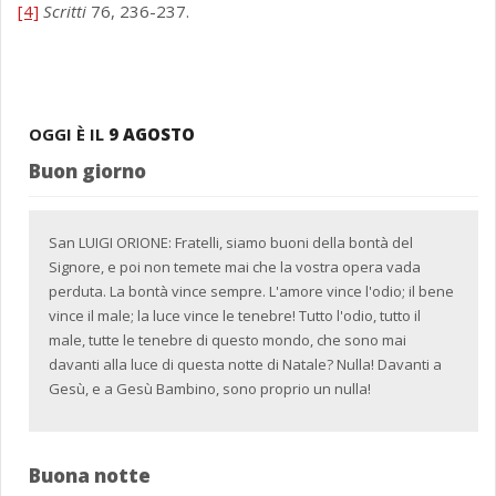
[4]
Scritti
76, 236-237.
OGGI È IL
9 AGOSTO
Buon giorno
San LUIGI ORIONE: Fratelli, siamo buoni della bontà del
Signore, e poi non temete mai che la vostra opera vada
perduta. La bontà vince sempre. L'amore vince l'odio; il bene
vince il male; la luce vince le tenebre! Tutto l'odio, tutto il
male, tutte le tenebre di questo mondo, che sono mai
davanti alla luce di questa notte di Natale? Nulla! Davanti a
Gesù, e a Gesù Bambino, sono proprio un nulla!
Buona notte