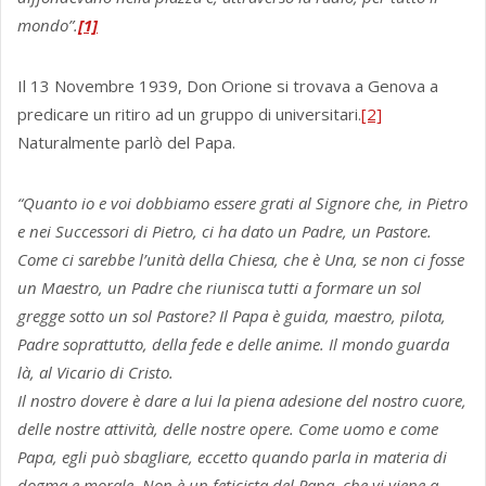
mondo”.
[1]
Il 13 Novembre 1939, Don Orione si trovava a Genova a
predicare un ritiro ad un gruppo di universitari.
[2]
Naturalmente parlò del Papa.
“Quanto io e voi dobbiamo essere grati al Signore che, in Pietro
e nei Successori di Pietro, ci ha dato un Padre, un Pastore.
Come ci sarebbe l’unità della Chiesa, che è Una, se non ci fosse
un Maestro, un Padre che riunisca tutti a formare un sol
gregge sotto un sol Pastore? Il Papa è guida, maestro, pilota,
Padre soprattutto, della fede e delle anime. Il mondo guarda
là, al Vicario di Cristo.
Il nostro dovere è dare a lui la piena adesione del nostro cuore,
delle nostre attività, delle nostre opere. Come uomo e come
Papa, egli può sbagliare, eccetto quando parla in materia di
dogma e morale. Non è un feticista del Papa, che vi viene a