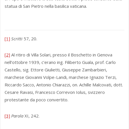
statua di San Pietro nella basilica vaticana.
[1]
Scritti
57, 20.
[2]
Al ritiro di Villa Solari, presso il Boschetto in Genova
nell’ottobre 1939, c’erano ing. Filiberto Guala, prof. Carlo
Castello, sig. Ettore Giulietti, Giuseppe Zambarbieri,
marchese Giovanni Volpe-Landi, marchese Ignazio Terzi,
Riccardo Sacco, Antonio Chiarazzi, on. Achille Malcovati, dott.
Cesare Ravasi, Francesco Correvon Iolus, svizzero
protestante da poco convertito.
[3]
Parola
XI, 242.