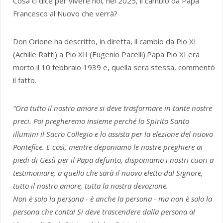
Cosa ci dice per vivere noi, nel 2025, il cambio da Papa
Francesco al Nuovo che verrà?
Don Orione ha descritto, in diretta, il cambio da Pio XI
(Achille Ratti) a Pio XII (Eugenio Pacelli).Papa Pio XI era
morto il 10 febbraio 1939 e, quella sera stessa, commentò
il fatto.
“Ora tutto il nostro amore si deve trasformare in tante nostre
preci. Poi pregheremo insieme perché lo Spirito Santo
illumini il Sacro Collegio e lo assista per la elezione del nuovo
Pontefice. E così, mentre deponiamo le nostre preghiere ai
piedi di Gesù per il Papa defunto, disponiamo i nostri cuori a
testimoniare, a quello che sarà il nuovo eletto dal Signore,
tutto il nostro amore, tutta la nostra devozione.
Non è solo la persona - è anche la persona - ma non è solo la
persona che conta! Si deve trascendere dalla persona al