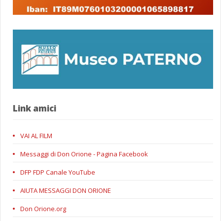
Link amici
VAI AL FILM
Messaggi di Don Orione - Pagina Facebook
DFP FDP Canale YouTube
AIUTA MESSAGGI DON ORIONE
Don Orione.org