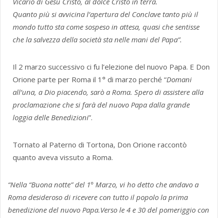
Vicario di Gesù Cristo, al dolce Cristo in terra.
Quanto più si avvicina l’apertura del Conclave tanto più il
mondo tutto sta come sospeso in attesa, quasi che sentisse
che la salvezza della società sta nelle mani del Papa”.
Il 2 marzo successivo ci fu l’elezione del nuovo Papa. E Don
Orione parte per Roma il 1° di marzo perché “
Domani
all’una, a Dio piacendo, sarò a Roma. Spero di assistere alla
proclamazione che si farà del nuovo Papa dalla grande
loggia delle Benedizioni
”.
Tornato al Paterno di Tortona, Don Orione raccontò
quanto aveva vissuto a Roma.
“Nella “Buona notte” del 1° Marzo, vi ho detto che andavo a
Roma desideroso di ricevere con tutto il popolo la prima
benedizione del nuovo Papa.Verso le 4 e 30 del pomeriggio con