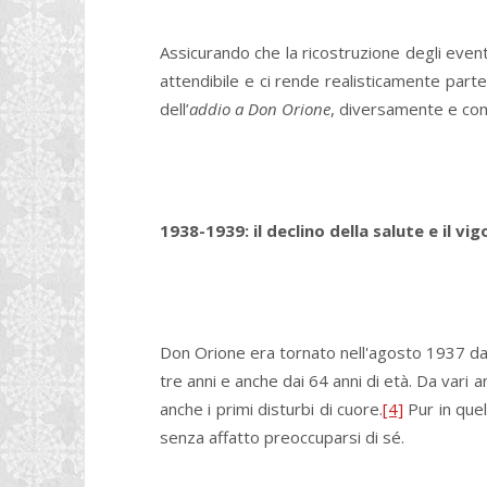
Assicurando che la ricostruzione degli even
attendibile e ci rende realisticamente partecip
dell’
addio a Don Orione
, diversamente e com
1938-1939: il declino della salute e il vi
Don Orione era tornato nell'agosto 1937 dal 
tre anni e anche dai 64 anni di età. Da vari a
anche i primi disturbi di cuore.
[4]
Pur in quel
senza affatto preoccuparsi di sé.