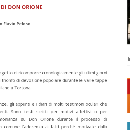
 DI DON ORIONE
n Flavio Peloso
I
rogetto di ricomporre cronologicamente gli ultimi giorni
del trionfo di devozione popolare durante le varie tappe
ilano a Tortona.
, gli appunti e i diari di molti testimoni oculari che
nti. Sono testi scritti per motivi affettivi o per
monianza su Don Orione durante il processo di
n comune l’aderenza ai fatti perché motivate dalla