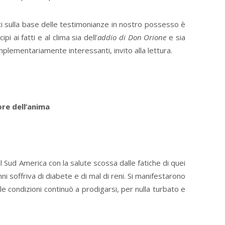
ti sulla base delle testimonianze in nostro possesso è
i ai fatti e al clima sia dell’
addio di Don Orione
e sia
plementariamente interessanti, invito alla lettura.
gore dell’anima
Sud America con la salute scossa dalle fatiche di quei
nni soffriva di diabete e di mal di reni. Si manifestarono
le condizioni continuò a prodigarsi, per nulla turbato e