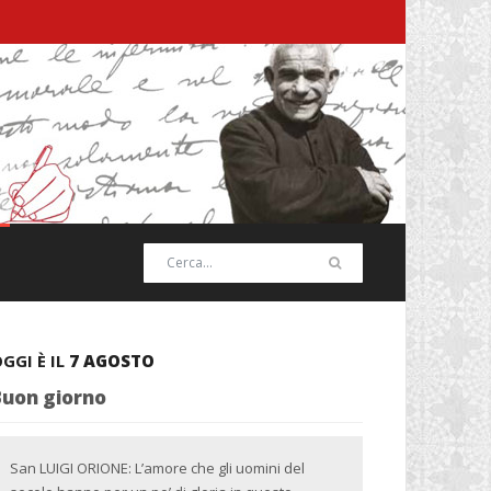
GGI È IL
7 AGOSTO
Buon giorno
San LUIGI ORIONE: L’amore che gli uomini del