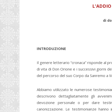
L'ADDIO
di do
INTRODUZIONE
Il genere letterario “cronaca” risponde al p
di vita di Don Orione e i successivi giorni 
del percorso del suo Corpo da Sanremo a M
Abbiamo utilizzato le numerose testimonianze
descrivono dettagliatamente gli avvenime
devozione personale o per dare testi
canonizzazione. Le testimonianze hanno i