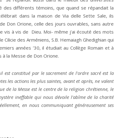
lé des différents témoins, que quand se répandait la
lébrait dans la maison de Via delle Sette Sale, ils
e de Don Orione, celle des jours ouvrables, sans autre
me vis à vis de Dieu. Moi- même j'ai écouté des mots
e Cilicie des Arméniens, S.B. Hemaiagh Ghedighian qui
miers années ’30, il étudiait au Collège Romain et à
fois à la Messe de Don Orione.
 il est constitué par le sacrement de l'ordre sacré est la
tes les actions les plus saintes, avant et après, ne valent
e de la Messe est le centre de la religion chrétienne, le
ystère ineffable qui nous dévoile l'abîme de la charité
 réellement, en nous communiquant généreusement ses