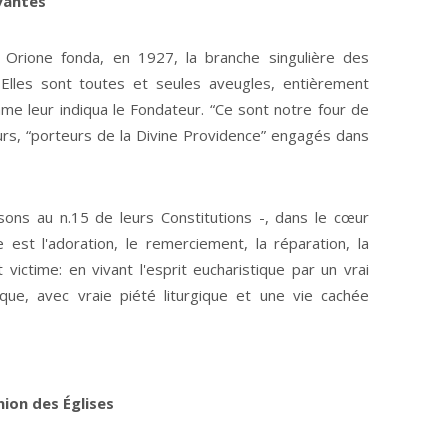
yantes
on Orione fonda, en 1927, la branche singulière des
 Elles sont toutes et seules aveugles, entièrement
me leur indiqua le Fondateur. “Ce sont notre four de
œurs, “porteurs de la Divine Providence” engagés dans
sons au n.15 de leurs Constitutions -, dans le cœur
 est l'adoration, le remerciement, la réparation, la
victime: en vivant l'esprit eucharistique par un vrai
e, avec vraie piété liturgique et une vie cachée
on des Églises