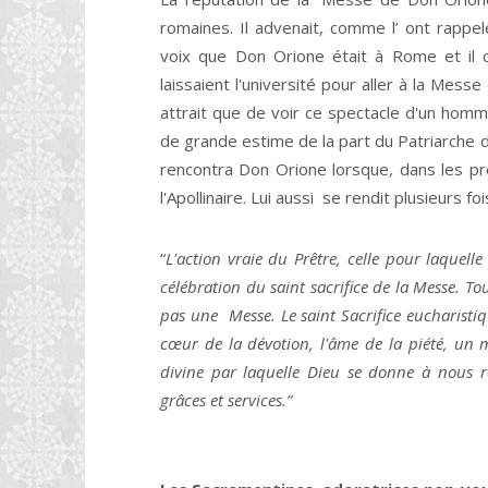
romaines. Il advenait, comme l’ ont rappe
voix que Don Orione était à Rome et il cé
laissaient l'université pour aller à la Mess
attrait que de voir ce spectacle d'un hom
de grande estime de la part du Patriarche d
rencontra Don Orione lorsque, dans les pre
l'Apollinaire. Lui aussi se rendit plusieurs 
“
L'action vraie du Prêtre, celle pour laquelle
célébration du saint sacrifice de la Messe. Tou
pas une Messe. Le saint Sacrifice eucharistiqu
cœur de la dévotion, l'âme de la piété, un m
divine par laquelle Dieu se donne à nous
grâces et services.”