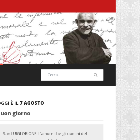
GGI È IL
7 AGOSTO
Buon giorno
San LUIGI ORIONE: L’amore che gli uomini del