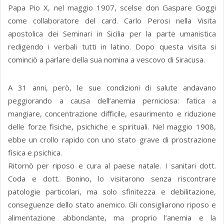
Papa Pio X, nel maggio 1907, scelse don Gaspare Goggi
come collaboratore del card. Carlo Perosi nella Visita
apostolica dei Seminari in Sicilia per la parte umanistica
redigendo i verbali tutti in latino. Dopo questa visita si
cominciò a parlare della sua nomina a vescovo di Siracusa.
A 31 anni, però, le sue condizioni di salute andavano
peggiorando a causa dell’anemia perniciosa: fatica a
mangiare, concentrazione difficile, esaurimento e riduzione
delle forze fisiche, psichiche e spirituali. Nel maggio 1908,
ebbe un crollo rapido con uno stato grave di prostrazione
fisica e psichica.
Ritornò per riposo e cura al paese natale. I sanitari dott.
Coda e dott. Bonino, lo visitarono senza riscontrare
patologie particolari, ma solo sfinitezza e debilitazione,
conseguenze dello stato anemico. Gli consigliarono riposo e
alimentazione abbondante, ma proprio l’anemia e la