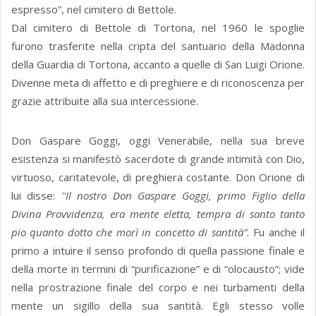
espresso”, nel cimitero di Bettole.
Dal cimitero di Bettole di Tortona, nel 1960 le spoglie
furono trasferite nella cripta del santuario della Madonna
della Guardia di Tortona, accanto a quelle di San Luigi Orione.
Divenne meta di affetto e di preghiere e di riconoscenza per
grazie attribuite alla sua intercessione.
Don Gaspare Goggi, oggi Venerabile, nella sua breve
esistenza si manifestò sacerdote di grande intimità con Dio,
virtuoso, caritatevole, di preghiera costante. Don Orione di
lui disse:
''Il nostro Don Gaspare Goggi, primo Figlio della
Divina Provvidenza, era mente eletta, tempra di santo tanto
pio quanto dotto che morì in concetto di santità”.
Fu anche il
primo a intuire il senso profondo di quella passione finale e
della morte in termini di “purificazione” e di “olocausto”; vide
nella prostrazione finale del corpo e nei turbamenti della
mente un sigillo della sua santità. Egli stesso volle