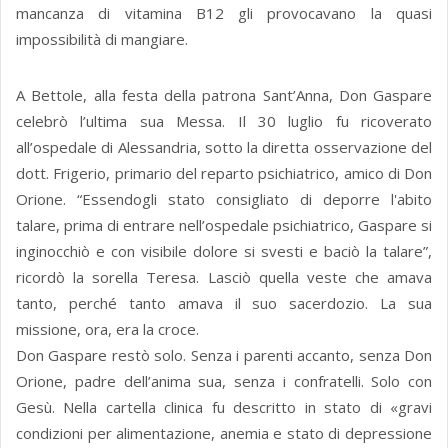
mancanza di vitamina B12 gli provocavano la quasi
impossibilità di mangiare.
A Bettole, alla festa della patrona Sant’Anna, Don Gaspare
celebrò l’ultima sua Messa. Il 30 luglio fu ricoverato
all’ospedale di Alessandria, sotto la diretta osservazione del
dott. Frigerio, primario del reparto psichiatrico, amico di Don
Orione. “Essendogli stato consigliato di deporre l'abito
talare, prima di entrare nell’ospedale psichiatrico, Gaspare si
inginocchiò e con visibile dolore si svesti e baciò la talare”,
ricordò la sorella Teresa. Lasciò quella veste che amava
tanto, perché tanto amava il suo sacerdozio. La sua
missione, ora, era la croce.
Don Gaspare restò solo. Senza i parenti accanto, senza Don
Orione, padre dell’anima sua, senza i confratelli. Solo con
Gesù. Nella cartella clinica fu descritto in stato di «gravi
condizioni per alimentazione, anemia e stato di depressione