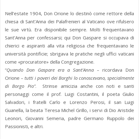
Nell’estate 1904, Don Orione lo destinò come rettore della
chiesa di Sant’Anna dei Palafrenieri al Vaticano ove rifulsero
le sue virtù. Era disponibile sempre. Molti frequentavano
Sant’Anna per confessarsi; qui Don Gaspare si occupava di
chierici e aspiranti alla vita religiosa che frequentavano le
università pontificie; sbrigava le pratiche negli uffici vaticani
come «procuratore» della Congregazione.
“
Quando Don Gaspare era a Sant’Anna
– ricordava Don
Orione –
tutti i poveri dei Borghi lo conoscevano, specialmente
di Borgo Pio”
. Strinse amicizia anche con noti e santi
personaggi come il prof. Luigi Costantini, il poeta Giulio
Salvadori, i fratelli Carlo e Lorenzo Perosi, il san Luigi
Guanella, la beata Teresa Michel Grillo, i servi di Dio Aristide
Leonori, Giovanni Semeria, padre Germano Ruppolo dei
Passionisti, e altri.