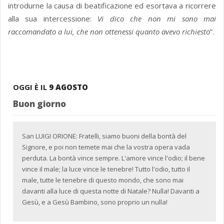
introdurne la causa di beatificazione ed esortava a ricorrere
alla sua intercessione:
Vi dico che non mi sono mai
raccomandato a lui, che non ottenessi quanto avevo richiesto
”.
OGGI È IL
9 AGOSTO
Buon giorno
San LUIGI ORIONE: Fratelli, siamo buoni della bontà del
Signore, e poi non temete mai che la vostra opera vada
perduta. La bontà vince sempre. L'amore vince l'odio; il bene
vince il male; la luce vince le tenebre! Tutto l'odio, tutto il
male, tutte le tenebre di questo mondo, che sono mai
davanti alla luce di questa notte di Natale? Nulla! Davanti a
Gesù, e a Gesù Bambino, sono proprio un nulla!