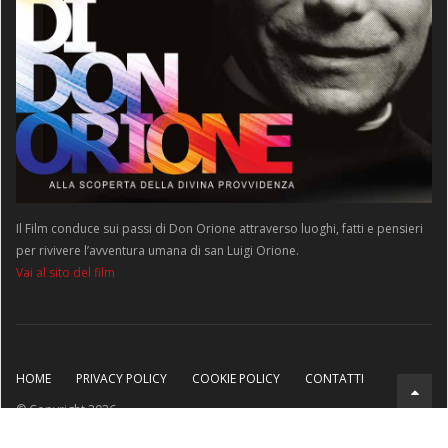
Il Film conduce sui passi di Don Orione attraverso luoghi, fatti e pensieri
per rivivere l’avventura umana di san Luigi Orione.
Vai al sito del film
HOME
PRIVACY POLICY
COOKIE POLICY
CONTATTI
© Copyright 2026