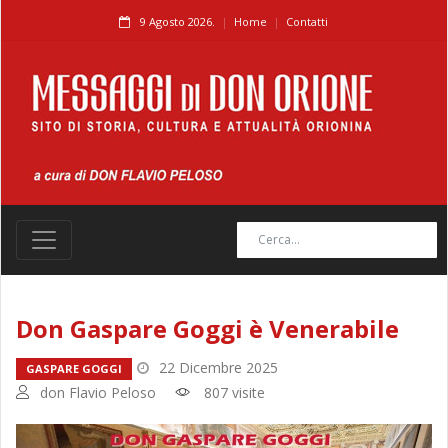
9 Agosto 2026.
Home
Contatti
Don Gaspare Goggi è Venerabile
22 Dicembre 2025
GASPARE GOGGI
don Flavio Peloso
807 visite