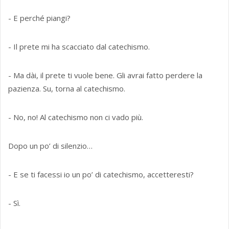
- E perché piangi?
- Il prete mi ha scacciato dal catechismo.
- Ma dài, il prete ti vuole bene. Gli avrai fatto perdere la
pazienza. Su, torna al catechismo.
- No, no! Al catechismo non ci vado più.
Dopo un po’ di silenzio…
- E se ti facessi io un po’ di catechismo, accetteresti?
- Sì.