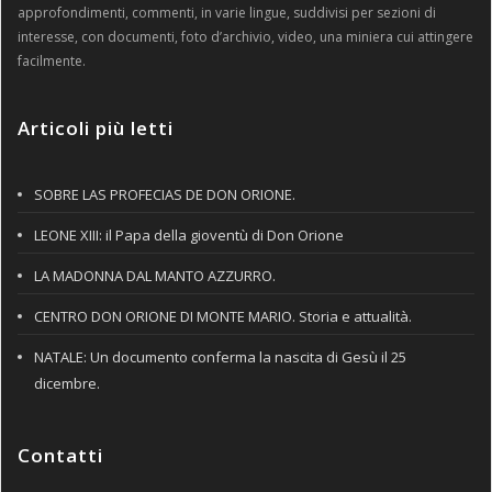
approfondimenti, commenti, in varie lingue, suddivisi per sezioni di
interesse, con documenti, foto d’archivio, video, una miniera cui attingere
facilmente.
Articoli più letti
SOBRE LAS PROFECIAS DE DON ORIONE.
LEONE XIII: il Papa della gioventù di Don Orione
LA MADONNA DAL MANTO AZZURRO.
CENTRO DON ORIONE DI MONTE MARIO. Storia e attualità.
NATALE: Un documento conferma la nascita di Gesù il 25
dicembre.
Contatti