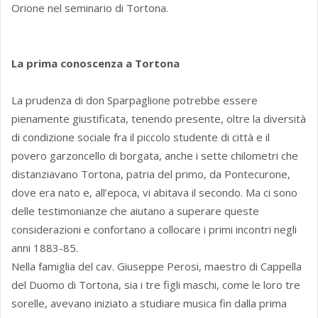
Orione nel seminario di Tortona.
La prima conoscenza a Tortona
La prudenza di don Sparpaglione potrebbe essere
pienamente giustificata, tenendo presente, oltre la diversità
di condizione sociale fra il piccolo studente di città e il
povero garzoncello di borgata, anche i sette chilometri che
distanziavano Tortona, patria del primo, da Pontecurone,
dove era nato e, all’epoca, vi abitava il secondo. Ma ci sono
delle testimonianze che aiutano a superare queste
considerazioni e confortano a collocare i primi incontri negli
anni 1883-85.
Nella famiglia del cav. Giuseppe Perosi, maestro di Cappella
del Duomo di Tortona, sia i tre figli maschi, come le loro tre
sorelle, avevano iniziato a studiare musica fin dalla prima