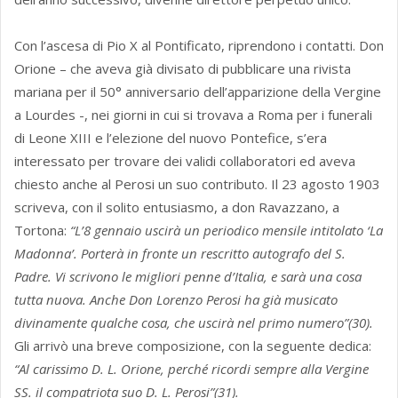
Con l’ascesa di Pio X al Pontificato, riprendono i contatti. Don
Orione – che aveva già divisato di pubblicare una rivista
mariana per il 50° anniversario dell’apparizione della Vergine
a Lourdes -, nei giorni in cui si trovava a Roma per i funerali
di Leone XIII e l’elezione del nuovo Pontefice, s’era
interessato per trovare dei validi collaboratori ed aveva
chiesto anche al Perosi un suo contributo. Il 23 agosto 1903
scriveva, con il solito entusiasmo, a don Ravazzano, a
Tortona:
“L’8 gennaio uscirà un periodico mensile intitolato ‘La
Madonna’. Porterà in fronte un rescritto autografo del S.
Padre. Vi scrivono le migliori penne d’Italia, e sarà una cosa
tutta nuova. Anche Don Lorenzo Perosi ha già musicato
divinamente qualche cosa, che uscirà nel primo numero”(30).
Gli arrivò una breve composizione, con la seguente dedica:
“Al carissimo D. L. Orione, perché ricordi sempre alla Vergine
SS. il compatriota suo D. L. Perosi”(31).