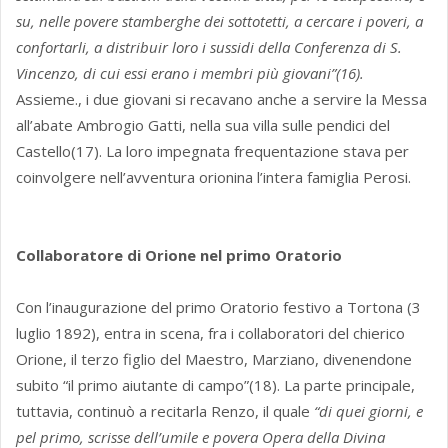
su, nelle povere stamberghe dei sottotetti, a cercare i poveri, a
confortarli, a distribuir loro i sussidi della Conferenza di S.
Vincenzo, di cui essi erano i membri più giovani”(16).
Assieme., i due giovani si recavano anche a servire la Messa
all’abate Ambrogio Gatti, nella sua villa sulle pendici del
Castello(17). La loro impegnata frequentazione stava per
coinvolgere nell’avventura orionina l’intera famiglia Perosi.
Collaboratore di Orione nel primo Oratorio
Con l’inaugurazione del primo Oratorio festivo a Tortona (3
luglio 1892), entra in scena, fra i collaboratori del chierico
Orione, il terzo figlio del Maestro, Marziano, divenendone
subito “il primo aiutante di campo”(18). La parte principale,
tuttavia, continuò a recitarla Renzo, il quale
“di quei giorni, e
pel primo, scrisse dell’umile e povera Opera della Divina