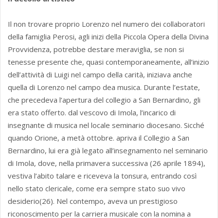
Il non trovare proprio Lorenzo nel numero dei collaboratori
della famiglia Perosi, agli inizi della Piccola Opera della Divina
Provvidenza, potrebbe destare meraviglia, se non si
tenesse presente che, quasi contemporaneamente, all’inizio
dell’attività di Luigi nel campo della carità, iniziava anche
quella di Lorenzo nel campo dea musica. Durante l’estate,
che precedeva l’apertura del collegio a San Bernardino, gli
era stato offerto. dal vescovo di Imola, l’incarico di
insegnante di musica nel locale seminario diocesano. Sicché
quando Orione, a metà ottobre. apriva il Collegio a San
Bernardino, lui era già legato all’insegnamento nel seminario
di Imola, dove, nella primavera successiva (26 aprile 1894),
vestiva l’abito talare e riceveva la tonsura, entrando così
nello stato clericale, come era sempre stato suo vivo
desiderio(26). Nel contempo, aveva un prestigioso
riconoscimento per la carriera musicale con la nomina a