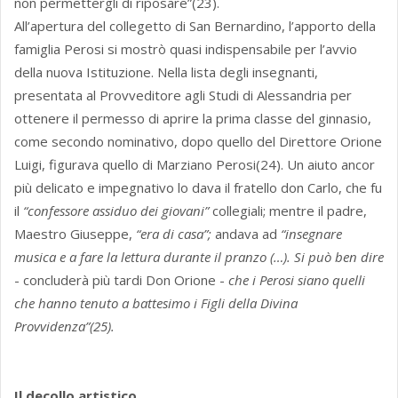
non permettergli di riposare”(23).
All’apertura del collegetto di San Bernardino, l’apporto della
famiglia Perosi si mostrò quasi indispensabile per l’avvio
della nuova Istituzione. Nella lista degli insegnanti,
presentata al Provveditore agli Studi di Alessandria per
ottenere il permesso di aprire la prima classe del ginnasio,
come secondo nominativo, dopo quello del Direttore Orione
Luigi, figurava quello di Marziano Perosi(24). Un aiuto ancor
più delicato e impegnativo lo dava il fratello don Carlo, che fu
il
“confessore assiduo dei giovani”
collegiali; mentre il padre,
Maestro Giuseppe,
“era di casa”;
andava ad
“insegnare
musica e a fare la lettura durante il pranzo (…). Si può ben dire
- concluderà più tardi Don Orione -
che i Perosi siano quelli
che hanno tenuto a battesimo i Figli della Divina
Provvidenza”(25).
Il decollo artistico