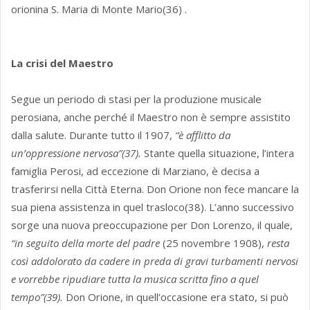
orionina S. Maria di Monte Mario(36) .
La crisi del Maestro
Segue un periodo di stasi per la produzione musicale
perosiana, anche perché il Maestro non è sempre assistito
dalla salute. Durante tutto il 1907,
“è afflitto da
un’oppressione nervosa”(37).
Stante quella situazione, l’intera
famiglia Perosi, ad eccezione di Marziano, è decisa a
trasferirsi nella Città Eterna. Don Orione non fece mancare la
sua piena assistenza in quel trasloco(38). L’anno successivo
sorge una nuova preoccupazione per Don Lorenzo, il quale,
“in seguito della morte del padre
(25 novembre 1908),
resta
così addolorato da cadere in preda di gravi turbamenti nervosi
e vorrebbe ripudiare tutta la musica scritta fino a quel
tempo”(39).
Don Orione, in quell’occasione era stato, si può