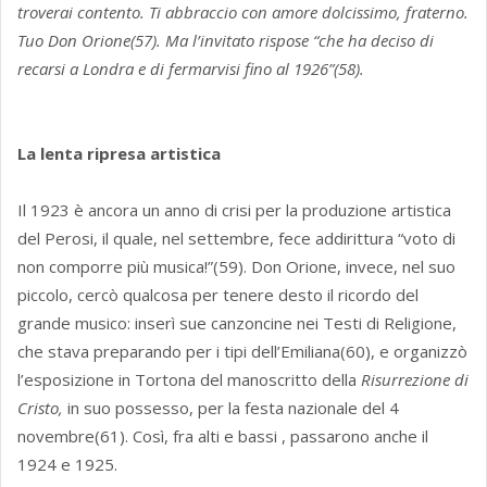
troverai contento. Ti abbraccio con amore dolcissimo, fraterno.
Tuo Don Orione(57). Ma l’invitato rispose “che ha deciso di
recarsi a Londra e di fermarvisi fino al 1926”(58).
La lenta ripresa artistica
Il 1923 è ancora un anno di crisi per la produzione artistica
del Perosi, il quale, nel settembre, fece addirittura “voto di
non comporre più musica!”(59). Don Orione, invece, nel suo
piccolo, cercò qualcosa per tenere desto il ricordo del
grande musico: inserì sue canzoncine nei Testi di Religione,
che stava preparando per i tipi dell’Emiliana(60), e organizzò
l’esposizione in Tortona del manoscritto della
Risurrezione di
Cristo,
in suo possesso, per la festa nazionale del 4
novembre(61). Così, fra alti e bassi , passarono anche il
1924 e 1925.