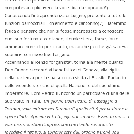
non potevano più avere la voce fina da soprano(6).
Conoscendo l’intraprendenza di Luigino, presente a tutte le
funzioni parrocchiali – chierichetto e cantorino(7) - faremmo
fatica a pensare che non si fosse interessato a conoscere
quel suo fortunato coetaneo, il quale si era, forse, fatto
ammirare non solo per il canto, ma anche perché già sapeva
suonare, con maestria, l’organo.
Accennando al Renzo “organista”, torna alla mente quanto
Don Orione raccontò ai benefattori di Genova, alla vigilia
della partenza per la sua seconda visita al Brasile. Parlando
delle vicende storiche di quella Nazione, e del suo ultimo
imperatore, Dom Pedro II, ricordò un particolare di una delle
sue visite in Italia.
“Un giorno Dom Pedro, di passaggio a
Tortona, volle entrare nel Duomo di quella città per visitarne le
opere d’arte. Appena entrato, egli udì suonare. Essendo musico
valentissimo, ebbe l’impressione che l’onda sonora, che
invadeva il tempio, si sprigionasse dall’organo perché una