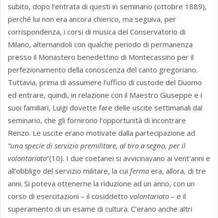
subito, dopo l’entrata di questi in seminario (ottobre 1889),
perché lui non era ancora chierico, ma seguiva, per
corrispondenza, i corsi di musica del Conservatorio di
Milano, alternandoli con qualche periodo di permanenza
presso il Monastero benedettino di Montecassino per il
perfezionamento della conoscenza del canto gregoriano.
Tuttavia, prima di assumere l’ufficio di custode del Duomo
ed entrare, quindi, in relazione con il Maestro Giuseppe e i
suoi familiari, Luigi dovette fare delle uscite settimanali dal
seminario, che gli fornirono l’opportunità di incontrare
Renzo. Le uscite erano motivate dalla partecipazione ad
“una specie di servizio premilitare, al tiro a segno, per il
volontariato
”(10). I due coetanei si avvicinavano ai vent’anni e
all’obbligo del servizio militare, la cui
ferma
era, allora, di tre
anni. Si poteva ottenerne la riduzione ad un anno, con un
corso di esercitazioni – il cosiddetto
volontariato
– e il
superamento di un esame di cultura. C’erano anche altri