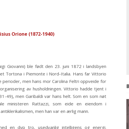
isius Orione (1872-1940)
uigi Giovanni) ble født den 23. juni 1872 i landsbyen
 Tortona i Piemonte i Nord-Italia. Hans far Vittorio
e perioder, men hans mor Carolina Feltri oppveide for
organisering av husholdningen. Vittorio hadde tjent i
31-49), men Garibaldi var hans helt. Som en som nøt
ale ministeren Rattazzi, som eide en eiendom i
antiklerikalismen, men han var en ærlig mann.
ed en dyp tro, usedvanlig intelligens og energi.