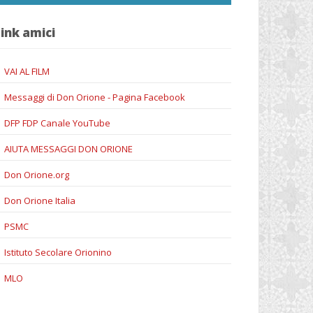
ink amici
VAI AL FILM
Messaggi di Don Orione - Pagina Facebook
DFP FDP Canale YouTube
AIUTA MESSAGGI DON ORIONE
Don Orione.org
Don Orione Italia
PSMC
Istituto Secolare Orionino
MLO