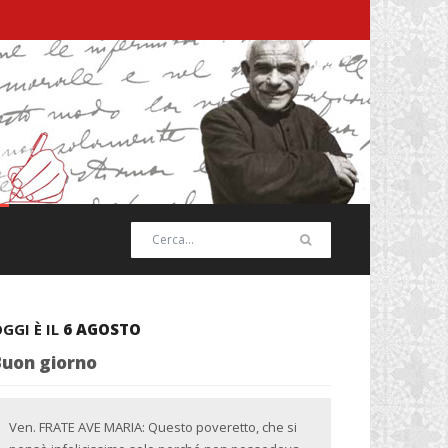
GGI È IL
6 AGOSTO
Buon giorno
Ven. FRATE AVE MARIA: Questo poveretto, che si