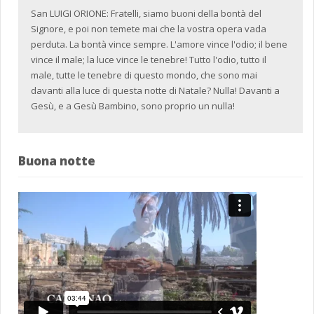
San LUIGI ORIONE: Fratelli, siamo buoni della bontà del
Signore, e poi non temete mai che la vostra opera vada
perduta. La bontà vince sempre. L'amore vince l'odio; il bene
vince il male; la luce vince le tenebre! Tutto l'odio, tutto il
male, tutte le tenebre di questo mondo, che sono mai
davanti alla luce di questa notte di Natale? Nulla! Davanti a
Gesù, e a Gesù Bambino, sono proprio un nulla!
Buona notte