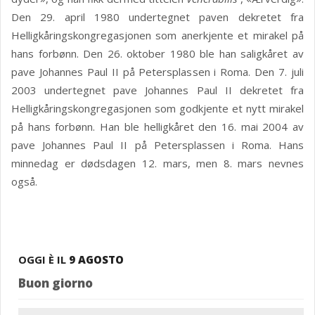
Den 29. april 1980 undertegnet paven dekretet fra
Helligkåringskongregasjonen som anerkjente et mirakel på
hans forbønn. Den 26. oktober 1980 ble han saligkåret av
pave Johannes Paul II på Petersplassen i Roma. Den 7. juli
2003 undertegnet pave Johannes Paul II dekretet fra
Helligkåringskongregasjonen som godkjente et nytt mirakel
på hans forbønn. Han ble helligkåret den 16. mai 2004 av
pave Johannes Paul II på Petersplassen i Roma. Hans
minnedag er dødsdagen 12. mars, men 8. mars nevnes
også.
OGGI È IL
9 AGOSTO
Buon giorno