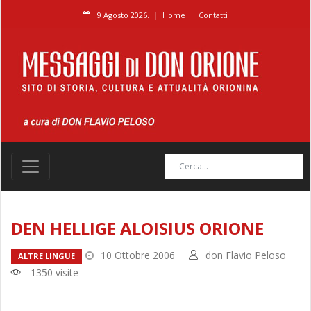
9 Agosto 2026.
Home
Contatti
DEN HELLIGE ALOISIUS ORIONE
10 Ottobre 2006
don Flavio Peloso
ALTRE LINGUE
1350 visite