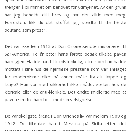
trenger å bli minnet om behovet for ydmykhet. Av den grunn
har jeg beholdt ditt brev og har det alltid med meg.
Forresten, fikk du det stoffet jeg sendte til din første
soutane som prest?»
Det var ikke før i 1913 at Don Orione sendte misjonærer til
Sør-Amerika. To år etter hans første besøk tilkalte paven
ham igjen. Hadde han blitt mistenkelig, ettersom han hadde
mottatt i sine hus de hjemløse prestene som var anklaget
for modernisme eller på annen måte fratatt kappe og
krage? Han var med sikkerhet ikke i nåde, verken hos de
klerikale eller de anti-klerikale. Det endte imidlertid med at
paven sendte ham bort med sin velsignelse.
De vanskeligste årene i Don Oriones liv var mellom 1909 og
1912. De tilbrakte han i Messina på Sicilia etter det