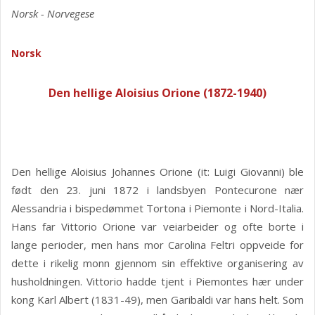
Norsk - Norvegese
Norsk
Den hellige Aloisius Orione (1872-1940)
Den hellige Aloisius Johannes Orione (it: Luigi Giovanni) ble
født den 23. juni 1872 i landsbyen Pontecurone nær
Alessandria i bispedømmet Tortona i Piemonte i Nord-Italia.
Hans far Vittorio Orione var veiarbeider og ofte borte i
lange perioder, men hans mor Carolina Feltri oppveide for
dette i rikelig monn gjennom sin effektive organisering av
husholdningen. Vittorio hadde tjent i Piemontes hær under
kong Karl Albert (1831-49), men Garibaldi var hans helt. Som