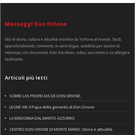
Messaggi Don Orione
Sito di storia, cultura e attualità orionina da Tortona al mondo. Studi,
approfondimenti, commenti, in varie lingue, suddivisi per sezioni di
interesse, con documenti, foto d’archivio, video, una miniera cui attingere
facilmente.
Articoli più letti
SOBRE LAS PROFECIAS DE DON ORIONE.
LEONE XIII: il Papa della gioventù di Don Orione
LA MADONNA DAL MANTO AZZURRO.
CENTRO DON ORIONE DI MONTE MARIO. Storia e attualità.