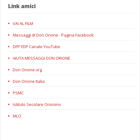
Link amici
VAI AL FILM
Messaggi di Don Orione - Pagina Facebook
DFP FDP Canale YouTube
AIUTA MESSAGGI DON ORIONE
Don Orione.org
Don Orione Italia
PSMC
Istituto Secolare Orionino
MLO