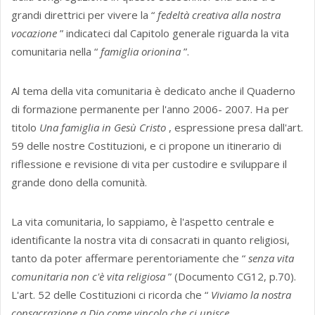
grandi direttrici per vivere la “
fedeltà creativa alla nostra
vocazione
” indicateci dal Capitolo generale riguarda la vita
comunitaria nella “
famiglia orionina
”.
Al tema della vita comunitaria è dedicato anche il Quaderno
di formazione permanente per l'anno 2006- 2007. Ha per
titolo
Una famiglia in Gesù Cristo
, espressione presa dall'art.
59 delle nostre Costituzioni, e ci propone un itinerario di
riflessione e revisione di vita per custodire e sviluppare il
grande dono della comunità.
La vita comunitaria, lo sappiamo, è l'aspetto centrale e
identificante la nostra vita di consacrati in quanto religiosi,
tanto da poter affermare perentoriamente che “
senza vita
comunitaria non c'è vita religiosa
” (Documento CG12, p.70).
L'art. 52 delle Costituzioni ci ricorda che “
Viviamo la nostra
consacrazione a Dio come vincolo che ci unisce