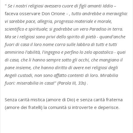
"
Se i nostri religiosi avessero cuore di figli amanti Iddio –
faceva osservare Don Orione -
, tutto andrebbe a meraviglia:
vi sarebbe pace, allegria, progresso materiale e morale,
scientifico e spirituale; si godrebbe un vero Paradiso in terra.
Ma se i religiosi sono privi dello spirito di pietà - quand'anche
fuori di casa il loro nome corra sulle labbra di tutti e tutti
ammirino l'abilità, l'ingegno e perfino lo zelo apostolico - quei
di casa, che li hanno sempre sotto gli occhi, che mangiano il
pane insieme, che hanno diritto di avere nei religiosi degli
Angeli custodi, non sono affatto contenti di loro. Mirabilia
fuori: miserabilia in casa!" (Parola III, 33s)
.
Senza carità mistica (amore di Dio) e senza carità fraterna
(amore dei fratelli) la comunità si introverte e deperisce.