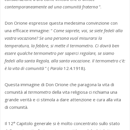
contemporaneamente ad una comunità fraterna
”.
Don Orione espresse questa medesima convinzione con
una efficace immagine: “
Come saprete, voi, se siete fedeli alla
vostra vocazione? Se una persona vuol misurarsi la
temperatura, la febbre, si mette il termometro. Ci dovrà ben
essere qualche termometro per saperci regolare, se siamo
fedeli alla santa Regola, alla santa vocazione. Il termometro c'è:
è la vita di comunità
” (
Parola
12.4.1918).
Questa immagine di Don Orione che paragona la vita di
comunità al
termometro
della vita religiosa ci richiama una
grande verità e ci stimola a dare attenzione e cura alla vita
di comunità.
Il 12° Capitolo generale si è molto concentrato sullo stato