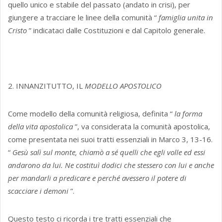
quello unico e stabile del passato (andato in crisi), per
giungere a tracciare le linee della comunità “
famiglia unita in
Cristo
” indicataci dalle Costituzioni e dal Capitolo generale.
2. INNANZITUTTO, IL
MODELLO APOSTOLICO
Come modello della comunità religiosa, definita “
la
forma
della vita apostolica
”, va considerata la comunità apostolica,
come presentata nei suoi tratti essenziali in Marco 3, 13-16.
“
Gesù
salì sul monte, chiamò a sé quelli che egli volle ed essi
andarono da lui. Ne costituì dodici che stessero con lui e anche
per mandarli a predicare e perché avessero il potere di
scacciare i demoni
”.
Questo testo ci ricorda i tre tratti essenziali che