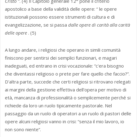
Cristo
". (4) Il Capitolo generale 12° pone il criterio
apostolico a base della validità delle opere: “ le opere
istituzionali possono essere strumenti di cultura e di
evangelizzazione, se si passa
dalle opere di carità alla carità
delle opere
. (5)
A lungo andare, i religiosi che operano in simili comunità
finiscono per sentirsi dei semplici funzionari, e magari
inadeguati, ed entrano in crisi vocazionale: “c'era bisogno
che diventassi religioso o prete per fare quello che faccio?”.
D'altra parte, succede che certi religiosi si ritrovano relegati
ai margini della gestione effettiva dell'opera per motivo di
età, mancanza di professionalità o semplicemente perché si
richiede da loro un ruolo tipicamente pastorale. Nel
passaggio da un ruolo di operatori a un ruolo di pastori delle
opere alcuni religiosi vanno in crisi: “senza il mio lavoro, io
non sono niente”.