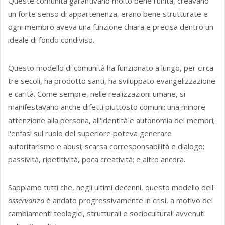
Queste comunità garantivano molto bene l'unità, creavano
un forte senso di appartenenza, erano bene strutturate e
ogni membro aveva una funzione chiara e precisa dentro un
ideale di fondo condiviso.
Questo modello di comunità ha funzionato a lungo, per circa
tre secoli, ha prodotto santi, ha sviluppato evangelizzazione
e carità. Come sempre, nelle realizzazioni umane, si
manifestavano anche difetti piuttosto comuni: una minore
attenzione alla persona, all'identità e autonomia dei membri;
l'enfasi sul ruolo del superiore poteva generare
autoritarismo e abusi; scarsa corresponsabilità e dialogo;
passività, ripetitività, poca creatività; e altro ancora.
Sappiamo tutti che, negli ultimi decenni, questo modello dell'
osservanza
è andato progressivamente in crisi, a motivo dei
cambiamenti teologici, strutturali e socioculturali avvenuti