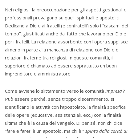
Nei religiosi, la preoccupazione per gli aspetti gestionali e
professionali prevalgono su quelli spirituali e apostolici.
Dedicano a Dio e ai fratelli (e confratelli) solo i “cascami del
tempo”, giustificati anche dal fatto che lavorano per Dio e
per i fratelli. La relazione assorbente con l'opera supplisce
almeno in parte alla mancanza di relazione con Dio e di
relazioni fraterne tra religiosi. In queste comunità, il
superiore è chiamato ad essere soprattutto un buon
imprenditore e amministratore.
Come avviene lo slittamento verso le comunità
impresa
?
Può essere perché, senza troppo discernimento, si
identificano le attività con l'apostolato, la finalità specifica
delle opere (educative, assistenziali, ecc.) con la finalità
ultima che è la causa del Vangelo. Di per sé, non chi dice
“fare e fare!” è un apostolo, ma chi è “
spinto dalla carità di