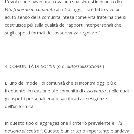
L'evoluzione avvenuta trova una sua sintesi in quanto dice
Vita fraterna in comunità
al n. 5d: oggi, “ si è fatto vivo un
acuto senso della comunità intesa come vita fraterna che si
costruisce più sulla qualità dei rapporti interpersonali che
sugli aspetti formali dell'osservanza regolare ”.
4. COMUNITÀ DI
SOLISTI
(o di
autorealizzazione
)
E' uno dei modelli di comunità che si incontra oggi più di
frequente, in reazione alle comunità di
osservanza
, nelle quali
gli aspetti personali erano sacrificati alle esigenze
dell'uniformità.
In questo tipo di aggregazione il criterio prevalente è “
la
persona al centro
”. Questo è un criterio importante e andava