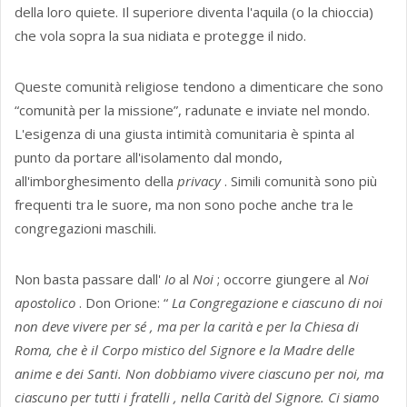
della loro quiete. Il superiore diventa l'aquila (o la chioccia)
che vola sopra la sua nidiata e protegge il nido.
Queste comunità religiose tendono a dimenticare che sono
“comunità per la missione”, radunate e inviate nel mondo.
L'esigenza di una giusta intimità comunitaria è spinta al
punto da portare all'isolamento dal mondo,
all'imborghesimento della
privacy
. Simili comunità sono più
frequenti tra le suore, ma non sono poche anche tra le
congregazioni maschili.
Non basta passare dall'
Io
al
Noi
; occorre giungere al
Noi
apostolico
. Don Orione: “
La Congregazione
e ciascuno di noi
non deve vivere per sé , ma per la carità e per la Chiesa di
Roma, che è il Corpo mistico del Signore e la Madre delle
anime e dei Santi. Non dobbiamo vivere ciascuno per noi, ma
ciascuno per tutti i fratelli , nella Carità del Signore. Ci siamo