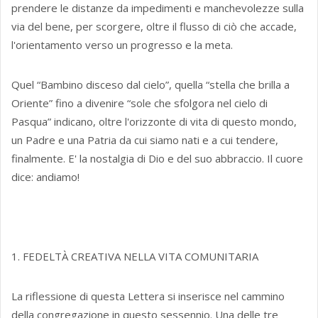
prendere le distanze da impedimenti e manchevolezze sulla
via del bene, per scorgere, oltre il flusso di ciò che accade,
l'orientamento verso un progresso e la meta.
Quel “Bambino disceso dal cielo”, quella “stella che brilla a
Oriente” fino a divenire “sole che sfolgora nel cielo di
Pasqua” indicano, oltre l'orizzonte di vita di questo mondo,
un Padre e una Patria da cui siamo nati e a cui tendere,
finalmente. E' la nostalgia di Dio e del suo abbraccio. Il cuore
dice: andiamo!
1. FEDELTÀ CREATIVA NELLA VITA COMUNITARIA
La riflessione di questa Lettera si inserisce nel cammino
della congregazione in questo sessennio. Una delle tre