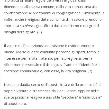
la pratica di molte regole della vita religiosa: dalla
dipendenza alla cassa comune, dalla vita comunitaria alla
collaborazione ai programmi di congregazione. Similmente, a
volte, anche i religiosi delle comunità di missione prendono
impronta
secolare
, giustificati dal pionierismo e dai grandi
bisogni della gente. (6)
Il valore dell'inserzione/condivisione è evidentemente
buono. Ma se queste comunità perdono gli spazi, tempi e
interesse per la vita fraterna, per la preghiera, per la
riflessione personale e il dialogo, si frantuma l'identità e la
coesione comunitaria e, con essa, la vita religiosa. (7)
Nessuno dubita certo dell'apostolicità e della prossimità al
popolo vissuta e trasmessa da Don Orione, eppure nelle
scelte pratiche reagiva a uno stile “secolare” e “individuale”
di apostolato.