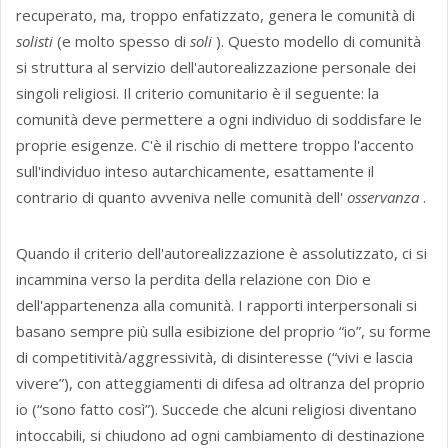
recuperato, ma, troppo enfatizzato, genera le comunità di
solisti
(e molto spesso di
soli
). Questo modello di comunità
si struttura al servizio dell'autorealizzazione personale dei
singoli religiosi. Il criterio comunitario è il seguente: la
comunità deve permettere a ogni individuo di soddisfare le
proprie esigenze. C'è il rischio di mettere troppo l'accento
sull'individuo inteso autarchicamente, esattamente il
contrario di quanto avveniva nelle comunità dell'
osservanza
.
Quando il criterio dell'autorealizzazione è assolutizzato, ci si
incammina verso la perdita della relazione con Dio e
dell'appartenenza alla comunità. I rapporti interpersonali si
basano sempre più sulla esibizione del proprio “io”, su forme
di competitività/aggressività, di disinteresse (“vivi e lascia
vivere”), con atteggiamenti di difesa ad oltranza del proprio
io (“sono fatto così”). Succede che alcuni religiosi diventano
intoccabili, si chiudono ad ogni cambiamento di destinazione