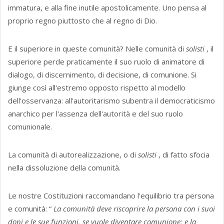
immatura, e alla fine inutile apostolicamente. Uno pensa al
proprio regno piuttosto che al regno di Dio.
E il superiore in queste comunità? Nelle comunità di
solisti
, il
superiore perde praticamente il suo ruolo di animatore di
dialogo, di discernimento, di decisione, di comunione. Si
giunge così all'estremo opposto rispetto al modello
dell'osservanza: all'autoritarismo subentra il democraticismo
anarchico per l'assenza dell'autorità e del suo ruolo
comunionale.
La comunità di autorealizzazione, o di
solisti
, di fatto sfocia
nella dissoluzione della comunità.
Le nostre Costituzioni raccomandano l'equilibrio tra persona
e comunità: “
La comunità deve riscoprire la persona con i suoi
doni e le sue funzioni, se vuole diventare comunione; e la