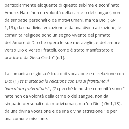
particolarmente eloquente di questo sublime e sconfinato
Amore. Nate ‘non da volontà della carne o del sangue', non
da simpatie personali o da motivi umani, ma ‘da Dio' (
Gv
1,13), da una divina vocazione e da una divina attrazione, le
comunità religiose sono un segno vivente del primato
dell'Amore di Dio che opera le sue meraviglie, e dell'amore
verso Dio e verso i fratelli, come è stato manifestato e
praticato da Gesù Cristo” (n.1).
La comunità religiosa è frutto di vocazione e di relazione con
Dio: (1)
se si attenua la relazione con Dio si frantuma il
“vinculum fraternitatis”
, (2) perché le nostre comunità sono “
nate non da volontà della carne o del sangue, non da
simpatie personali o da motivi umani, ma ‘da Dio' (
Gv
1,13),
da una divina vocazione e da una divina attrazione ” e per
una comune missione.