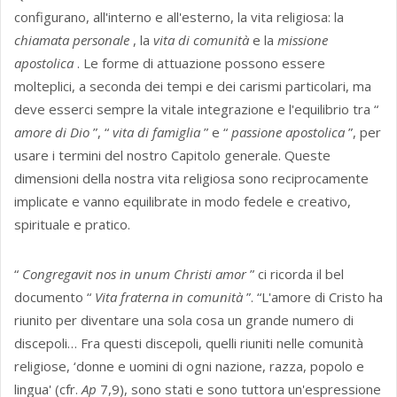
configurano, all'interno e all'esterno, la vita religiosa: la
chiamata personale
, la
vita di comunità
e la
missione
apostolica
. Le forme di attuazione possono essere
molteplici, a seconda dei tempi e dei carismi particolari, ma
deve esserci sempre la vitale integrazione e l'equilibrio tra “
amore di Dio
”, “
vita di famiglia
” e “
passione apostolica
”, per
usare i termini del nostro Capitolo generale. Queste
dimensioni della nostra vita religiosa sono reciprocamente
implicate e vanno equilibrate in modo fedele e creativo,
spirituale e pratico.
“
Congregavit nos in unum Christi amor
” ci ricorda il bel
documento “
Vita fraterna in comunità
”. “L'amore di Cristo ha
riunito per diventare una sola cosa un grande numero di
discepoli… Fra questi discepoli, quelli riuniti nelle comunità
religiose, ‘donne e uomini di ogni nazione, razza, popolo e
lingua' (cfr.
Ap
7,9), sono stati e sono tuttora un'espressione