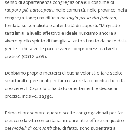
senso di appartenenza congregazionale; il costume di
rapporti più partecipativi
nelle comunità, nelle province, nella
congregazione; una diffusa
nostalgia per la vita fraterna,
fondata su semplicità e autenticità di rapporti. “Malgrado
tanti limiti, a livello affettivo e ideale riusciamo ancora a
vivere quello spirito di famiglia – tanto stimato da noi e dalla
gente – che a volte pare essere compromesso a livello
pratico” (CG12 p.69).
Dobbiamo proprio metterci di buona volontà e fare scelte
strutturali e personali per far crescere la comunità che ci fa
crescere . Il Capitolo ci ha dato orientamenti e decisioni
precise, incisive, sagge.
Prima di presentare queste scelte congregazionali per far
crescere la vita comunitaria, mi pare utile offrire un quadro
dei
modelli di comunità
che, di fatto, sono subentrati a