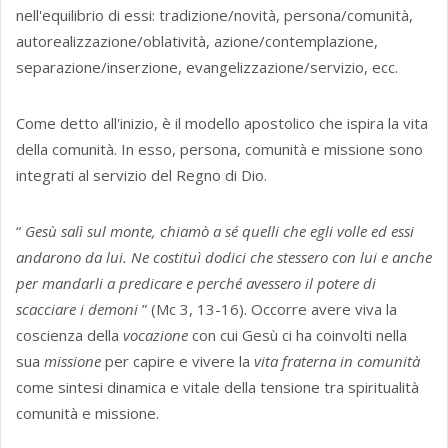
nell'equilibrio di essi: tradizione/novità, persona/comunità,
autorealizzazione/oblatività, azione/contemplazione,
separazione/inserzione, evangelizzazione/servizio, ecc.
Come detto all'inizio, è il modello apostolico che ispira la vita
della comunità. In esso, persona, comunità e missione sono
integrati al servizio del Regno di Dio.
“
Gesù
salì sul monte, chiamò a sé quelli che egli volle ed essi
andarono da lui. Ne costituì dodici che stessero con lui e anche
per mandarli a predicare e perché avessero il potere di
scacciare i demoni
” (Mc 3, 13-16). Occorre avere viva la
coscienza della
vocazione
con cui Gesù ci ha coinvolti nella
sua
missione
per capire e vivere la
vita fraterna in comunità
come sintesi dinamica e vitale della tensione tra spiritualità
comunità e missione.