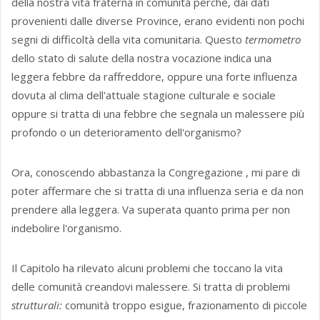
della nostra vita fraterna in comunità perché, dai dati
provenienti dalle diverse Province, erano evidenti non pochi
segni di difficoltà della vita comunitaria. Questo
termometro
dello stato di salute della nostra vocazione indica una
leggera febbre da raffreddore, oppure una forte influenza
dovuta al clima dell'attuale stagione culturale e sociale
oppure si tratta di una febbre che segnala un malessere più
profondo o un deterioramento dell'organismo?
Ora, conoscendo abbastanza la Congregazione , mi pare di
poter affermare che si tratta di una influenza seria e da non
prendere alla leggera. Va superata quanto prima per non
indebolire l'organismo.
Il Capitolo ha rilevato alcuni problemi che toccano la vita
delle comunità creandovi malessere. Si tratta di problemi
strutturali:
comunità troppo esigue, frazionamento di piccole