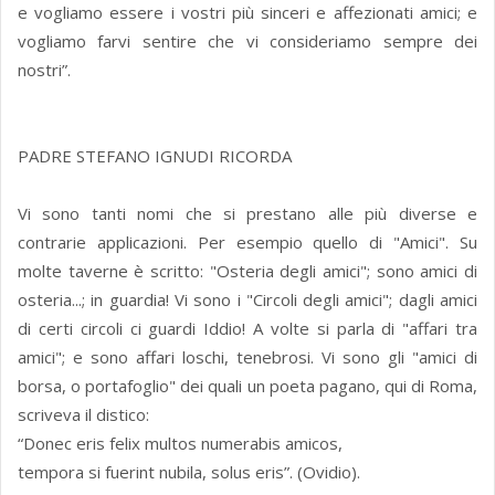
e vogliamo essere i vostri più sinceri e affezionati amici; e
vogliamo farvi sentire che vi consideriamo sempre dei
nostri”.
PADRE STEFANO IGNUDI RICORDA
Vi sono tanti nomi che si prestano alle più diverse e
contrarie applicazioni. Per esempio quello di "Amici". Su
molte taverne è scritto: "Osteria degli amici"; sono amici di
osteria...; in guardia! Vi sono i "Circoli degli amici"; dagli amici
di certi circoli ci guardi Iddio! A volte si parla di "affari tra
amici"; e sono affari loschi, tenebrosi. Vi sono gli "amici di
borsa, o portafoglio" dei quali un poeta pagano, qui di Roma,
scriveva il distico:
“Donec eris felix multos numerabis amicos,
tempora si fuerint nubila, solus eris”. (Ovidio).