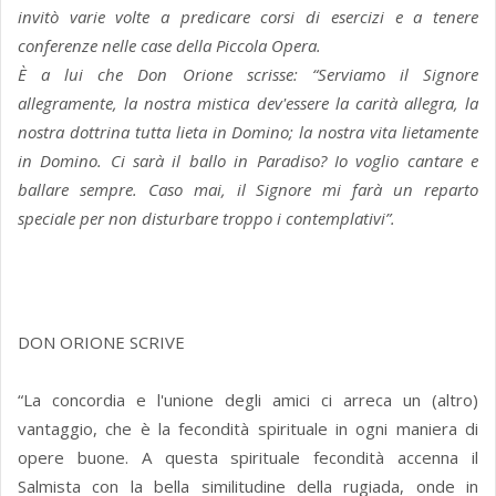
invitò varie volte a predicare corsi di esercizi e a tenere
conferenze nelle case della Piccola Opera.
È a lui che Don Orione scrisse: “Serviamo il Signore
allegramente, la nostra mistica dev'essere la carità allegra, la
nostra dottrina tutta lieta in Domino; la nostra vita lietamente
in Domino. Ci sarà il ballo in Paradiso? Io voglio cantare e
ballare sempre. Caso mai, il Signore mi farà un reparto
speciale per non disturbare troppo i contemplativi”.
DON ORIONE SCRIVE
“La concordia e l'unione degli amici ci arreca un (altro)
vantaggio, che è la fecondità spirituale in ogni maniera di
opere buone. A questa spirituale fecondità accenna il
Salmista con la bella similitudine della rugiada, onde in