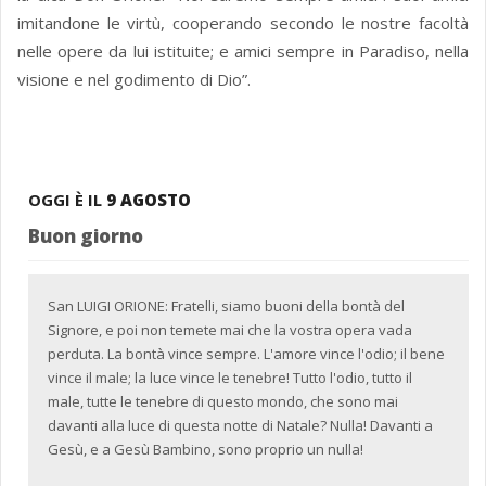
imitandone le virtù, cooperando secondo le nostre facoltà
nelle opere da lui istituite; e amici sempre in Paradiso, nella
visione e nel godimento di Dio”.
OGGI È IL
9 AGOSTO
Buon giorno
San LUIGI ORIONE: Fratelli, siamo buoni della bontà del
Signore, e poi non temete mai che la vostra opera vada
perduta. La bontà vince sempre. L'amore vince l'odio; il bene
vince il male; la luce vince le tenebre! Tutto l'odio, tutto il
male, tutte le tenebre di questo mondo, che sono mai
davanti alla luce di questa notte di Natale? Nulla! Davanti a
Gesù, e a Gesù Bambino, sono proprio un nulla!