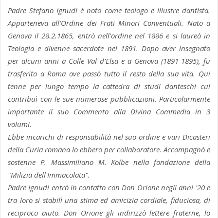
Padre Stefano Ignudi è noto come teologo e illustre dantista.
Apparteneva all'Ordine dei Frati Minori Conventuali. Nato a
Genova il 28.2.1865, entrò nell'ordine nel 1886 e si laureò in
Teologia e divenne sacerdote nel 1891. Dopo aver insegnato
per alcuni anni a Colle Val d'Elsa e a Genova (1891-1895), fu
trasferito a Roma ove passò tutto il resto della sua vita. Qui
tenne per lungo tempo la cattedra di studi danteschi cui
contribuì con le sue numerose pubblicazioni. Particolarmente
importante il suo Commento alla Divina Commedia in 3
volumi.
Ebbe incarichi di responsabilità nel suo ordine e vari Dicasteri
della Curia romana lo ebbero per collaboratore. Accompagnò e
sostenne P. Massimiliano M. Kolbe nella fondazione della
"Milizia dell'Immacolata".
Padre Ignudi entrò in contatto con Don Orione negli anni '20 e
tra loro si stabilì una stima ed amicizia cordiale, fiduciosa, di
reciproco aiuto. Don Orione gli indirizzò lettere fraterne, lo