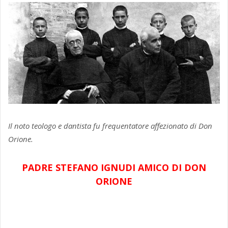
Il noto teologo e dantista fu frequentatore affezionato di Don
Orione.
PADRE STEFANO IGNUDI AMICO DI DON
ORIONE