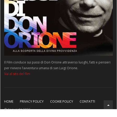
Il Film conduce sui passi di Don Orione attraverso luoghi, fatti e pensieri
per rivivere l’avventura umana di san Luigi Orione.
Vai al sito del film
HOME
PRIVACY POLICY
COOKIE POLICY
CONTATTI
© Copyright 2026