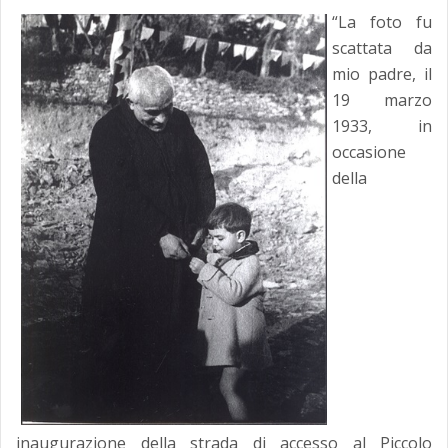
“La foto fu
scattata da
mio padre, il
19 marzo
1933, in
occasione
della
inaugurazione della strada di accesso al Piccolo