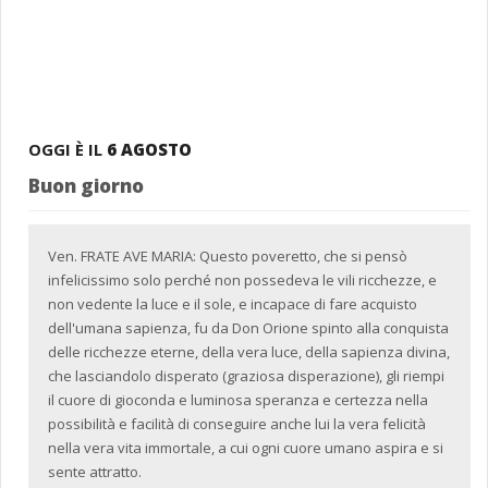
OGGI È IL
6 AGOSTO
Buon giorno
Ven. FRATE AVE MARIA: Questo poveretto, che si pensò
infelicissimo solo perché non possedeva le vili ricchezze, e
non vedente la luce e il sole, e incapace di fare acquisto
dell'umana sapienza, fu da Don Orione spinto alla conquista
delle ricchezze eterne, della vera luce, della sapienza divina,
che lasciandolo disperato (graziosa disperazione), gli riempi
il cuore di gioconda e luminosa speranza e certezza nella
possibilità e facilità di conseguire anche lui la vera felicità
nella vera vita immortale, a cui ogni cuore umano aspira e si
sente attratto.