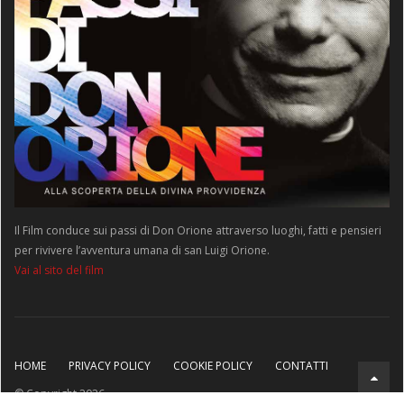
Il Film conduce sui passi di Don Orione attraverso luoghi, fatti e pensieri
per rivivere l’avventura umana di san Luigi Orione.
Vai al sito del film
HOME
PRIVACY POLICY
COOKIE POLICY
CONTATTI
© Copyright 2026