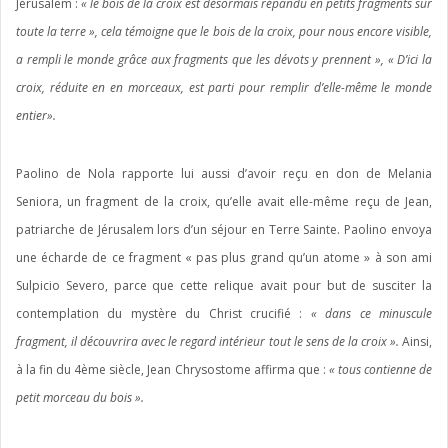
Jérusalem :
« le bois de la croix est désormais répandu en petits fragments sur
toute la terre », cela témoigne que le bois de la croix, pour nous encore visible,
a rempli le monde grâce aux fragments que les dévots y prennent », « D’ici la
croix, réduite en en morceaux, est parti pour remplir d’elle-même le monde
entier».
Paolino de Nola rapporte lui aussi d’avoir reçu en don de Melania
Seniora, un fragment de la croix, qu’elle avait elle-même reçu de Jean,
patriarche de Jérusalem lors d’un séjour en Terre Sainte. Paolino envoya
une écharde de ce fragment « pas plus grand qu’un atome » à son ami
Sulpicio Severo, parce que cette relique avait pour but de susciter la
contemplation du mystère du Christ crucifié :
« dans ce minuscule
fragment, il découvrira avec le regard intérieur tout le sens de la croix ».
Ainsi,
à la fin du 4ème siècle, Jean Chrysostome affirma que :
« tous contienne de
petit morceau du bois ».