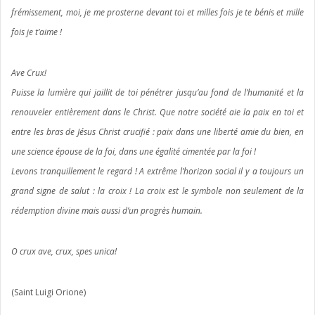
frémissement, moi, je me prosterne devant toi et milles fois je te bénis et mille
fois je t’aime !
Ave Crux!
Puisse la lumière qui jaillit de toi pénétrer jusqu’au fond de l’humanité et la
renouveler entièrement dans le Christ. Que notre société aie la paix en toi et
entre les bras de Jésus Christ crucifié : paix dans une liberté amie du bien, en
une science épouse de la foi, dans une égalité cimentée par la foi !
Levons tranquillement le regard ! A extrême l’horizon social il y a toujours un
grand signe de salut : la croix ! La croix est le symbole non seulement de la
rédemption divine mais aussi d’un progrès humain.
O crux ave, crux, spes unica!
(Saint Luigi Orione)