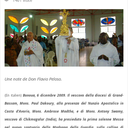
1461 visite
Une note de Don Flavio Peloso.
(En italien)
Bonoua, 6 dicembre 2009. Il vescovo della diocesi di Grand-
Bassam, Mons. Paul Dakoury, alla presenza del Nunzio Apostolico in
Costa d’Avorio, Mons. Ambrose Madtha, e di Mons. Antony Swamy,
vescovo di Chikmagalur (India), ha presieduto la prima solenne Messa
nel nuovo santuario della Madonna della Guardia, sulla collina di