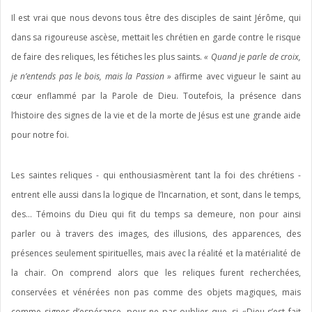
Il est vrai que nous devons tous être des disciples de saint Jérôme, qui
dans sa rigoureuse ascèse, mettait les chrétien en garde contre le risque
de faire des reliques, les fétiches les plus saints.
« Quand je parle de croix,
je n’entends pas le bois, mais la Passion »
affirme avec vigueur le saint au
cœur enflammé par la Parole de Dieu. Toutefois, la présence dans
l’histoire des signes de la vie et de la morte de Jésus est une grande aide
pour notre foi.
Les saintes reliques - qui enthousiasmèrent tant la foi des chrétiens -
entrent elle aussi dans la logique de l’Incarnation, et sont, dans le temps,
des… Témoins du Dieu qui fit du temps sa demeure, non pour ainsi
parler ou à travers des images, des illusions, des apparences, des
présences seulement spirituelles, mais avec la réalité et la matérialité de
la chair. On comprend alors que les reliques furent recherchées,
conservées et vénérées non pas comme des objets magiques, mais
comme signes d’espérance, pour ne pas oublier que, si «Dieu s’est fait