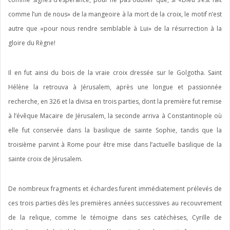
comme l’un de nous» de la mangeoire à la mort de la croix, le motif n’est
autre que «pour nous rendre semblable à Lui» de la résurrection à la
gloire du Règne!
Il en fut ainsi du bois de la vraie croix dressée sur le Golgotha. Saint
Hélène la retrouva à Jérusalem, après une longue et passionnée
recherche, en 326 et la divisa en trois parties, dont la première fut remise
à l’évêque Macaire de Jérusalem, la seconde arriva à Constantinople où
elle fut conservée dans la basilique de sainte Sophie, tandis que la
troisième parvint à Rome pour être mise dans l’actuelle basilique de la
sainte croix de Jérusalem.
De nombreux fragments et échardes furent immédiatement prélevés de
ces trois parties dès les premières années successives au recouvrement
de la relique, comme le témoigne dans ses catéchèses, Cyrille de