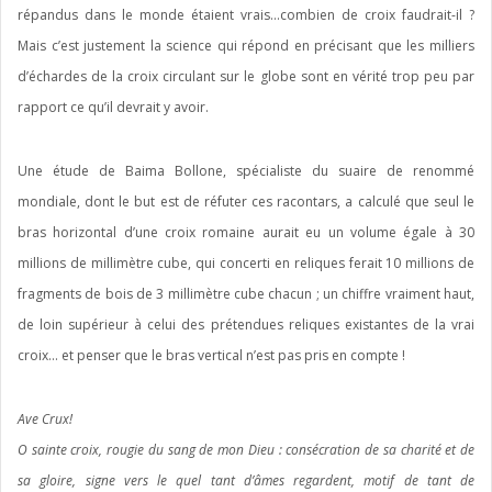
répandus dans le monde étaient vrais…combien de croix faudrait-il ?
Mais c’est justement la science qui répond en précisant que les milliers
d’échardes de la croix circulant sur le globe sont en vérité trop peu par
rapport ce qu’il devrait y avoir.
Une étude de Baima Bollone, spécialiste du suaire de renommé
mondiale, dont le but est de réfuter ces racontars, a calculé que seul le
bras horizontal d’une croix romaine aurait eu un volume égale à 30
millions de millimètre cube, qui concerti en reliques ferait 10 millions de
fragments de bois de 3 millimètre cube chacun ; un chiffre vraiment haut,
de loin supérieur à celui des prétendues reliques existantes de la vrai
croix… et penser que le bras vertical n’est pas pris en compte !
Ave Crux!
O sainte croix, rougie du sang de mon Dieu : consécration de sa charité et de
sa gloire, signe vers le quel tant d’âmes regardent, motif de tant de