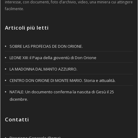
interesse, con documenti, foto d’archivio, video, una miniera cui attingere
facilmente.
Articoli più letti
SOBRE LAS PROFECIAS DE DON ORIONE.
LEONE XIII: il Papa della gioventù di Don Orione
LA MADONNA DAL MANTO AZZURRO.
CENTRO DON ORIONE DI MONTE MARIO. Storia e attualità.
NATALE: Un documento conferma la nascita di Gesù il 25
dicembre.
Contatti
Direzione Generale (Roma)