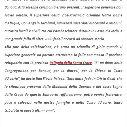
Bonoua. Alla solenne cerimonia erano presenti il superiore generale Don
Flavio Peloso, il superiore della Vice-Provincia orionina Notre Dame
d’Afrique, Don Angelo Girolami, numerosi sacerdoti diocesani e orionini,
autorità locali e civili, tra cui l’Ambasciatore d’Italia in Costa d’Avorio, e
una grande folla di oltre 2000 fedeli accorsi ad onorare Maria.
Alla fine della celebrazione, c’è stato un tripudio di gioia quando il
Superiore generale ha portato attraverso la folla commossa il prezioso
reliquiario con la preziosa
Reliquia della Santa Croce
. “E’ un dono della
Congregazione per Bonoua, per la diocesi, per la Chiesa in Costa
d’Avorio”, ha detto Don Flavio Peloso. “Solo dalla fede in Cristo Gesù, che
la silenziosa presenza della Madonna della Guardia e del sacro Legno
della Croce da questo Santuario rafforzeranno, potrà venire fraternità,
pace e salvezza nelle nostre famiglie e nella Costa d’Avorio, tanto
tribolata in questi ultimi anni”.