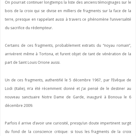
On pourrait continuer longtemps la liste des anciens témoignages sur le
bois de la croix qui se divise en milliers de fragments sur la face de la
terre, presque en rappelant aussi à travers ce phénomène l’universalité
du sacrifice du rédempteur.
Certains de ces fragments, probablement extraits du “noyau romain”,
arrivèrent même à Tortona, et furent objet de tant de vénération de la
part de Saint Louis Orione aussi.
Un de ces fragments, authentifié le 5 décembre 1967, par l’Evêque de
Lodi (Italie), m’a été récemment donné et j’ai pensé de le destiner au
nouveau sanctuaire Notre Dame de Garde, inauguré à Bonoua le 6
décembre 2009.
Parfois il arrive d’avoir une curiosité, presqu’un doute impertinent surgit
du fond de la conscience critique: si tous les fragments de la croix