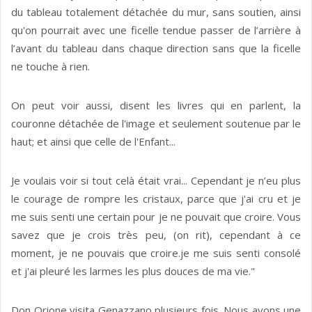
du tableau totalement détachée du mur, sans soutien, ainsi
qu'on pourrait avec une ficelle tendue passer de l’arrière à
l’avant du tableau dans chaque direction sans que la ficelle
ne touche à rien.
On peut voir aussi, disent les livres qui en parlent, la
couronne détachée de l'image et seulement soutenue par le
haut; et ainsi que celle de l'Enfant...
Je voulais voir si tout celà était vrai... Cependant je n’eu plus
le courage de rompre les cristaux, parce que j'ai cru et je
me suis senti une certain pour je ne pouvait que croire. Vous
savez que je crois très peu, (on rit), cependant à ce
moment, je ne pouvais que croire.je me suis senti consolé
et j'ai pleuré les larmes les plus douces de ma vie."
Don Orione visita Genazzano plusieurs fois. Nous avons une