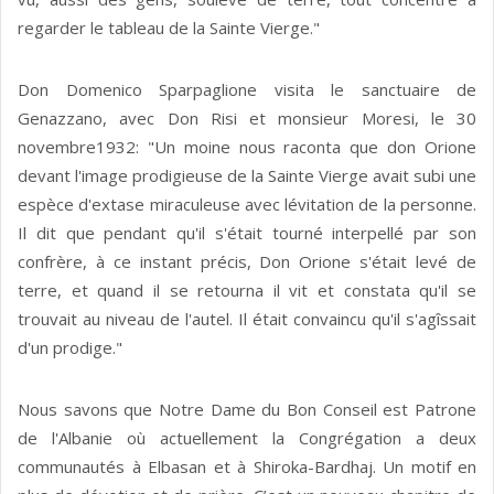
regarder le tableau de la Sainte Vierge."
Don Domenico Sparpaglione visita le sanctuaire de
Genazzano, avec Don Risi et monsieur Moresi, le 30
novembre1932: "Un moine nous raconta que don Orione
devant l'image prodigieuse de la Sainte Vierge avait subi une
espèce d'extase miraculeuse avec lévitation de la personne.
Il dit que pendant qu'il s'était tourné interpellé par son
confrère, à ce instant précis, Don Orione s'était levé de
terre, et quand il se retourna il vit et constata qu'il se
trouvait au niveau de l'autel. Il était convaincu qu'il s'agîssait
d'un prodige."
Nous savons que Notre Dame du Bon Conseil est Patrone
de l'Albanie où actuellement la Congrégation a deux
communautés à Elbasan et à Shiroka-Bardhaj. Un motif en