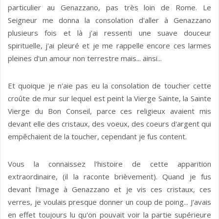
particulier au Genazzano, pas très loin de Rome. Le
Seigneur me donna la consolation d'aller à Genazzano
plusieurs fois et là j'ai ressenti une suave douceur
spirituelle, j'ai pleuré et je me rappelle encore ces larmes
pleines d'un amour non terrestre mais... ainsi...
Et quoique je n'aie pas eu la consolation de toucher cette
croûte de mur sur lequel est peint la Vierge Sainte, la Sainte
Vierge du Bon Conseil, parce ces religieux avaient mis
devant elle des cristaux, des voeux, des coeurs d'argent qui
empêchaient de la toucher, cependant je fus content.
Vous la connaissez l'histoire de cette apparition
extraordinaire, (il la raconte brièvement). Quand je fus
devant l'image à Genazzano et je vis ces cristaux, ces
verres, je voulais presque donner un coup de poing... J'avais
en effet toujours lu qu'on pouvait voir la partie supérieure