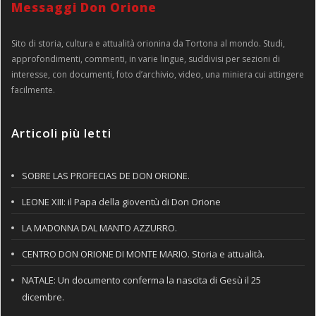
Messaggi Don Orione
Sito di storia, cultura e attualità orionina da Tortona al mondo. Studi,
approfondimenti, commenti, in varie lingue, suddivisi per sezioni di
interesse, con documenti, foto d’archivio, video, una miniera cui attingere
facilmente.
Articoli più letti
SOBRE LAS PROFECIAS DE DON ORIONE.
LEONE XIII: il Papa della gioventù di Don Orione
LA MADONNA DAL MANTO AZZURRO.
CENTRO DON ORIONE DI MONTE MARIO. Storia e attualità.
NATALE: Un documento conferma la nascita di Gesù il 25
dicembre.