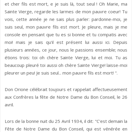
et cher fils est mort, e je suis là, tout seul ! Oh Marie, ma
Sainte Vierge, regarde les larmes de mon pauvre coeur! Tu
vois, cette année je ne sais plus parler: pardonne-moi, je
suis seul, mon pauvre fils est mort. Je pleure, mais je me
console en pensant que tu es si bonne et tu compatis avec
moi! mais je sais qu'il est présent lui aussi ici. Depuis
plusieurs années, ce jour, nous le passions ensemble; nous
étions trois: toi oh chère Sainte Vierge, lui et moi. Tu as
beaucoup pleuré toi aussi oh chère Sainte Vierge! laisse-moi
pleurer un peu! Je suis seul... mon pauvre fils est mort! ".
Don Orione célébrait toujours et rappelait affectueusement
aux Confrères la fête de Notre Dame du Bon Conseil, le 26
avril.
Lors de la bonne nuit du 25 Avril 1934, il dit: "C'est demain la
Fête de Notre Dame du Bon Conseil, qui est vénérée en