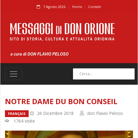
7 Agosto 2026.
Home
Contatti
NOTRE DAME DU BON CONSEIL
26 Dicembre 2018
don Flavio Peloso
FRANÇAIS
1764 visite