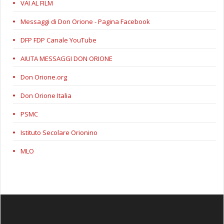
VAI AL FILM
Messaggi di Don Orione - Pagina Facebook
DFP FDP Canale YouTube
AIUTA MESSAGGI DON ORIONE
Don Orione.org
Don Orione Italia
PSMC
Istituto Secolare Orionino
MLO