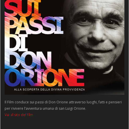
Il Film conduce sui passi di Don Orione attraverso luoghi, fatti e pensieri
per rivivere l’avventura umana di san Luigi Orione.
Vai al sito del film