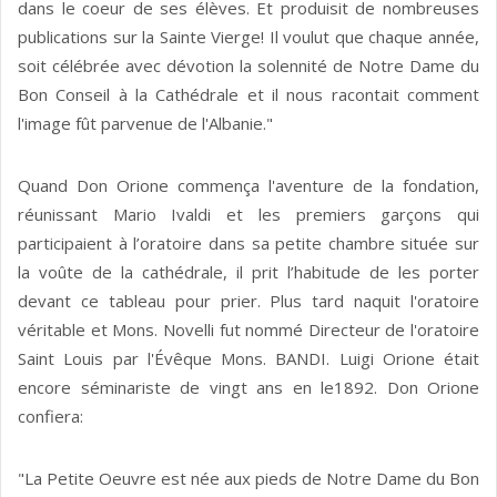
dans le coeur de ses élèves. Et produisit de nombreuses
publications sur la Sainte Vierge! Il voulut que chaque année,
soit célébrée avec dévotion la solennité de Notre Dame du
Bon Conseil à la Cathédrale et il nous racontait comment
l'image fût parvenue de l'Albanie."
Quand Don Orione commença l'aventure de la fondation,
réunissant Mario Ivaldi et les premiers garçons qui
participaient à l’oratoire dans sa petite chambre située sur
la voûte de la cathédrale, il prit l’habitude de les porter
devant ce tableau pour prier. Plus tard naquit l'oratoire
véritable et Mons. Novelli fut nommé Directeur de l'oratoire
Saint Louis par l'Évêque Mons. BANDI. Luigi Orione était
encore séminariste de vingt ans en le1892. Don Orione
confiera:
"La Petite Oeuvre est née aux pieds de Notre Dame du Bon