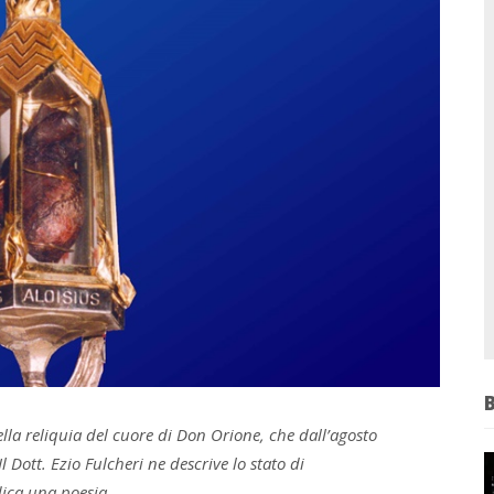
 della reliquia del cuore di Don Orione, che dall’agosto
l Dott. Ezio Fulcheri ne descrive lo stato di
dica una poesia.