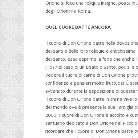
Orione si fece una reliquia insigne, posta in
degli Orionini a Roma.
QUEL CUORE BATTE ANCORA
Il cuore di Don Orione batte nella devozione
dei santi e delle loro reliquie è antichissim
del santo, essa esprime la fede che anche il 
(15) Nel caso di un Beato o Santo, poi, si è 
Vedere il cuore di carne di Don Orione prov
confidenze e pensieri molto fruttuosi. È st
avvenuto durante la esposizione di questa rel
Il cuore di Don Orione batte in chi ne vive l
del mondo ove è presente la sua Famiglia di pr
2000, il cuore di Don Orione è accolto e cus
santuario dedicato a Don Orione nel Piccolo
ricordare che il cuore di Don Orione batte 