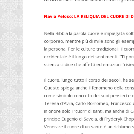
Flavio Peloso: LA RELIQUIA DEL CUORE DI
Nella Bibbia la parola cuore è impiegata sol
corporeo, mentre più di mille sono gli esempi n
la persona. Per le culture tradizionali, il cuore
occidentale è il luogo dei sentimenti. “Ti po
scienza ci dice che affetti ed emozioni “risie
Il cuore, lungo tutto il corso dei secoli, ha 
Questo spiega anche il fenomeno della cons
come simbolo concreto dei suoi pensieri e de
Teresa d’Avila, Carlo Borromeo, Francesco di
in onore solo i “cuori” di santi, ma anche di G
principe Eugenio di Savoia, di Fryderyk Chopi
Venerare il cuore di un santo è un richiamo s