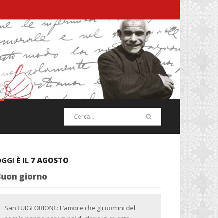
GGI È IL
7 AGOSTO
Buon giorno
San LUIGI ORIONE: L’amore che gli uomini del