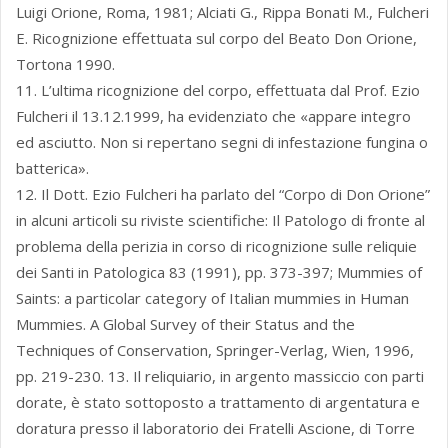
Luigi Orione, Roma, 1981; Alciati G., Rippa Bonati M., Fulcheri
E. Ricognizione effettuata sul corpo del Beato Don Orione,
Tortona 1990.
11. L’ultima ricognizione del corpo, effettuata dal Prof. Ezio
Fulcheri il 13.12.1999, ha evidenziato che «appare integro
ed asciutto. Non si repertano segni di infestazione fungina o
batterica».
12. Il Dott. Ezio Fulcheri ha parlato del “Corpo di Don Orione”
in alcuni articoli su riviste scientifiche: Il Patologo di fronte al
problema della perizia in corso di ricognizione sulle reliquie
dei Santi in Patologica 83 (1991), pp. 373-397; Mummies of
Saints: a particolar category of Italian mummies in Human
Mummies. A Global Survey of their Status and the
Techniques of Conservation, Springer-Verlag, Wien, 1996,
pp. 219-230. 13. Il reliquiario, in argento massiccio con parti
dorate, è stato sottoposto a trattamento di argentatura e
doratura presso il laboratorio dei Fratelli Ascione, di Torre