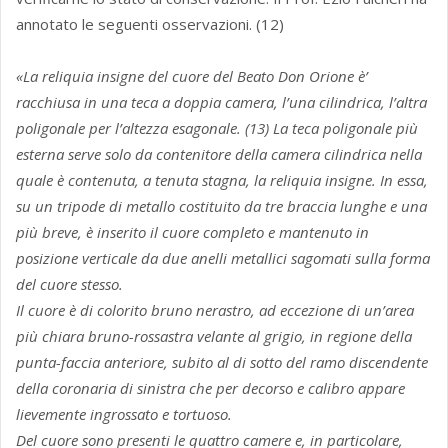
annotato le seguenti osservazioni. (12)
«La reliquia insigne del cuore del Beato Don Orione è’
racchiusa in una teca a doppia camera, l’una cilindrica, l’altra
poligonale per l’altezza esagonale. (13) La teca poligonale più
esterna serve solo da contenitore della camera cilindrica nella
quale è contenuta, a tenuta stagna, la reliquia insigne. In essa,
su un tripode di metallo costituito da tre braccia lunghe e una
più breve, è inserito il cuore completo e mantenuto in
posizione verticale da due anelli metallici sagomati sulla forma
del cuore stesso.
Il cuore è di colorito bruno nerastro, ad eccezione di un’area
più chiara bruno-rossastra velante al grigio, in regione della
punta-faccia anteriore, subito al di sotto del ramo discendente
della coronaria di sinistra che per decorso e calibro appare
lievemente ingrossato e tortuoso.
Del cuore sono presenti le quattro camere e, in particolare,