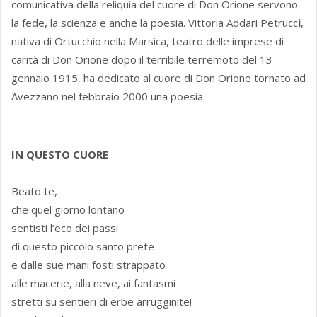
comunicativa della reliquia del cuore di Don Orione servono
la fede, la scienza e anche la poesia. Vittoria Addari Petrucc
i
,
nativa di Ortucchio nella Marsica, teatro delle imprese di
carità di Don Orione dopo il terribile terremoto del 13
gennaio 1915, ha dedicato al cuore di Don Orione tornato ad
Avezzano nel febbraio 2000 una poesia.
IN QUESTO CUORE
Beato te,
che quel giorno lontano
sentisti l’eco dei passi
di questo piccolo santo prete
e dalle sue mani fosti strappato
alle macerie, alla neve, ai fantasmi
stretti su sentieri di erbe arrugginite!