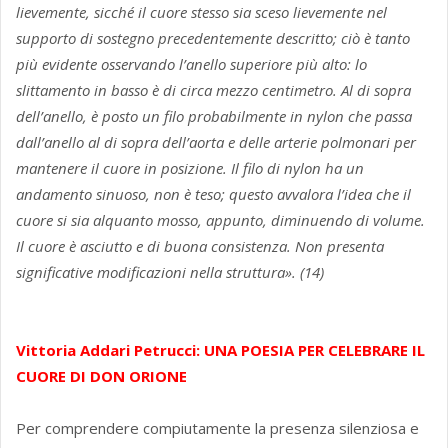
lievemente, sicché il cuore stesso sia sceso lievemente nel
supporto di sostegno precedentemente descritto; ciò è tanto
più evidente osservando l’anello superiore più alto: lo
slittamento in basso è di circa mezzo centimetro. Al di sopra
dell’anello, è posto un filo probabilmente in nylon che passa
dall’anello al di sopra dell’aorta e delle arterie polmonari per
mantenere il cuore in posizione. Il filo di nylon ha un
andamento sinuoso, non è teso; questo avvalora l’idea che il
cuore si sia alquanto mosso, appunto, diminuendo di volume.
Il cuore è asciutto e di buona consistenza. Non presenta
significative modificazioni nella struttura». (14)
Vittoria Addari Petrucci: UNA POESIA PER CELEBRARE IL
CUORE DI DON ORIONE
Per comprendere compiutamente la presenza silenziosa e