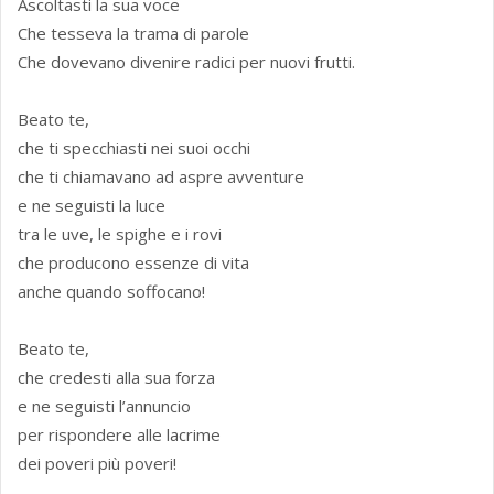
Ascoltasti la sua voce
Che tesseva la trama di parole
Che dovevano divenire radici per nuovi frutti.
Beato te,
che ti specchiasti nei suoi occhi
che ti chiamavano ad aspre avventure
e ne seguisti la luce
tra le uve, le spighe e i rovi
che producono essenze di vita
anche quando soffocano!
Beato te,
che credesti alla sua forza
e ne seguisti l’annuncio
per rispondere alle lacrime
dei poveri più poveri!