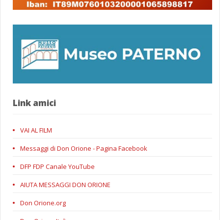
Link amici
VAI AL FILM
Messaggi di Don Orione - Pagina Facebook
DFP FDP Canale YouTube
AIUTA MESSAGGI DON ORIONE
Don Orione.org