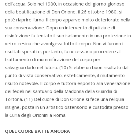
dell’acqua. Solo nel 1980, in occasione del giorno glorioso
della beatificazione di Don Orione, il 26 ottobre 1980, si
poté riaprire l’urna. Il corpo apparve molto deteriorato nella
sua conservazione. Dopo un intervento di pulizia e di
disinfezione fu tentato il suo isolamento in una protezione in
vetro-resina che avvolgeva tutto il corpo. Non vi furono i
risultati sperati e, pertanto, fu necessario procedere al
trattamento di mummificazione del corpo per
salvaguardarlo nel futuro. (10) Si ebbe un buon risultato dal
punto di vista conservativo; esteticamente, il mutamento
risultò notevole. Il corpo è tuttora esposto alla venerazione
dei fedeli nel santuario della Madonna della Guardia di
Tortona. (11) Del cuore di Don Orione si fece una reliquia
insigne, posta in un artistico ostensorio e custodita presso
la Curia degli Orionini a Roma.
QUEL CUORE BATTE ANCORA