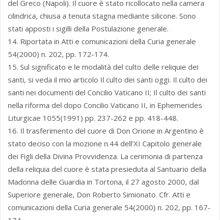
del Greco (Napoli). Il cuore è stato ricollocato nella camera
cilindrica, chiusa a tenuta stagna mediante silicone. Sono
stati apposti i sigilli della Postulazione generale.
14. Riportata in Atti e comunicazioni della Curia generale
54(2000) n. 202, pp. 172-174.
15. Sul significato e le modalità del culto delle reliquie dei
santi, si veda il mio articolo Il culto dei santi oggi. Il culto dei
santi nei documenti del Concilio Vaticano II; Il culto dei santi
nella riforma del dopo Concilio Vaticano II, in Ephemerides
Liturgicae 1055(1991) pp. 237-262 e pp. 418-448.
16. Il trasferimento del cuore di Don Orione in Argentino è
stato deciso con la mozione n.44 dell’XI Capitolo generale
dei Figli della Divina Provvidenza. La cerimonia di partenza
della reliquia del cuore è stata presieduta al Santuario della
Madonna delle Guardia in Tortona, il 27 agosto 2000, dal
Superiore generale, Don Roberto Simionato. Cfr. Atti e
comunicazioni della Curia generale 54(2000) n. 202, pp. 167-