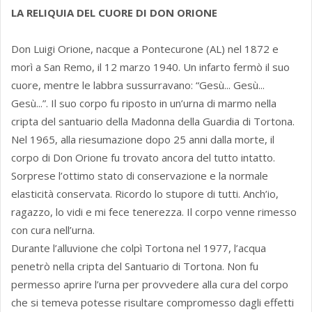
LA RELIQUIA DEL CUORE DI DON ORIONE
Don Luigi Orione, nacque a Pontecurone (AL) nel 1872 e
morì a San Remo, il 12 marzo 1940. Un infarto fermò il suo
cuore, mentre le labbra sussurravano: “Gesù... Gesù...
Gesù...”. Il suo corpo fu riposto in un’urna di marmo nella
cripta del santuario della Madonna della Guardia di Tortona.
Nel 1965, alla riesumazione dopo 25 anni dalla morte, il
corpo di Don Orione fu trovato ancora del tutto intatto.
Sorprese l’ottimo stato di conservazione e la normale
elasticità conservata. Ricordo lo stupore di tutti. Anch’io,
ragazzo, lo vidi e mi fece tenerezza. Il corpo venne rimesso
con cura nell’urna.
Durante l’alluvione che colpì Tortona nel 1977, l’acqua
penetrò nella cripta del Santuario di Tortona. Non fu
permesso aprire l’urna per provvedere alla cura del corpo
che si temeva potesse risultare compromesso dagli effetti