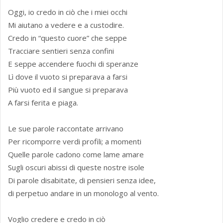
Oggi, io credo in ciò che i miei occhi
Mi aiutano a vedere e a custodire.
Credo in “questo cuore” che seppe
Tracciare sentieri senza confini
E seppe accendere fuochi di speranze
Lì dove il vuoto si preparava a farsi
Più vuoto ed il sangue si preparava
A farsi ferita e piaga.
Le sue parole raccontate arrivano
Per ricomporre verdi profili; a momenti
Quelle parole cadono come lame amare
Sugli oscuri abissi di queste nostre isole
Di parole disabitate, di pensieri senza idee,
di perpetuo andare in un monologo al vento.
Voglio credere e credo in ciò