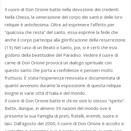
Il cuore di Don Orione batte nella devozione dei credenti.
Nella Chiesa, la venerazione del corpo dei santi e delle loro
reliquie è antichissima. Oltre ad esprimere l’affetto per
“qualcosa che resta” del santo, essa esprime la fede che
anche il corpo partecipa alla glorificazione della resurrezione.
(15) Nel caso di un Beato o Santo, poi, si è certi che essi
godono della beatitudine del Paradiso. Vedere il cuore di
carne di Don Orione provoca un dialogo spirituale con
questo santo che porta a confidenze e pensieri molto
fruttuosi. È stata l’esperienza rinnovata e documentata di
quanto avvenuto durante la esposizione di questa reliquia
insigne in varie città d’Italia e del mondo.
Il cuore di Don Orione batte in chi ne vive lo stesso “spirito”.
Batte, dunque, in almeno 30 nazioni del mondo ove è
presente la sua Famiglia di preti, fratelli, eremiti, suore e
laici. Dall’agosto del 2000, il cuore di Don Orione è accolto e