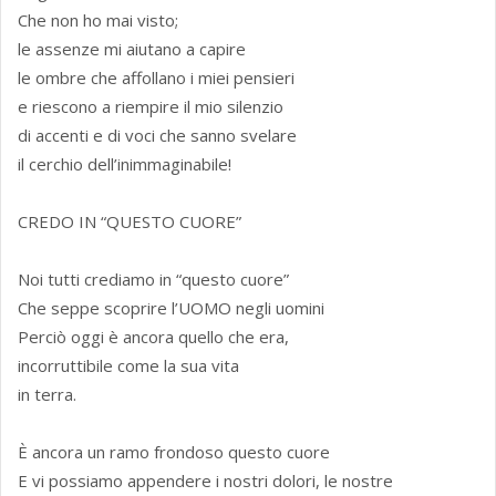
Che non ho mai visto;
le assenze mi aiutano a capire
le ombre che affollano i miei pensieri
e riescono a riempire il mio silenzio
di accenti e di voci che sanno svelare
il cerchio dell’inimmaginabile!
CREDO IN “QUESTO CUORE”
Noi tutti crediamo in “questo cuore”
Che seppe scoprire l’UOMO negli uomini
Perciò oggi è ancora quello che era,
incorruttibile come la sua vita
in terra.
È ancora un ramo frondoso questo cuore
E vi possiamo appendere i nostri dolori, le nostre