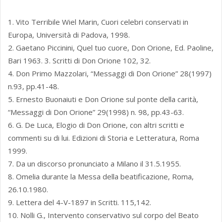
1. Vito Terribile Wiel Marin, Cuori celebri conservati in
Europa, Università di Padova, 1998.
2. Gaetano Piccinini, Quel tuo cuore, Don Orione, Ed. Paoline,
Bari 1963. 3. Scritti di Don Orione 102, 32.
4. Don Primo Mazzolari, “Messaggi di Don Orione” 28(1997)
n.93, pp.41-48.
5. Ernesto Buonaiuti e Don Orione sul ponte della carità,
“Messaggi di Don Orione” 29(1998) n. 98, pp.43-63.
6. G. De Luca, Elogio di Don Orione, con altri scritti e
commenti su di lui. Edizioni di Storia e Letteratura, Roma
1999.
7. Da un discorso pronunciato a Milano il 31.5.1955.
8. Omelia durante la Messa della beatificazione, Roma,
26.10.1980.
9. Lettera del 4-V-1897 in Scritti. 115,142.
10. Nolli G., Intervento conservativo sul corpo del Beato