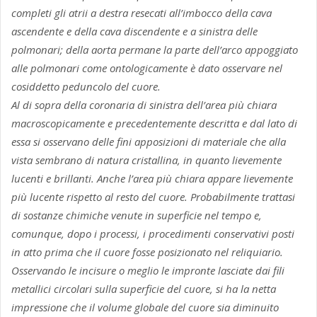
completi gli atrii a destra resecati all’imbocco della cava
ascendente e della cava discendente e a sinistra delle
polmonari; della aorta permane la parte dell’arco appoggiato
alle polmonari come ontologicamente è dato osservare nel
cosiddetto peduncolo del cuore.
Al di sopra della coronaria di sinistra dell’area più chiara
macroscopicamente e precedentemente descritta e dal lato di
essa si osservano delle fini apposizioni di materiale che alla
vista sembrano di natura cristallina, in quanto lievemente
lucenti e brillanti. Anche l’area più chiara appare lievemente
più lucente rispetto al resto del cuore. Probabilmente trattasi
di sostanze chimiche venute in superficie nel tempo e,
comunque, dopo i processi, i procedimenti conservativi posti
in atto prima che il cuore fosse posizionato nel reliquiario.
Osservando le incisure o meglio le impronte lasciate dai fili
metallici circolari sulla superficie del cuore, si ha la netta
impressione che il volume globale del cuore sia diminuito