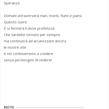
Speranze.
Domani attraverserà mari, monti, fiumi e paesi
Questo cuore
E si fermerà lì dove profetizzò
Che sarebbe tornato per sempre;
ma continuerà ad accarezzare ancora
le nostre vite
e noi continueremo a credere
senza più bisogno di vedere!
NOTE
-----------------------------------------------