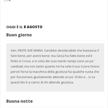
174.
OGGI È IL
8 AGOSTO
Buon giorno
Ven. FRATE AVE MARIA: Sarebbe desiderabile che bastasse il
fare bene, per avere bene; ma Gesù ha fatto bene ed è
finito in Croce, e in virtù dei suoi meriti i tempi sono un po'
cambiati; ma non tanto quanto ne ha sete il suo Cuore Divino
perciò forse la macchina della giustizia ha qualche ruota che
per funzionare giustamente attende un po' d'olio e... si sa
quest'olio è a carico di chi attende giustizia.
Buona notte