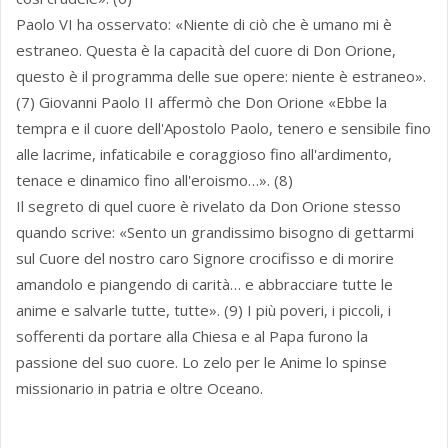
Paolo VI ha osservato: «Niente di ciò che è umano mi è
estraneo. Questa è la capacità del cuore di Don Orione,
questo è il programma delle sue opere: niente è estraneo».
(7) Giovanni Paolo II affermò che Don Orione «Ebbe la
tempra e il cuore dell'Apostolo Paolo, tenero e sensibile fino
alle lacrime, infaticabile e coraggioso fino all'ardimento,
tenace e dinamico fino all'eroismo…». (8)
Il segreto di quel cuore è rivelato da Don Orione stesso
quando scrive: «Sento un grandissimo bisogno di gettarmi
sul Cuore del nostro caro Signore crocifisso e di morire
amandolo e piangendo di carità… e abbracciare tutte le
anime e salvarle tutte, tutte». (9) I più poveri, i piccoli, i
sofferenti da portare alla Chiesa e al Papa furono la
passione del suo cuore. Lo zelo per le Anime lo spinse
missionario in patria e oltre Oceano.