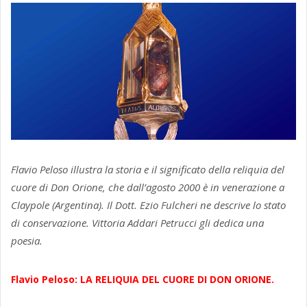
Flavio Peloso illustra la storia e il significato della reliquia del
cuore di Don Orione, che dall’agosto 2000 è in venerazione a
Claypole (Argentina). Il Dott. Ezio Fulcheri ne descrive lo stato
di conservazione. Vittoria Addari Petrucci gli dedica una
poesia.
Flavio Peloso: LA RELIQUIA DEL CUORE DI DON ORIONE.