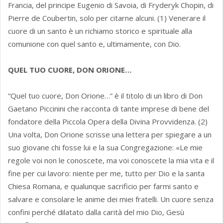
Francia, del principe Eugenio di Savoia, di Fryderyk Chopin, di
Pierre de Coubertin, solo per citarne alcuni. (1) Venerare il
cuore di un santo è un richiamo storico e spirituale alla
comunione con quel santo e, ultimamente, con Dio.
QUEL TUO CUORE, DON ORIONE…
“Quel tuo cuore, Don Orione…” è il titolo di un libro di Don
Gaetano Piccinini che racconta di tante imprese di bene del
fondatore della Piccola Opera della Divina Provvidenza. (2)
Una volta, Don Orione scrisse una lettera per spiegare a un
suo giovane chi fosse lui e la sua Congregazione: «Le mie
regole voi non le conoscete, ma voi conoscete la mia vita e il
fine per cui lavoro: niente per me, tutto per Dio e la santa
Chiesa Romana, e qualunque sacrificio per farmi santo e
salvare e consolare le anime dei miei fratelli. Un cuore senza
confini perché dilatato dalla carità del mio Dio, Gesù