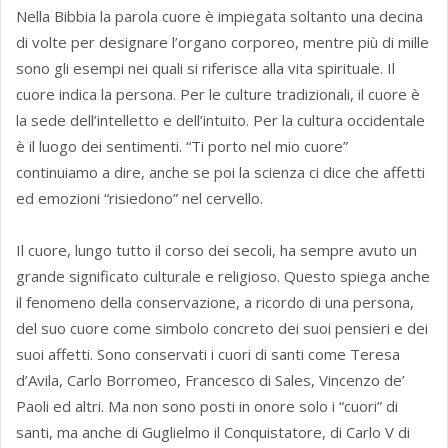
Nella Bibbia la parola cuore è impiegata soltanto una decina
di volte per designare l’organo corporeo, mentre più di mille
sono gli esempi nei quali si riferisce alla vita spirituale. Il
cuore indica la persona. Per le culture tradizionali, il cuore è
la sede dell’intelletto e dell’intuito. Per la cultura occidentale
è il luogo dei sentimenti. “Ti porto nel mio cuore”
continuiamo a dire, anche se poi la scienza ci dice che affetti
ed emozioni “risiedono” nel cervello.
Il cuore, lungo tutto il corso dei secoli, ha sempre avuto un
grande significato culturale e religioso. Questo spiega anche
il fenomeno della conservazione, a ricordo di una persona,
del suo cuore come simbolo concreto dei suoi pensieri e dei
suoi affetti. Sono conservati i cuori di santi come Teresa
d’Avila, Carlo Borromeo, Francesco di Sales, Vincenzo de’
Paoli ed altri. Ma non sono posti in onore solo i “cuori” di
santi, ma anche di Guglielmo il Conquistatore, di Carlo V di