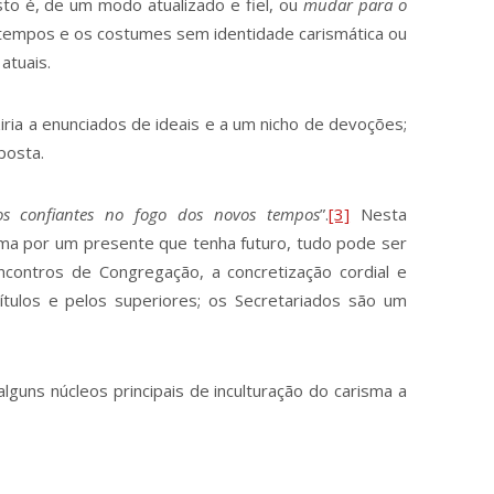
sto é, de um modo atualizado e fiel, ou
mudar para o
tempos e os costumes sem identidade carismática ou
atuais.
 a enunciados de ideais e a um nicho de devoções;
posta.
s confiantes no fogo dos novos tempos
”.
[3]
Nesta
isma por um presente que tenha futuro, tudo pode ser
encontros de Congregação, a concretização cordial e
ítulos e pelos superiores; os Secretariados são um
.
s núcleos principais de inculturação do carisma a