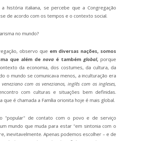
ria italiana, se percebe que a Congregação
se de acordo com os tempos e o contexto social.
 carisma no mundo?
regação, observo que
em diversas nações, somos
isma que além de
nova
é também
global
,
porque
ntexto da economia, dos costumes, da cultura, da
ando o mundo se comunicava menos, a inculturação era
e veneziano com os venezianos, inglês com os ingleses,
encontro com culturas e situações bem definidas.
que é chamada a Família orionita hoje é mais global.
ão "popular" de contato com o povo e de serviço
um mundo que muda para estar "em sintonia com o
re, inevitavelmente. Apenas podemos escolher – e de