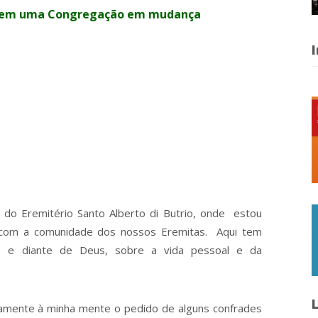
ma em uma Congregação em mudança
I
, do Eremitério Santo Alberto di Butrio, onde estou
o com a comunidade dos nossos Eremitas. Aqui tem
cio e diante de Deus, sobre a vida pessoal e da
L
damente à minha mente o pedido de alguns confrades