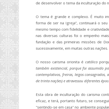
de desenvolver o tema da inculturação do 
O tema é grande e complexo. É muito imp
forma de ser na Igreja”, continuará o seu
mesmo tempo com fidelidade e criatividade
nas diversas culturas foi o empenho mai
fundação e das primeiras missões de Dom 
sucessivamente, em muitas outras nações.
O nosso carisma orionita é
católico
porq
também existencial, porque foi assumido por 
contemplativos, freiras, leigos consagrados,
de trinta nações) e atravessou diferentes época
Esta obra de inculturação do carisma contin
eficaz, e terá, portanto futuro, se conseg
"sentindo-se em casa" no ambiente popular e