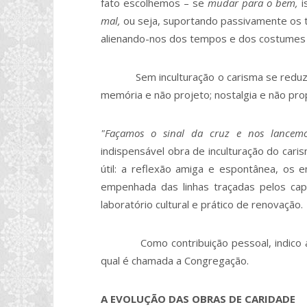
fato escolhemos – se
mudar para o bem,
i
mal,
ou seja, suportando passivamente os 
alienando-nos dos tempos e dos costumes 
Sem inculturação o carisma se reduziria
memória e não projeto; nostalgia e não pro
"Façamos o sinal da cruz e nos lancemo
indispensável obra de inculturação do car
útil: a reflexão amiga e espontânea, os 
empenhada das linhas traçadas pelos cap
laboratório cultural e prático de renovação
Como contribuição pessoal, indico algun
qual é chamada a Congregação.
A EVOLUÇÃO DAS OBRAS DE CARIDADE