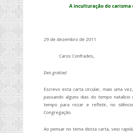
A inculturação do caris
29 de dezembro de 2011
Caros Confrades,
Deo gratias!
Escrevo esta carta circular, mais uma vez
passando alguns dias do tempo natalíci
tempo para rezar e refletir, no silên
Congregação.
Ao pensar no tema desta carta, veio rapi