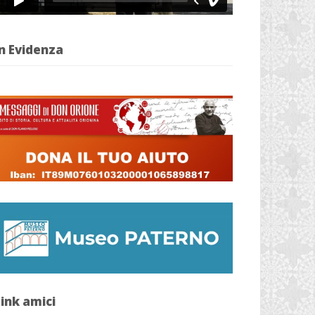
n Evidenza
ink amici