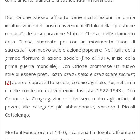
Don Orione stesso affrontò varie inculturazioni. La prima
inculturazione del carisma avvenne nell’Italia della “questione
romana”, della separazione Stato – Chiesa, dell’isolamento
della Chiesa, superato poi con un movimento “fuori di
sacrestia”, con nuovo stile e azione popolare. Nell’Italia della
grande fioritura di azione sociale (fino al 1914, inizio della
prima guerra mondiale), Don Orione promosse un nuovo
stile di essere preti, “
santi della Chiesa e della salute sociale
”;
[7]
aperse soprattutto scuole, colonie agricole. Poi, nel clima
e nelle condizioni del ventennio fascista (1922-1943), Don
Orione e la Congregazione si rivolsero molto agli orfani, ai
poveri, alle categorie più abbandonate, sorsero i Piccoli
Cottolengo.
Morto il Fondatore nel 1940, il carisma ha dovuto affrontare