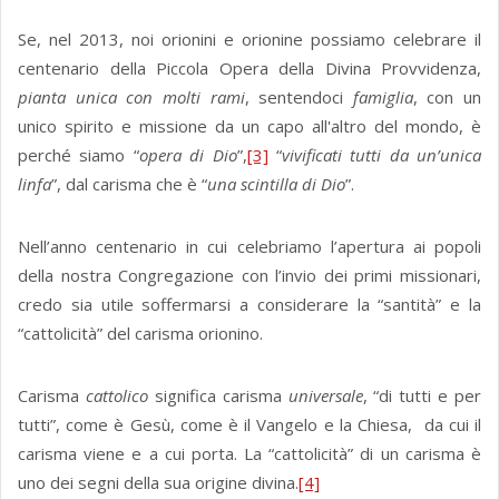
Se, nel 2013, noi orionini e orionine possiamo celebrare il
centenario della Piccola Opera della Divina Provvidenza,
pianta unica con molti rami
, sentendoci
famiglia
, con un
unico spirito e missione da un capo all'altro del mondo, è
perché siamo “
opera di Dio
”,
[3]
“
vivificati tutti da un’unica
linfa
”, dal carisma che è “
una scintilla di Dio
”.
Nell’anno centenario in cui celebriamo l’apertura ai popoli
della nostra Congregazione con l’invio dei primi missionari,
credo sia utile soffermarsi a considerare la “santità” e la
“cattolicità” del carisma orionino.
Carisma
cattolico
significa carisma
universale
, “di tutti e per
tutti”, come è Gesù, come è il Vangelo e la Chiesa, da cui il
carisma viene e a cui porta. La “cattolicità” di un carisma è
uno dei segni della sua origine divina.
[4]