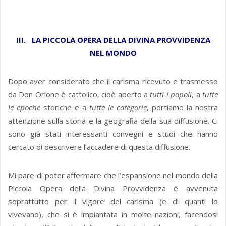
III. LA PICCOLA OPERA DELLA DIVINA PROVVIDENZA
NEL MONDO
Dopo aver considerato che il carisma ricevuto e trasmesso
da Don Orione è cattolico, cioè aperto a
tutti i popoli
, a
tutte
le epoche
storiche e a
tutte le categorie
, portiamo la nostra
attenzione sulla storia e la geografia della sua diffusione. Ci
sono già stati interessanti convegni e studi che hanno
cercato di descrivere l’accadere di questa diffusione.
Mi pare di poter affermare che l’espansione nel mondo della
Piccola Opera della Divina Provvidenza è avvenuta
soprattutto per il vigore del carisma (e di quanti lo
vivevano), che si è impiantata in molte nazioni, facendosi