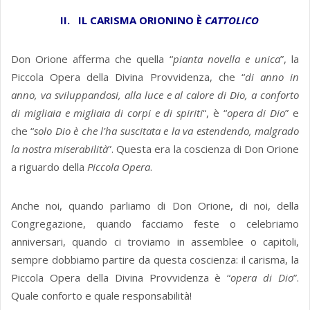
II. IL CARISMA ORIONINO È
CATTOLICO
Don Orione afferma che quella “
pianta novella e unica
”, la
Piccola Opera della Divina Provvidenza, che “
di anno in
anno, va sviluppandosi, alla luce e al calore di Dio, a conforto
di migliaia e migliaia di corpi e di spiriti
“, è “
opera di Dio
” e
che “
solo Dio è che l'ha suscitata e la va estendendo, malgrado
la nostra miserabilità
”. Questa era la coscienza di Don Orione
a riguardo della
Piccola Opera
.
Anche noi, quando parliamo di Don Orione, di noi, della
Congregazione, quando facciamo feste o celebriamo
anniversari, quando ci troviamo in assemblee o capitoli,
sempre dobbiamo partire da questa coscienza: il carisma, la
Piccola Opera della Divina Provvidenza è “
opera di Dio
”.
Quale conforto e quale responsabilità!