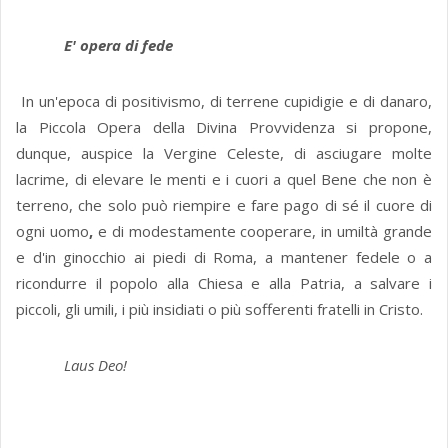
E' opera di fede
In un'epoca di positivismo, di terrene cupidigie e di danaro,
la Piccola Opera della Divina Provvidenza si propone,
dunque, auspice la Vergine Celeste, di asciugare molte
lacrime, di elevare le menti e i cuori a quel Bene che non è
terreno, che solo può riempire e fare pago di sé il cuore di
ogni uomo
,
e di modestamente cooperare, in umiltà grande
e d'in ginocchio ai piedi di Roma, a mantener fedele o a
ricondurre il popolo alla Chiesa e alla Patria, a salvare i
piccoli, gli umili, i più insidiati o più sofferenti fratelli in Cristo.
Laus Deo!