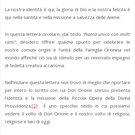
La nostra identità è qui, la gloria di Dio e la nostra felicità è
qui: nella santità e nella missione a salvezza delle Anime.
In questa lettera circolare, dal titolo
“Pianta unica con molti
rami”
, desidero offrire qualche spunto per celebrare le
nostre comuni origini e l'unità della Famiglia Orionina nel
mondo affinché ciò sia di stimolo per un rinnovato impegno
di fedeltà creativa al carisma.
Nell'iniziare questa lettera non trovo di meglio che riportare
per intero lo scritto con cui Don Orione stesso presenta
l'identità e la missione della Piccola Opera della Divina
Provvidenza.
[2]
È uno specchio nitido in cui possiamo
vedere il volto di Don Orione e il nostro volto di religiosi,
religiose e laici di oggi.