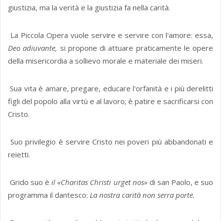
giustizia, ma la verità e la giustizia fa nella carità.
La Piccola Opera vuole servire e servire con l'amore: essa,
Deo adiuvante,
si propone di attuare praticamente le opere
della misericordia a sollievo morale e materiale dei miseri.
Sua vita è amare, pregare, educare l'orfanità e i più derelitti
figli del popolo alla virtù e al lavoro; è patire e sacrificarsi con
Cristo.
Suo privilegio è servire Cristo nei poveri più abbandonati e
reietti.
Grido suo è
il «Charitas Christi urget nos»
di san Paolo, e suo
programma il dantesco:
La nostra carità non serra porte.