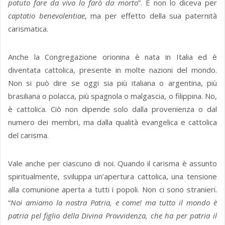
potuto fare da vivo lo farò da morto
”. E non lo diceva per
captatio benevolentiae
, ma per effetto della sua paternità
carismatica.
Anche la Congregazione orionina è nata in Italia ed è
diventata cattolica, presente in molte nazioni del mondo.
Non si può dire se oggi sia più italiana o argentina, più
brasiliana o polacca, più spagnola o malgascia, o filippina. No,
è cattolica. Ciò non dipende solo dalla provenienza o dal
numero dei membri, ma dalla qualità evangelica e cattolica
del carisma.
Vale anche per ciascuno di noi. Quando il carisma è assunto
spiritualmente, sviluppa un’apertura cattolica, una tensione
alla comunione aperta a tutti i popoli. Non ci sono stranieri.
“
Noi amiamo la nostra Patria, e come! ma tutto il mondo è
patria pel figlio della Divina Provvidenza, che ha per patria il