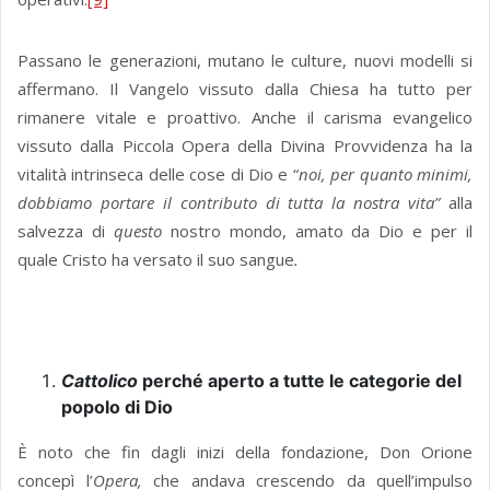
Passano le generazioni, mutano le culture, nuovi modelli si
affermano. Il Vangelo vissuto dalla Chiesa ha tutto per
rimanere vitale e proattivo. Anche il carisma evangelico
vissuto dalla Piccola Opera della Divina Provvidenza ha la
vitalità intrinseca delle cose di Dio e “
noi, per quanto minimi,
dobbiamo portare il contributo di tutta la nostra vita”
alla
salvezza di
questo
nostro mondo, amato da Dio e per il
quale Cristo ha versato il suo sangue
.
Cattolico
perché aperto a tutte le categorie del
popolo di Dio
È noto che fin dagli inizi della fondazione, Don Orione
concepì l’
Opera,
che andava crescendo da quell’impulso