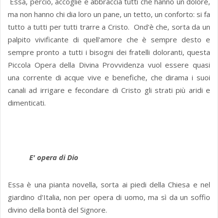
Essa, perciò, accoglie e abbraccia tutti che hanno un dolore,
ma non hanno chi dia loro un pane, un tetto, un conforto: si fa
tutto a tutti per tutti trarre a Cristo. Ond'è che, sorta da un
palpito vivificante di quell'amore che è sempre desto e
sempre pronto a tutti i bisogni dei fratelli doloranti, questa
Piccola Opera della Divina Provvidenza vuol essere quasi
una corrente di acque vive e benefiche, che dirama i suoi
canali ad irrigare e fecondare di Cristo gli strati più aridi e
dimenticati.
E' opera di Dio
Essa è una pianta novella, sorta ai piedi della Chiesa e nel
giardino d'Italia, non per opera di uomo, ma sì da un soffio
divino della bontà del Signore.