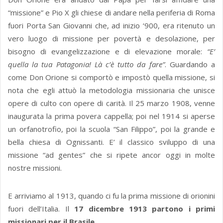
“missione” e Pio X gli chiese di andare nella periferia di Roma
fuori Porta San Giovanni che, ad inizio ‘900, era ritenuto un
vero luogo di missione per povertà e desolazione, per
bisogno di evangelizzazione e di elevazione morale:
“E’
quella la tua Patagonia! Là c’è tutto da fare”
. Guardando a
come Don Orione si comportò e impostò quella missione, si
nota che egli attuò la metodologia missionaria che unisce
opere di culto con opere di carità. Il 25 marzo 1908, venne
inaugurata la prima povera cappella; poi nel 1914 si aperse
un orfanotrofio, poi la scuola “San Filippo”, poi la grande e
bella chiesa di Ognissanti. E’ il classico sviluppo di una
missione “ad gentes” che si ripete ancor oggi in molte
nostre missioni.
E arriviamo al 1913, quando ci fu la prima missione di orionini
fuori dell’Italia. Il
17 dicembre 1913 partono i primi
missionari per il Brasile
.