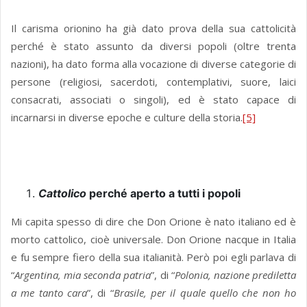
Il carisma orionino ha già dato prova della sua cattolicità
perché è stato assunto da diversi popoli (oltre trenta
nazioni), ha dato forma alla vocazione di diverse categorie di
persone (religiosi, sacerdoti, contemplativi, suore, laici
consacrati, associati o singoli), ed è stato capace di
incarnarsi in diverse epoche e culture della storia.
[5]
Cattolico
perché aperto a tutti i popoli
Mi capita spesso di dire che Don Orione è nato italiano ed è
morto cattolico, cioè universale. Don Orione nacque in Italia
e fu sempre fiero della sua italianità. Però poi egli parlava di
“
Argentina, mia seconda patria
”, di “
Polonia, nazione prediletta
a me tanto cara
”, di “
Brasile, per il quale quello che non ho