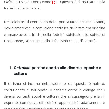
Cielo”
, scriveva Don Orione.
[6]
Questo è il risultato della
fraternità carismatica.
Nel celebrare il centenario della “pianta unica con molti rami”,
ricordiamoci che la comunione cattolica della famiglia orionina
è innanzitutto il frutto della fedeltà spirituale allo spirito di
Don Orione, al carisma, alla linfa divina che le dà vitalità.
Cattolico
perché aperto alle diverse epoche e
culture
Il carisma si incarna nella storia e da questa è nutrito,
condizionato e sviluppato. Il carisma entra in dialogo con i
diversi contesti sociali e culturali che si susseguono e si ri-
esprime, con nuove difficoltà e opportunità, adattamenti e
cambiamenti. Mantiene la sua identità rinnovandosi.