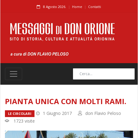
8 Agosto 2026.
Home
Contatti
PIANTA UNICA CON MOLTI RAMI.
1 Giugno 2017
don Flavio Peloso
LE CIRCOLARI
1723 visite