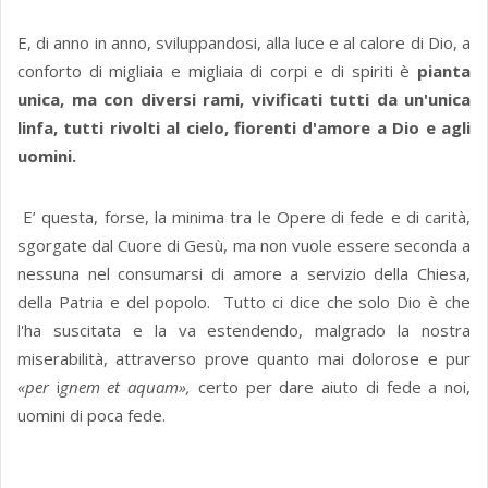
E, di anno in anno, sviluppandosi, alla luce e al calore di Dio, a
conforto di migliaia e migliaia di corpi e di spiriti è
pianta
unica, ma con diversi rami, vivificati tutti da un'unica
linfa, tutti rivolti al cielo, fiorenti d'amore a Dio e agli
uomini.
E’ questa, forse, la minima tra le Opere di fede e di carità,
sgorgate dal Cuore di Gesù, ma non vuole essere seconda a
nessuna nel consumarsi di amore a servizio della Chiesa,
della Patria e del popolo. Tutto ci dice che solo Dio è che
l'ha suscitata e la va estendendo, malgrado la nostra
miserabilità, attraverso prove quanto mai dolorose e pur
«per
i
gnem et aquam»,
certo per dare aiuto di fede a noi,
uomini di poca fede.