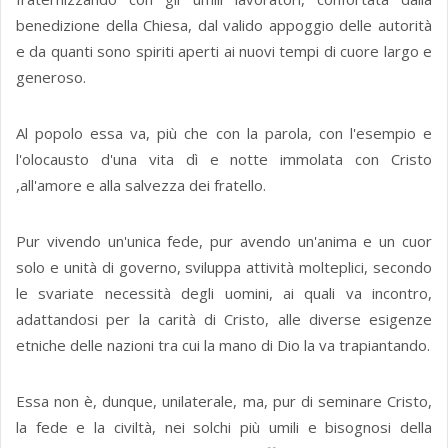
benedizione della Chiesa, dal valido appoggio delle autorità
e da quanti sono spiriti aperti ai nuovi tempi di cuore largo e
generoso.
Al popolo essa va, più che con la parola, con l'esempio e
l'olocausto d'una vita dì e notte immolata con Cristo
,all'amore e alla salvezza dei fratello.
Pur vivendo un'unica fede, pur avendo un'anima e un cuor
solo e unità di governo, sviluppa attività molteplici, secondo
le svariate necessità degli uomini, ai quali va incontro,
adattandosi per la carità di Cristo, alle diverse esigenze
etniche delle nazioni tra cui la mano di Dio la va trapiantando.
Essa non è, dunque, unilaterale, ma, pur di seminare Cristo,
la fede e la civiltà, nei solchi più umili e bisognosi della