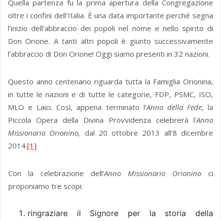
Quella partenza fu la prima apertura della Congregazione
oltre i confini dell’Italia. È una data importante perché segna
l’inizio dell’abbraccio dei popoli nel nome e nello spirito di
Don Orione. A tanti altri popoli è giunto successivamente
l’abbraccio di Don Orione! Oggi siamo presenti in 32 nazioni.
Questo anno centenario riguarda tutta la Famiglia Orionina,
in tutte le nazioni e di tutte le categorie, FDP, PSMC, ISO,
MLO e Laici. Così, appena terminato l’
Anno della Fede
, la
Piccola Opera della Divina Provvidenza celebrerà l’
Anno
Missionario Orionino,
dal 20 ottobre 2013 all’8 dicembre
2014.
[1]
Con la celebrazione dell’
Anno Missionario Orionino
ci
proponiamo tre scopi:
ringraziare il Signore per la storia della