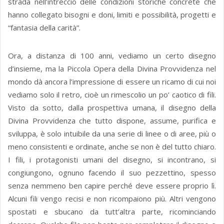
strada nell’intreccio delle condizioni storiche concrete che
hanno collegato bisogni e doni, limiti e possibilità, progetti e
“fantasia della carità”.
Ora, a distanza di 100 anni, vediamo un certo disegno
d’insieme, ma la Piccola Opera della Divina Provvidenza nel
mondo dà ancora l’impressione di essere un ricamo di cui noi
vediamo solo il retro, cioè un rimescolio un po’ caotico di fili.
Visto da sotto, dalla prospettiva umana, il disegno della
Divina Provvidenza che tutto dispone, assume, purifica e
sviluppa, è solo intuibile da una serie di linee o di aree, più o
meno consistenti e ordinate, anche se non è del tutto chiaro.
I fili, i protagonisti umani del disegno, si incontrano, si
congiungono, ognuno facendo il suo pezzettino, spesso
senza nemmeno ben capire perché deve essere proprio lì.
Alcuni fili vengo recisi e non ricompaiono più. Altri vengono
spostati e sbucano da tutt’altra parte, ricominciando