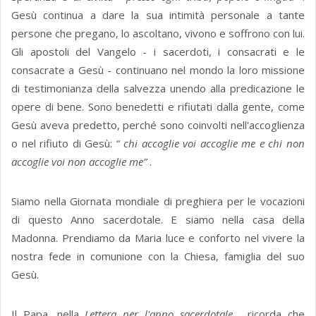
Gesù continua a dare la sua intimità personale a tante
persone che pregano, lo ascoltano, vivono e soffrono con lui.
Gli apostoli del Vangelo - i sacerdoti, i consacrati e le
consacrate a Gesù - continuano nel mondo la loro missione
di testimonianza della salvezza unendo alla predicazione le
opere di bene. Sono benedetti e rifiutati dalla gente, come
Gesù aveva predetto, perché sono coinvolti nell'accoglienza
o nel rifiuto di Gesù: “
chi accoglie voi accoglie me e chi non
accoglie voi non accoglie me”
.
Siamo nella Giornata mondiale di preghiera per le vocazioni
di questo Anno sacerdotale. E siamo nella casa della
Madonna. Prendiamo da Maria luce e conforto nel vivere la
nostra fede in comunione con la Chiesa, famiglia del suo
Gesù.
Il Papa, nella
Lettera per l'anno sacerdotale
, ricorda che