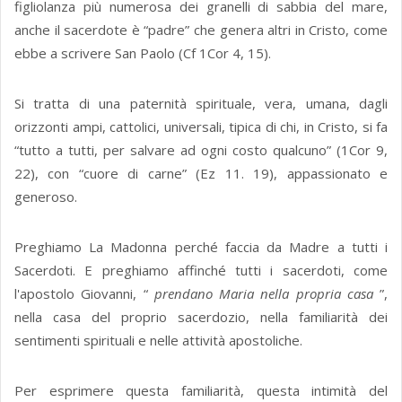
figliolanza più numerosa dei granelli di sabbia del mare,
anche il sacerdote è “padre” che genera altri in Cristo, come
ebbe a scrivere San Paolo (Cf 1Cor 4, 15).
Si tratta di una paternità spirituale, vera, umana, dagli
orizzonti ampi, cattolici, universali, tipica di chi, in Cristo, si fa
“tutto a tutti, per salvare ad ogni costo qualcuno” (1Cor 9,
22), con “cuore di carne” (Ez 11. 19), appassionato e
generoso.
Preghiamo La Madonna perché faccia da Madre a tutti i
Sacerdoti. E preghiamo affinché tutti i sacerdoti, come
l'apostolo Giovanni, “
prendano Maria nella propria casa
”,
nella casa del proprio sacerdozio, nella familiarità dei
sentimenti spirituali e nelle attività apostoliche.
Per esprimere questa familiarità, questa intimità del