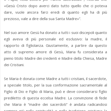
«Gesù Cristo dopo averci dato tutto quello che ci poteva
dare, vuole ancora farci eredi di quanto egli ha di più
prezioso, vale a dire della sua Santa Madre»”.
Nel suo amore Gesù ha donato a tutti i suoi discepoli quanto
egli aveva di più personale ed esclusivo: la madre, il
rapporto di figliolanza. Giustamente, a partire da questo
atto di supremo amore di Gesù, Maria fu considerata a
pieno titolo Madre dei credenti e Madre della Chiesa, Madre
dei Cristiani.
Se Maria è donata come Madre a tutti i cristiani, il sacerdote,
a speciale titolo, per la sua conformazione sacramentale al
Figlio di Dio e Figlio di Maria, può e deve considerarsi figlio
prediletto di questa eccelsa Madre. La convinzione di fede
che Maria è “madre dei sacerdoti” è andata radicandosi
sempre più nella spiritualità e nella tradizione cristiana: la