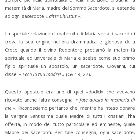
maternità di Maria, madre del Sommo Sacerdote, si estende
ad ogni sacerdote «
alter Christus
».
La speciale relazione di maternità di Maria verso i sacerdoti
trova la sua origine nell'ora drammatica e gloriosa della
Croce quando il divino Redentore proclamò la maternità
spirituale ed universale di Maria e scelse come suo primo
figlio spirituale un apostolo, un sacerdote, Giovanni, cui
disse: «
Ecco la tua madre!
» (Gv 19, 27).
Questo apostolo era uno di quei «dodici» che avevano
ricevuto anche l'altra consegna: «
fate questo in memoria di
me
». Riconosciamo pertanto che, mentre ha inteso donare
la Vergine Santissima quale Madre di tutti i cristiani, l'ha
offerta, in modo del tutto particolare ed eminente, quale
Madre dei sacerdoti. Per tale consegna, ogni sacerdote,