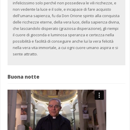
infelicissimo solo perché non possedeva le vili ricchezze, e
non vedente la luce e il sole, e incapace di fare acquisto
dell'umana sapienza, fu da Don Orione spinto alla conquista
delle ricchezze eterne, della vera luce, della sapienza divina,
che lasciandolo disperato (graziosa disperazione), gli riempi
il cuore di gioconda e luminosa speranza e certezza nella
possibilità e facilità di conseguire anche lui la vera felicità
nella vera vita immortale, a cui ogni cuore umano aspira e si
sente attratto.
Buona notte