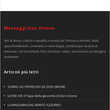
Messaggi Don Orione
Sito di storia, cultura e attualità orionina da Tortona al mondo. Studi,
approfondimenti, commenti, in varie lingue, suddivisi per sezioni di
interesse, con documenti, foto d’archivio, video, una miniera cui attingere
facilmente.
Articoli più letti
SOBRE LAS PROFECIAS DE DON ORIONE.
LEONE XIII: il Papa della gioventù di Don Orione
LA MADONNA DAL MANTO AZZURRO.