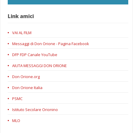
Link amici
VAI AL FILM
Messaggi di Don Orione - Pagina Facebook
DFP FDP Canale YouTube
AIUTA MESSAGGI DON ORIONE
Don Orione.org
Don Orione Italia
PSMC
Istituto Secolare Orionino
MLO