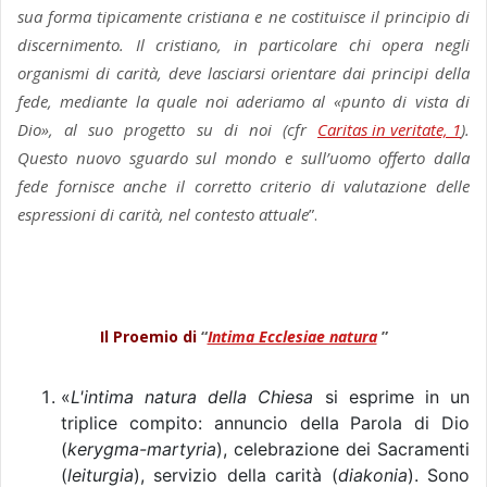
sua forma tipicamente cristiana e ne costituisce il principio di
discernimento. Il cristiano, in particolare chi opera negli
organismi di carità, deve lasciarsi orientare dai principi della
fede, mediante la quale noi aderiamo al «punto di vista di
Dio», al suo progetto su di noi (cfr
Caritas in veritate, 1
).
Questo nuovo sguardo sul mondo e sull’uomo offerto dalla
fede fornisce anche il corretto criterio di valutazione delle
espressioni di carità, nel contesto attuale
”.
Il Proemio di
“
Intima Ecclesiae natura
”
«
L'intima natura della Chiesa
si esprime in un
triplice compito: annuncio della Parola di Dio
(
kerygma-martyria
), celebrazione dei Sacramenti
(
leiturgia
), servizio della carità (
diakonia
). Sono