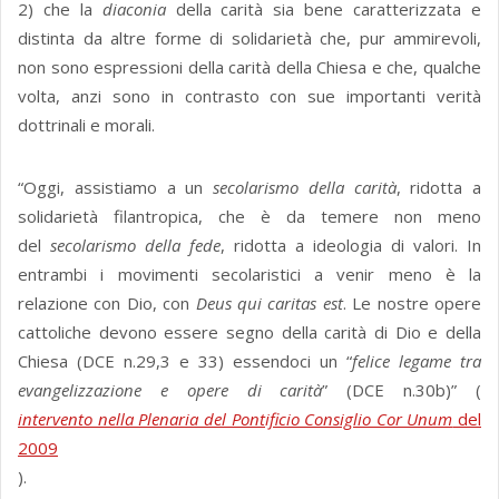
2) che la
diaconia
della carità sia bene caratterizzata e
distinta da altre forme di solidarietà che, pur ammirevoli,
non sono espressioni della carità della Chiesa e che, qualche
volta, anzi sono in contrasto con sue importanti verità
dottrinali e morali.
“Oggi, assistiamo a un
secolarismo della carità
, ridotta a
solidarietà filantropica, che è da temere non meno
del
secolarismo della fede
, ridotta a ideologia di valori. In
entrambi i movimenti secolaristici a venir meno è la
relazione con Dio, con
Deus qui caritas est
. Le nostre opere
cattoliche devono essere segno della carità di Dio e della
Chiesa (DCE n.29,3 e 33) essendoci un “
felice legame tra
evangelizzazione e opere di carità
” (DCE n.30b)” (
intervento nella Plenaria del Pontificio Consiglio Cor Unum
del
2009
).