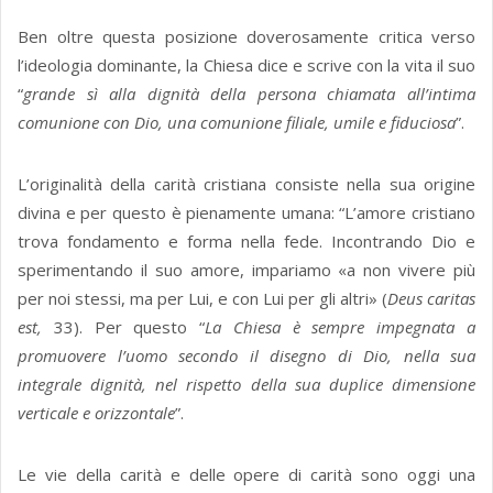
Ben oltre questa posizione doverosamente critica verso
l’ideologia dominante, la Chiesa dice e scrive con la vita il suo
“
grande sì alla dignità della persona chiamata all’intima
comunione con Dio, una comunione filiale, umile e fiduciosa
”.
L’originalità della carità cristiana consiste nella sua origine
divina e per questo è pienamente umana: “L’amore cristiano
trova fondamento e forma nella fede. Incontrando Dio e
sperimentando il suo amore, impariamo «a non vivere più
per noi stessi, ma per Lui, e con Lui per gli altri» (
Deus caritas
est,
33). Per questo “
La Chiesa è sempre impegnata a
promuovere l’uomo secondo il disegno di Dio, nella sua
integrale dignità, nel rispetto della sua duplice dimensione
verticale e orizzontale
”.
Le vie della carità e delle opere di carità sono oggi una