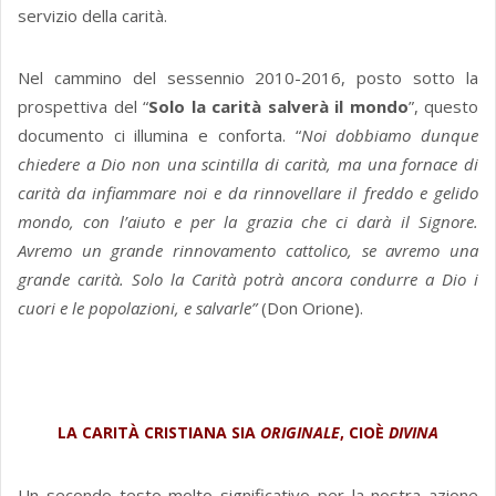
servizio della carità.
Nel cammino del sessennio 2010-2016, posto sotto la
prospettiva del “
Solo la carità salverà il mondo
”, questo
documento ci illumina e conforta. “
Noi dobbiamo dunque
chiedere a Dio non una scintilla di carità, ma una fornace di
carità da infiammare noi e da rinnovellare il freddo e gelido
mondo, con l’aiuto e per la grazia che ci darà il Signore.
Avremo un grande rinnovamento cattolico, se avremo una
grande carità. Solo la Carità potrà ancora condurre a Dio i
cuori e le popolazioni, e salvarle”
(Don Orione).
LA CARITÀ CRISTIANA SIA
ORIGINALE
, CIOÈ
DIVINA
Un secondo testo molto significativo per la nostra azione