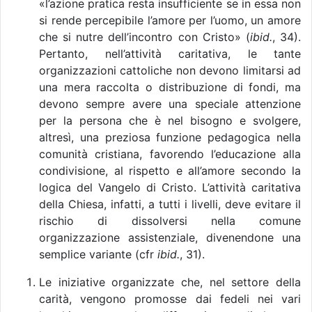
«l’azione pratica resta insufficiente se in essa non
si rende percepibile l’amore per l’uomo, un amore
che si nutre dell’incontro con Cristo» (
ibid.
, 34).
Pertanto, nell’attività caritativa, le tante
organizzazioni cattoliche non devono limitarsi ad
una mera raccolta o distribuzione di fondi, ma
devono sempre avere una speciale attenzione
per la persona che è nel bisogno e svolgere,
altresì, una preziosa funzione pedagogica nella
comunità cristiana, favorendo l’educazione alla
condivisione, al rispetto e all’amore secondo la
logica del Vangelo di Cristo. L’attività caritativa
della Chiesa, infatti, a tutti i livelli, deve evitare il
rischio di dissolversi nella comune
organizzazione assistenziale, divenendone una
semplice variante (cfr
ibid.
, 31).
Le iniziative organizzate che, nel settore della
carità, vengono promosse dai fedeli nei vari