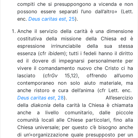
compiti che si presuppongono a vicenda e non
possono essere separati l’uno dall’altro» (Lett.
enc.
Deus caritas est
, 25
).
Anche il servizio della carità è una dimensione
costitutiva della missione della Chiesa ed è
espressione irrinunciabile della sua stessa
essenza (cfr
ibidem
); tutti i fedeli hanno il diritto
ed il dovere di impegnarsi personalmente per
vivere il comandamento nuovo che Cristo ci ha
lasciato (cfr
Gv
15,12), offrendo all’uomo
contemporaneo non solo aiuto materiale, ma
anche ristoro e cura dell’anima (cfr Lett. enc.
Deus caritas est
, 28
). All’esercizio
della
diakonia
della carità la Chiesa è chiamata
anche a livello comunitario, dalle piccole
comunità locali alle Chiese particolari, fino alla
Chiesa universale; per questo c’è bisogno anche
di un’«organizzazione quale presupposto per un