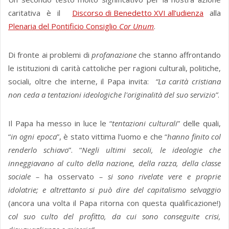
caritativa è il
Discorso di Benedetto XVI all’udienza
alla
Plenaria del Pontificio Consiglio
Cor Unum
.
Di fronte ai problemi di
profanazione
che stanno affrontando
le istituzioni di carità cattoliche per ragioni culturali, politiche,
sociali, oltre che interne, il Papa invita:
“La carità cristiana
non ceda a tentazioni ideologiche l'originalità del suo servizio”
.
Il Papa ha messo in luce le “
tentazioni culturali
” delle quali,
“
in ogni epoca
”, è stato vittima l’uomo e che “
hanno finito col
renderlo schiavo
”. “
Negli ultimi secoli, le ideologie che
inneggiavano al culto della nazione, della razza, della classe
sociale –
ha osservato
– si sono rivelate vere e proprie
idolatrie; e altrettanto si può dire del capitalismo selvaggio
(ancora una volta il Papa ritorna con questa qualificazione!)
col suo culto del profitto, da cui sono conseguite crisi,