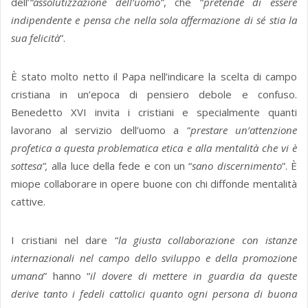
dell’
“assolutizzazione dell’uomo”
, che “
pretende di essere
indipendente e pensa che nella sola affermazione di sé stia la
sua felicità
”.
È stato molto netto il Papa nell’indicare la scelta di campo
cristiana in un’epoca di pensiero debole e confuso.
Benedetto XVI invita i cristiani e specialmente quanti
lavorano al servizio dell’uomo a “
prestare un’attenzione
profetica a questa problematica etica e alla mentalità che vi è
sottesa”,
alla luce della fede e con un “
sano discernimento
”. È
miope collaborare in opere buone con chi diffonde mentalità
cattive.
I cristiani nel dare “
la giusta collaborazione con istanze
internazionali nel campo dello sviluppo e della promozione
umana
” hanno “
il dovere di mettere in guardia da queste
derive tanto i fedeli cattolici quanto ogni persona di buona