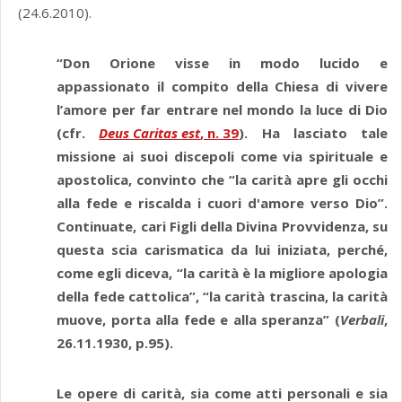
(24.6.2010).
“Don Orione visse in modo lucido e
appassionato il compito della Chiesa di vivere
l’amore per far entrare nel mondo la luce di Dio
(cfr.
Deus Caritas est
, n. 39
). Ha lasciato tale
missione ai suoi discepoli come via spirituale e
apostolica, convinto che “la carità apre gli occhi
alla fede e riscalda i cuori d'amore verso Dio”.
Continuate, cari Figli della Divina Provvidenza, su
questa scia carismatica da lui iniziata, perché,
come egli diceva, “la carità è la migliore apologia
della fede cattolica”, “la carità trascina, la carità
muove, porta alla fede e alla speranza” (
Verbali
,
26.11.1930, p.95).
Le opere di carità, sia come atti personali e sia