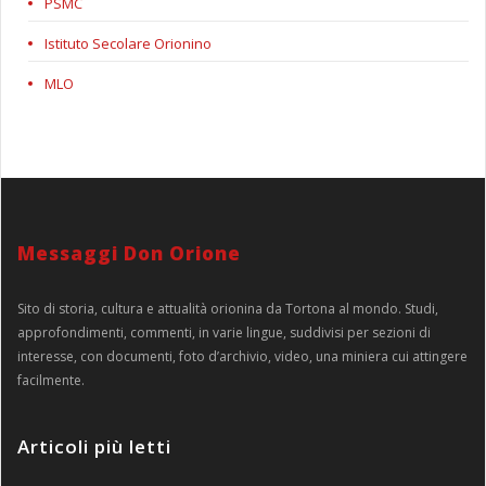
PSMC
Istituto Secolare Orionino
MLO
Messaggi Don Orione
Sito di storia, cultura e attualità orionina da Tortona al mondo. Studi,
approfondimenti, commenti, in varie lingue, suddivisi per sezioni di
interesse, con documenti, foto d’archivio, video, una miniera cui attingere
facilmente.
Articoli più letti