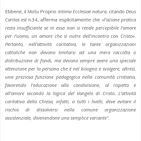
Ebbene, il Motu Proprio
Intima Ecclesiae natura
, citando
Deus
Caritas est
n.34, afferma esplicitamente che
«l’azione pratica
resta insufficiente se in essa non si rende percepibile l’amore
per l’uomo, un amore che si nutre dell’incontro con Cristo».
Pertanto, nell’attività caritativa, le tante organizzazioni
cattoliche non devono limitarsi ad una mera raccolta o
distribuzione di fondi, ma devono sempre avere una speciale
attenzione per la persona che è nel bisogno e svolgere, altresì,
una preziosa funzione pedagogica nella comunità cristiana,
favorendo l’educazione alla condivisione, al rispetto e
all’amore secondo la logica del Vangelo di Cristo. L’attività
caritativa della Chiesa, infatti, a tutti i livelli, deve evitare il
rischio di dissolversi nella comune organizzazione
assistenziale, divenendone una semplice variante”.