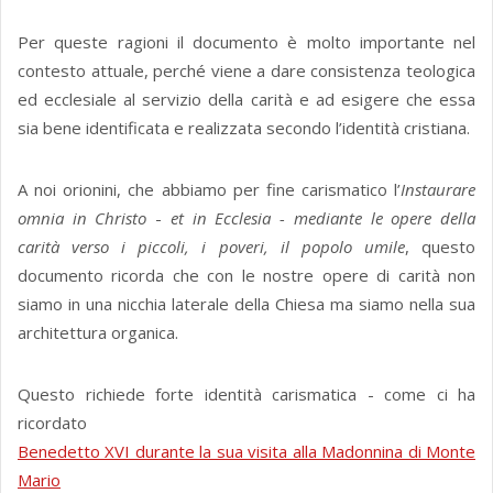
Per queste ragioni il documento è molto importante nel
contesto attuale, perché viene a dare consistenza teologica
ed ecclesiale al servizio della carità e ad esigere che essa
sia bene identificata e realizzata secondo l’identità cristiana.
A noi orionini, che abbiamo per fine carismatico l’
Instaurare
omnia in Christo
-
et in Ecclesia - mediante le opere della
carità verso i piccoli, i poveri, il popolo umile
, questo
documento ricorda che con le nostre opere di carità non
siamo in una nicchia laterale della Chiesa ma siamo nella sua
architettura organica.
Questo richiede forte identità carismatica - come ci ha
ricordato
Benedetto XVI durante la sua visita alla Madonnina di Monte
Mario