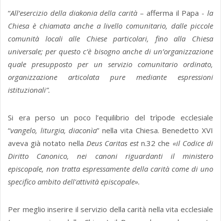
“
All’esercizio della diakonia della carità –
afferma il Papa
- la
Chiesa è chiamata anche a livello comunitario, dalle piccole
comunità locali alle Chiese particolari, fino alla Chiesa
universale; per questo c’è bisogno anche di un’organizzazione
quale presupposto per un servizio comunitario ordinato,
organizzazione articolata pure mediante espressioni
istituzionali”.
Si era perso un poco l’equilibrio del trìpode ecclesiale
“
vangelo, liturgia, diaconìa
” nella vita Chiesa. Benedetto XVI
aveva già notato nella
Deus Caritas est
n.32 che
«il Codice di
Diritto Canonico, nei canoni riguardanti il ministero
episcopale, non tratta espressamente della carità come di uno
specifico ambito dell'attività episcopale».
Per meglio inserire il servizio della carità nella vita ecclesiale