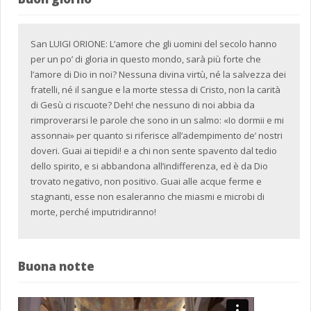
San LUIGI ORIONE: L’amore che gli uomini del secolo hanno
per un po’ di gloria in questo mondo, sarà più forte che
l’amore di Dio in noi? Nessuna divina virtù, né la salvezza dei
fratelli, né il sangue e la morte stessa di Cristo, non la carità
di Gesù ci riscuote? Deh! che nessuno di noi abbia da
rimproverarsi le parole che sono in un salmo: «Io dormii e mi
assonnai» per quanto si riferisce all’adempimento de’ nostri
doveri. Guai ai tiepidi! e a chi non sente spavento dal tedio
dello spirito, e si abbandona all’indifferenza, ed è da Dio
trovato negativo, non positivo. Guai alle acque ferme e
stagnanti, esse non esaleranno che miasmi e microbi di
morte, perché imputridiranno!
Buona notte