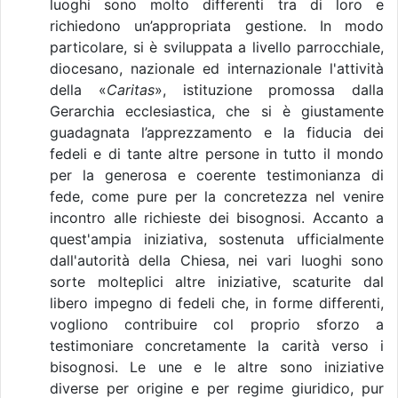
luoghi sono molto differenti tra di loro e
richiedono un’appropriata gestione. In modo
particolare, si è sviluppata a livello parrocchiale,
diocesano, nazionale ed internazionale l'attività
della «
Caritas
», istituzione promossa dalla
Gerarchia ecclesiastica, che si è giustamente
guadagnata l’apprezzamento e la fiducia dei
fedeli e di tante altre persone in tutto il mondo
per la generosa e coerente testimonianza di
fede, come pure per la concretezza nel venire
incontro alle richieste dei bisognosi. Accanto a
quest'ampia iniziativa, sostenuta ufficialmente
dall'autorità della Chiesa, nei vari luoghi sono
sorte molteplici altre iniziative, scaturite dal
libero impegno di fedeli che, in forme differenti,
vogliono contribuire col proprio sforzo a
testimoniare concretamente la carità verso i
bisognosi. Le une e le altre sono iniziative
diverse per origine e per regime giuridico, pur