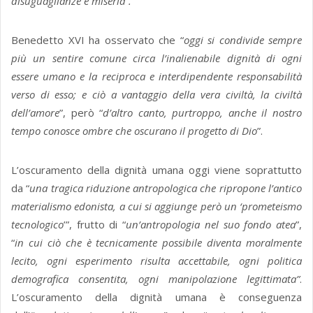
disuguaglianze e miseria”.
Benedetto XVI ha osservato che “
oggi si condivide sempre
più un sentire comune circa l’inalienabile dignità di ogni
essere umano e la reciproca e interdipendente responsabilità
verso di esso; e ciò a vantaggio della vera civiltà, la civiltà
dell’amore
”, però “
d’altro canto, purtroppo, anche il nostro
tempo conosce ombre che oscurano il progetto di Dio
”.
L’oscuramento della dignità umana oggi viene soprattutto
da “
una tragica riduzione antropologica che ripropone l’antico
materialismo edonista, a cui si aggiunge però un ‘prometeismo
tecnologico
’”, frutto di “
un’antropologia nel suo fondo atea
”,
“
in cui ciò che è tecnicamente possibile diventa moralmente
lecito, ogni esperimento risulta accettabile, ogni politica
demografica consentita, ogni manipolazione legittimata”
.
L’oscuramento della dignità umana è conseguenza