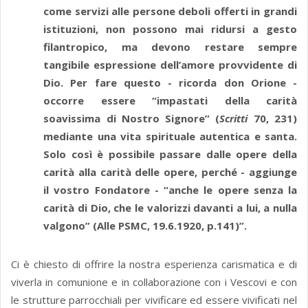
come servizi alle persone deboli offerti in grandi
istituzioni, non possono mai ridursi a gesto
filantropico, ma devono restare sempre
tangibile espressione dell’amore provvidente di
Dio. Per fare questo - ricorda don Orione -
occorre essere “impastati della carità
soavissima di Nostro Signore” (
Scritti
70, 231)
mediante una vita spirituale autentica e santa.
Solo così è possibile passare dalle opere della
carità alla carità delle opere, perché - aggiunge
il vostro Fondatore - “anche le opere senza la
carità di Dio, che le valorizzi davanti a lui, a nulla
valgono” (Alle PSMC, 19.6.1920, p.141)”.
Ci è chiesto di offrire la nostra esperienza carismatica e di
viverla in comunione e in collaborazione con i Vescovi e con
le strutture parrocchiali per vivificare ed essere vivificati nel