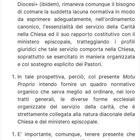
Diocesi» (ibidem), rimaneva comunque il bisogno
di colmare la suddetta lacuna normativa in modo
da esprimere adeguatamente, nell'ordinamento
canonico, l'essenzialità del servizio della Carità
nella Chiesa ed il suo rapporto costitutivo con il
ministero episcopale, tratteggiando i profili
giuridici che tale servizio comporta nella Chiesa,
soprattutto se esercitato in maniera organizzata
e col sostegno esplicito dei Pastori.
In tale prospettiva, perciò, col presente
Motu
Proprio
intendo fornire un quadro normativo
organico che serva meglio ad ordinare, nei loro
tratti generali, le diverse forme ecclesiali
organizzate del servizio della carità, che è
strettamente collegata alla natura diaconale della
Chiesa e del ministero episcopale.
E’ importante, comunque, tenere presente che