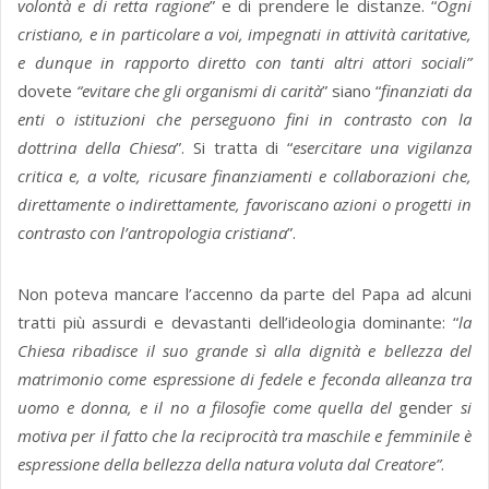
volontà e di retta ragione
” e di prendere le distanze. “
Ogni
cristiano, e in particolare a voi, impegnati in attività caritative,
e dunque in rapporto diretto con tanti altri attori sociali”
dovete
“evitare che gli organismi di carità
” siano “
finanziati da
enti o istituzioni che perseguono fini in contrasto con la
dottrina della Chiesa
”. Si tratta di “
esercitare una vigilanza
critica e, a volte, ricusare finanziamenti e collaborazioni che,
direttamente o indirettamente, favoriscano azioni o progetti in
contrasto con l’antropologia cristiana
”.
Non poteva mancare l’accenno da parte del Papa ad alcuni
tratti più assurdi e devastanti dell’ideologia dominante: “
la
Chiesa ribadisce il suo grande sì alla dignità e bellezza del
matrimonio come espressione di fedele e feconda alleanza tra
uomo e donna, e il no a filosofie come quella del
gender
si
motiva per il fatto che la reciprocità tra maschile e femminile è
espressione della bellezza della natura voluta dal Creatore”
.