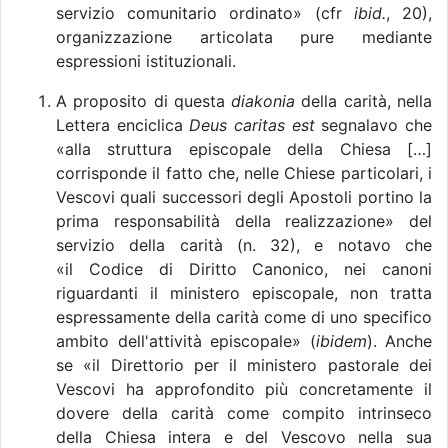
servizio comunitario ordinato» (cfr
ibid.
, 20),
organizzazione articolata pure mediante
espressioni istituzionali.
A proposito di questa
diakonia
della carità, nella
Lettera enciclica
Deus caritas est
segnalavo che
«alla struttura episcopale della Chiesa […]
corrisponde il fatto che, nelle Chiese particolari, i
Vescovi quali successori degli Apostoli portino la
prima responsabilità della realizzazione» del
servizio della carità (n. 32), e notavo che
«il Codice di Diritto Canonico, nei canoni
riguardanti il ministero episcopale, non tratta
espressamente della carità come di uno specifico
ambito dell'attività episcopale» (
ibidem
). Anche
se «il Direttorio per il ministero pastorale dei
Vescovi ha approfondito più concretamente il
dovere della carità come compito intrinseco
della Chiesa intera e del Vescovo nella sua