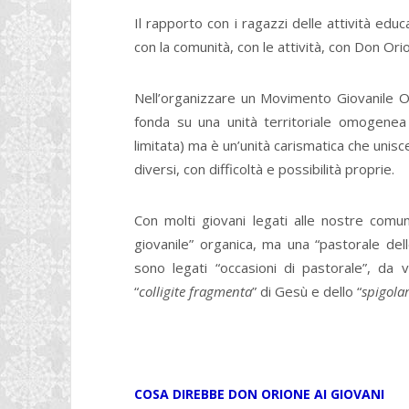
Il rapporto con i ragazzi delle attività educ
con la comunità, con le attività, con Don Orio
Nell’organizzare un Movimento Giovanile 
fonda su una unità territoriale omogenea 
limitata) ma è un’unità carismatica che unisce
diversi, con difficoltà e possibilità proprie.
Con molti giovani legati alle nostre comu
giovanile” organica, ma una “pastorale del
sono legati “occasioni di pastorale”, da 
“
colligite fragmenta
” di Gesù e dello “
spigola
COSA DIREBBE DON ORIONE
AI GIOVANI