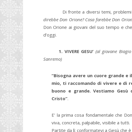
Di fronte a diversi temi, problemi e s
direbbe Don Orione? Cosa farebbe Don Orio
Don Orione ai giovani del suo tempo e che
d’oggi.
1. VIVERE GESU’
(al giovane Biagi
Sanremo)
“Bisogna avere un cuore grande e il
mio, ti raccomando di vivere e di r
buono e grande. Vestiamo Gesù d
Cristo”
.
E’ la prima cosa fondamentale che Don
viva, concreta, palpabile, visibile a tutti.
Partite da lì: conformatevi a Gesù che è 