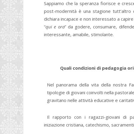
Sappiamo che la speranza fiorisce e cresce 
post-modernità è una stagione tutt’altro c
dichiara incapace e non interessato a capir
“
qui e ora
” da godere, consumare, difendere
interessante, amabile, stimolante.
Quali condizioni di pedagogia ori
Nel panorama della vita della nostra Fa
tipologie di giovani coinvolti nella pastorale
gravitano nelle attività educative e caritati
Il rapporto con i ragazzi-giovani di par
iniziazione cristiana, catechismo, sacramenti