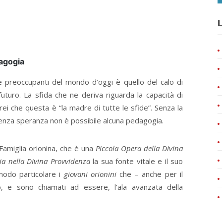
L
dagogia
e preoccupanti del mondo d’oggi è quello del calo di
uturo. La sfida che ne deriva riguarda la capacità di
irei che questa è “la madre di tutte le sfide”. Senza la
 Senza speranza non è possibile alcuna pedagogia.
 Famiglia orionina, che è una
Piccola Opera della Divina
ia nella Divina Provvidenza
la sua fonte vitale e il suo
 modo particolare i
giovani orionini
che – anche per il
o, e sono chiamati ad essere, l’ala avanzata della