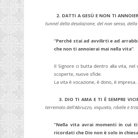
2. DATTI A GESÙ E NON TI ANNOIE
tunnel della desolazione, del non senso, della 
“Perché stai ad avvilirti e ad arrabb
che non ti annoierai mai nella vita”
.
Il Signore ci butta dentro alla vita, ne
scoperte, nuove sfide.
La vita è vocazione, è dono, è impresa… 
3. DIO TI AMA E TI È SEMPRE VIC
terremoto dell’Abruzzo, inquieto, ribelle e tris
“Nella vita avrai momenti in cui t
ricordati che Dio non è solo in chies