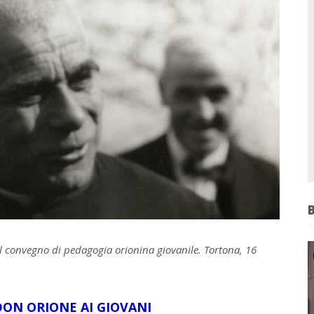
al convegno di pedagogia orionina giovanile. Tortona, 16
DON ORIONE AI GIOVANI