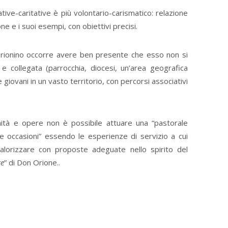
ative-caritative è più volontario-carismatico: relazione
ne e i suoi esempi, con obiettivi precisi.
Orionino occorre avere ben presente che esso non si
e collegata (parrocchia, diocesi, un’area geografica
 giovani in un vasto territorio, con percorsi associativi
nità e opere non è possibile attuare una “pastorale
le occasioni” essendo le esperienze di servizio a cui
valorizzare con proposte adeguate nello spirito del
re
” di Don Orione..