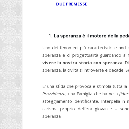
DUE PREMESSE
La speranza è il motore della pe
Uno dei fenomeni più caratteristici e anch
speranza e di progettualità guardando al f
vivere la nostra storia con speranza
. D
speranza, la civiltà si introverte e decade.
E’ una sfida che provoca e stimola tutta la
Provvidenza
, una Famiglia che ha nella
fiduc
atteggiamento identificante. Interpella in
carisma proprio dell’età giovanile – son
speranza.