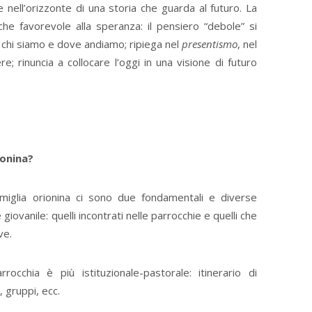
nell’orizzonte di una storia che guarda al futuro. La
he favorevole alla speranza: il pensiero “debole” si
e chi siamo e dove andiamo; ripiega nel
presentismo
, nel
; rinuncia a collocare l’oggi in una visione di futuro
onina?
miglia orionina ci sono due fondamentali e diverse
 giovanile: quelli incontrati nelle parrocchie e quelli che
ve.
rocchia è più istituzionale-pastorale: itinerario di
, gruppi, ecc.