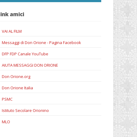
ink amici
VAI AL FILM
Messaggi di Don Orione - Pagina Facebook
DFP FDP Canale YouTube
AIUTA MESSAGGI DON ORIONE
Don Orione.org
Don Orione Italia
PSMC
Istituto Secolare Orionino
MLO