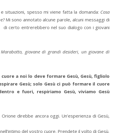
ituazioni, spesso mi viene fatta la domanda:
Cosa
ne?
Mi sono annotato alcune parole, alcuni messaggi di
 di certo entrerebbero nel suo dialogo con i giovani
o Marabotto, giovane di grandi desideri, un giovane di
 cuore a noi lo deve formare Gesù, Gesù, figliolo
espirare Gesù; solo Gesù ci può formare il cuore
entro e fuori, respiriamo Gesù, viviamo Gesù
 Orione direbbe ancora oggi. Un’esperienza di Gesù,
nell’intimo del vostro cuore. Prendete il volto di Gesù.