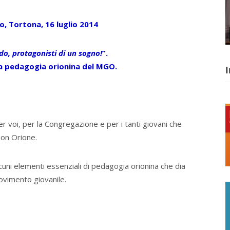
o, Tortona, 16 luglio 2014
o, protagonisti di un sogno!
”.
a pedagogia orionina del MGO.
I
 voi, per la Congregazione e per i tanti giovani che
Don Orione.
cuni elementi essenziali di pedagogia orionina che dia
movimento giovanile.