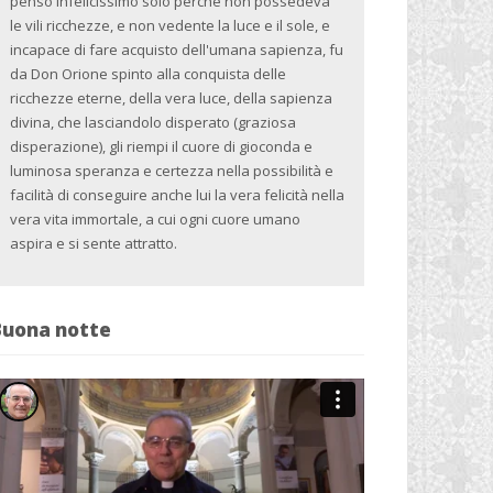
pensò infelicissimo solo perché non possedeva
le vili ricchezze, e non vedente la luce e il sole, e
incapace di fare acquisto dell'umana sapienza, fu
da Don Orione spinto alla conquista delle
ricchezze eterne, della vera luce, della sapienza
divina, che lasciandolo disperato (graziosa
disperazione), gli riempi il cuore di gioconda e
luminosa speranza e certezza nella possibilità e
facilità di conseguire anche lui la vera felicità nella
vera vita immortale, a cui ogni cuore umano
aspira e si sente attratto.
Buona notte