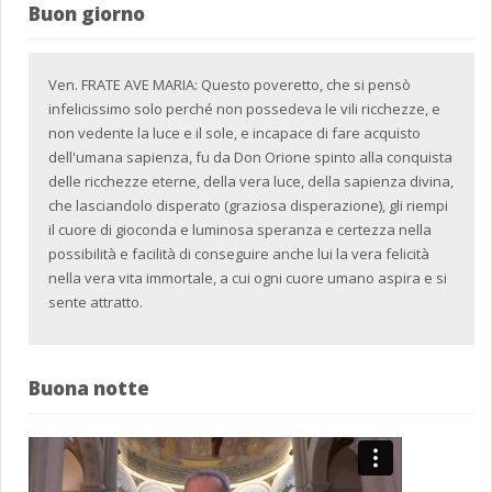
Buon giorno
Ven. FRATE AVE MARIA: Questo poveretto, che si pensò
infelicissimo solo perché non possedeva le vili ricchezze, e
non vedente la luce e il sole, e incapace di fare acquisto
dell'umana sapienza, fu da Don Orione spinto alla conquista
delle ricchezze eterne, della vera luce, della sapienza divina,
che lasciandolo disperato (graziosa disperazione), gli riempi
il cuore di gioconda e luminosa speranza e certezza nella
possibilità e facilità di conseguire anche lui la vera felicità
nella vera vita immortale, a cui ogni cuore umano aspira e si
sente attratto.
Buona notte