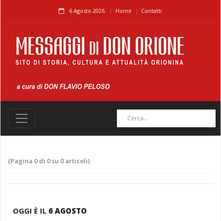
6 Agosto 2026.
Home
Contatti
(Pagina 0 di 0 su 0 articoli)
OGGI È IL
6 AGOSTO