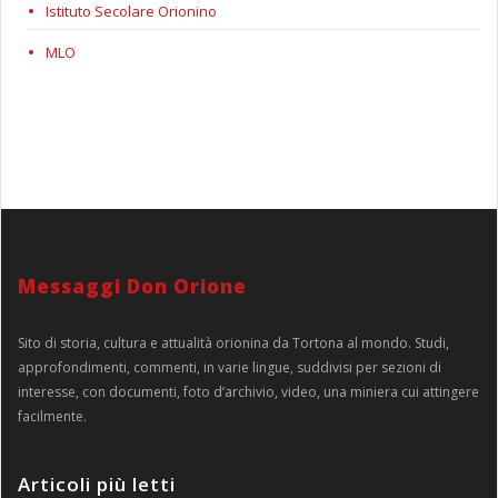
Istituto Secolare Orionino
MLO
Messaggi Don Orione
Sito di storia, cultura e attualità orionina da Tortona al mondo. Studi,
approfondimenti, commenti, in varie lingue, suddivisi per sezioni di
interesse, con documenti, foto d’archivio, video, una miniera cui attingere
facilmente.
Articoli più letti