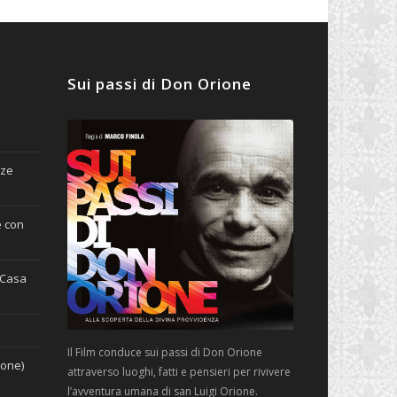
Sui passi di Don Orione
nze
e con
(Casa
Il Film conduce sui passi di Don Orione
ione)
attraverso luoghi, fatti e pensieri per rivivere
l’avventura umana di san Luigi Orione.