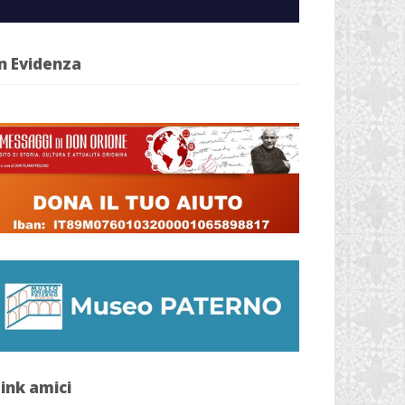
n Evidenza
ink amici